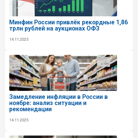
Минфин России привлёк рекордные 1,86
трлн рублей на аукционах ОФЗ
14.11.2025
Замедление инфляции в России в
ноябре: анализ ситуации и
рекомендации
14.11.2025