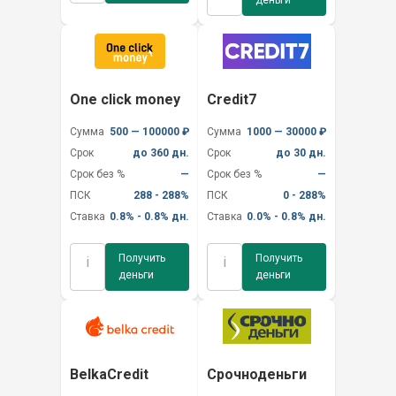
деньги
One click money
Credit7
Сумма
500 — 100000 ₽
Сумма
1000 — 30000 ₽
Срок
до 360 дн.
Срок
до 30 дн.
Срок без %
—
Срок без %
—
ПСК
288 - 288%
ПСК
0 - 288%
Ставка
0.8% - 0.8% дн.
Ставка
0.0% - 0.8% дн.
Получить
Получить
i
i
деньги
деньги
BelkaCredit
Срочноденьги