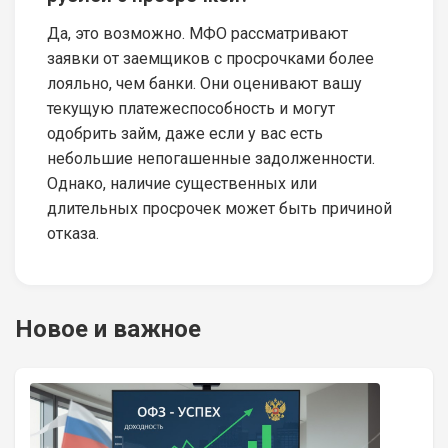
Да, это возможно. МФО рассматривают
заявки от заемщиков с просрочками более
лояльно, чем банки. Они оценивают вашу
текущую платежеспособность и могут
одобрить займ, даже если у вас есть
небольшие непогашенные задолженности.
Однако, наличие существенных или
длительных просрочек может быть причиной
отказа.
Новое и важное