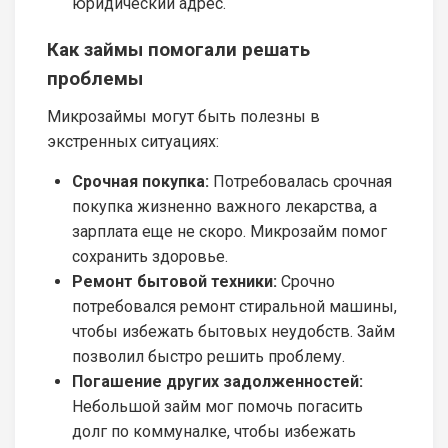
юридический адрес.
Как займы помогали решать
проблемы
Микрозаймы могут быть полезны в
экстренных ситуациях:
Срочная покупка:
Потребовалась срочная
покупка жизненно важного лекарства, а
зарплата еще не скоро. Микрозайм помог
сохранить здоровье.
Ремонт бытовой техники:
Срочно
потребовался ремонт стиральной машины,
чтобы избежать бытовых неудобств. Займ
позволил быстро решить проблему.
Погашение других задолженностей:
Небольшой займ мог помочь погасить
долг по коммуналке, чтобы избежать