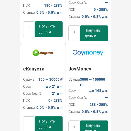
Срок без %
—
ПСК
180 - 288%
ПСК
0 - 288%
Ставка
0.5% - 0.8% дн.
Ставка
0.0% - 0.8% дн.
Получить
i
Получить
i
деньги
деньги
еКапуста
JoyMoney
Сумма
100 — 30000 ₽
Сумма
3000 — 100000
₽
Срок
до 21 дн.
Срок
до 168 дн.
Срок без %
21 дн.
Срок без %
—
ПСК
0 - 288%
ПСК
288 - 288%
Ставка
0.0% - 0.8% дн.
Ставка
0.8% - 0.8% дн.
Получить
i
Получить
i
деньги