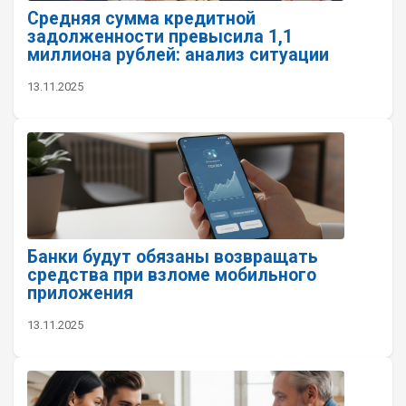
Средняя сумма кредитной
задолженности превысила 1,1
миллиона рублей: анализ ситуации
13.11.2025
Банки будут обязаны возвращать
средства при взломе мобильного
приложения
13.11.2025