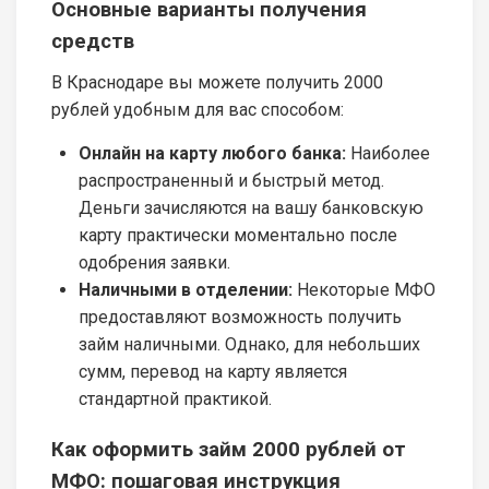
Основные варианты получения
средств
В Краснодаре вы можете получить 2000
рублей удобным для вас способом:
Онлайн на карту любого банка:
Наиболее
распространенный и быстрый метод.
Деньги зачисляются на вашу банковскую
карту практически моментально после
одобрения заявки.
Наличными в отделении:
Некоторые МФО
предоставляют возможность получить
займ наличными. Однако, для небольших
сумм, перевод на карту является
стандартной практикой.
Как оформить займ 2000 рублей от
МФО: пошаговая инструкция