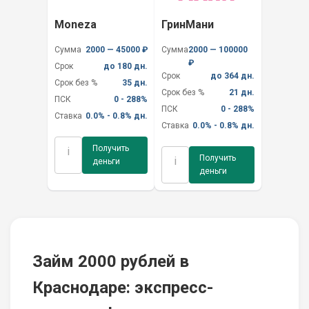
Moneza
ГринМани
Сумма
2000 — 45000 ₽
Сумма
2000 — 100000
₽
Срок
до 180 дн.
Срок
до 364 дн.
Срок без %
35 дн.
Срок без %
21 дн.
ПСК
0 - 288%
ПСК
0 - 288%
Ставка
0.0% - 0.8% дн.
Ставка
0.0% - 0.8% дн.
Получить
i
Получить
i
деньги
деньги
Займ 2000 рублей в
Краснодаре: экспресс-