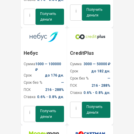
Получить
i
Получить
i
деньги
деньги
Небус
CreditPlus
Сумма
1000 — 100000
Сумма
3000 — 50000 ₽
₽
Срок
до 182 дн.
Срок
до 176 дн.
Срок без %
—
Срок без %
—
ПСК
216 - 288%
ПСК
216 - 288%
Ставка
0.6% - 0.8% дн.
Ставка
0.6% - 0.8% дн.
Получить
i
Получить
i
деньги
деньги