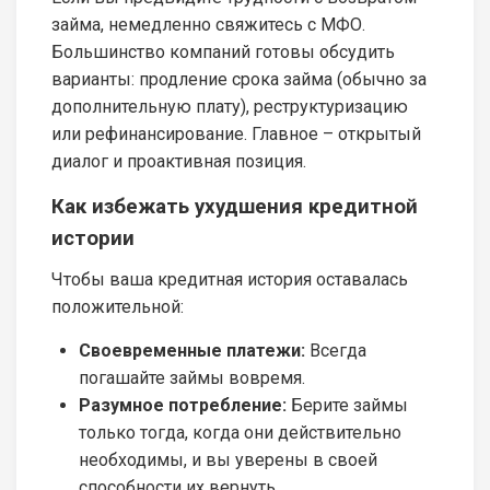
займа, немедленно свяжитесь с МФО.
Большинство компаний готовы обсудить
варианты: продление срока займа (обычно за
дополнительную плату), реструктуризацию
или рефинансирование. Главное – открытый
диалог и проактивная позиция.
Как избежать ухудшения кредитной
истории
Чтобы ваша кредитная история оставалась
положительной:
Своевременные платежи:
Всегда
погашайте займы вовремя.
Разумное потребление:
Берите займы
только тогда, когда они действительно
необходимы, и вы уверены в своей
способности их вернуть.