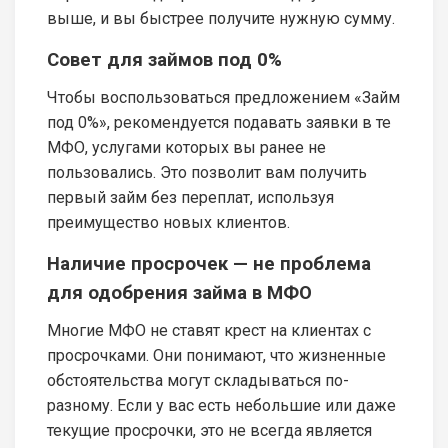
выше, и вы быстрее получите нужную сумму.
Совет для займов под 0%
Чтобы воспользоваться предложением «Займ
под 0%», рекомендуется подавать заявки в те
МФО, услугами которых вы ранее не
пользовались. Это позволит вам получить
первый займ без переплат, используя
преимущество новых клиентов.
Наличие просрочек — не проблема
для одобрения займа в МФО
Многие МФО не ставят крест на клиентах с
просрочками. Они понимают, что жизненные
обстоятельства могут складываться по-
разному. Если у вас есть небольшие или даже
текущие просрочки, это не всегда является