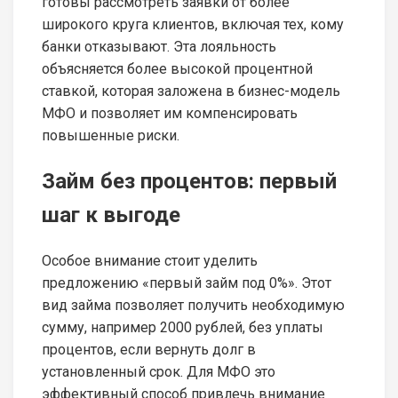
готовы рассмотреть заявки от более
широкого круга клиентов, включая тех, кому
банки отказывают. Эта лояльность
объясняется более высокой процентной
ставкой, которая заложена в бизнес-модель
МФО и позволяет им компенсировать
повышенные риски.
Займ без процентов: первый
шаг к выгоде
Особое внимание стоит уделить
предложению «первый займ под 0%». Этот
вид займа позволяет получить необходимую
сумму, например 2000 рублей, без уплаты
процентов, если вернуть долг в
установленный срок. Для МФО это
эффективный способ привлечь внимание