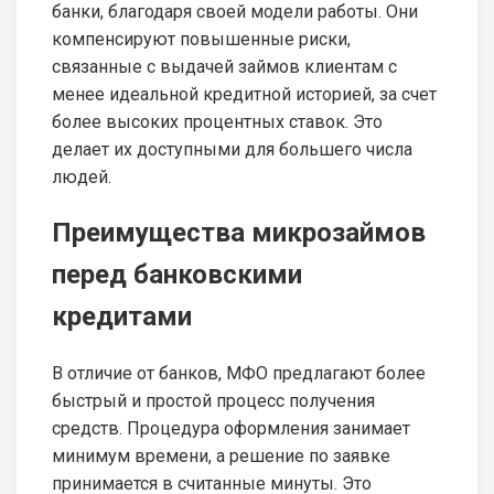
банки, благодаря своей модели работы. Они
компенсируют повышенные риски,
связанные с выдачей займов клиентам с
менее идеальной кредитной историей, за счет
более высоких процентных ставок. Это
делает их доступными для большего числа
людей.
Преимущества микрозаймов
перед банковскими
кредитами
В отличие от банков, МФО предлагают более
быстрый и простой процесс получения
средств. Процедура оформления занимает
минимум времени, а решение по заявке
принимается в считанные минуты. Это