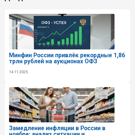
Минфин России привлёк рекордные 1,86
трлн рублей на аукционах ОФЗ
14.11.2025
Замедление инфляции в России в
ноябре: анализ ситуации и