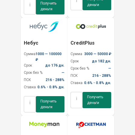
i
Получить
i
деньги
деньги
Небус
CreditPlus
Сумма
1000 — 100000
Сумма
3000 — 50000 ₽
₽
Срок
до 182 дн.
Срок
до 176 дн.
Срок без %
—
Срок без %
—
ПСК
216 - 288%
ПСК
216 - 288%
Ставка
0.6% - 0.8% дн.
Ставка
0.6% - 0.8% дн.
Получить
i
Получить
i
деньги
деньги