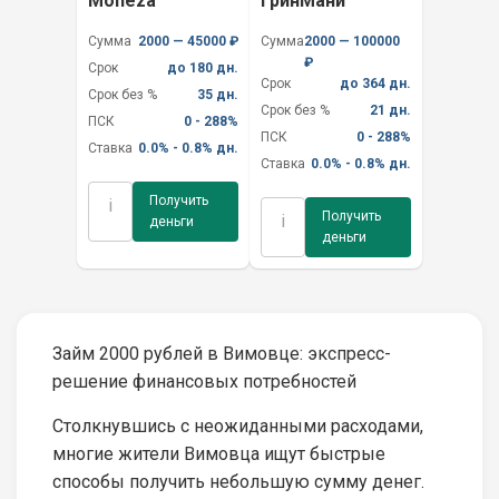
Moneza
ГринМани
Сумма
2000 — 45000 ₽
Сумма
2000 — 100000
₽
Срок
до 180 дн.
Срок
до 364 дн.
Срок без %
35 дн.
Срок без %
21 дн.
ПСК
0 - 288%
ПСК
0 - 288%
Ставка
0.0% - 0.8% дн.
Ставка
0.0% - 0.8% дн.
Получить
i
Получить
i
деньги
деньги
Займ 2000 рублей в Вимовце: экспресс-
решение финансовых потребностей
Столкнувшись с неожиданными расходами,
многие жители Вимовца ищут быстрые
способы получить небольшую сумму денег.