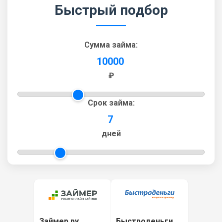
Быстрый подбор
Сумма займа:
10000
₽
Срок займа:
7
дней
Займер.ру
Быстроденьги