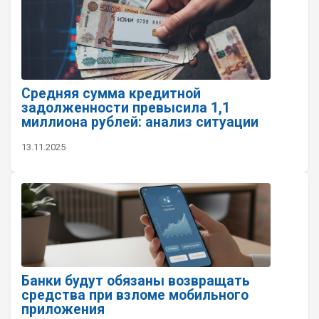
Средняя сумма кредитной
задолженности превысила 1,1
миллиона рублей: анализ ситуации
13.11.2025
Банки будут обязаны возвращать
средства при взломе мобильного
приложения