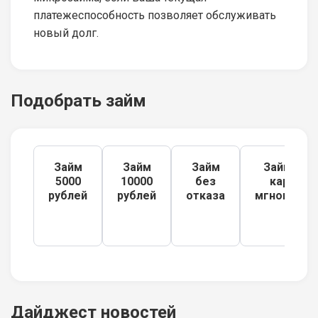
платежеспособность позволяет обслуживать
новый долг.
Подобрать займ
Займ
Займ
Займ
Займ на
5000
10000
без
карту
рублей
рублей
отказа
мгновенно
Дайджест новостей