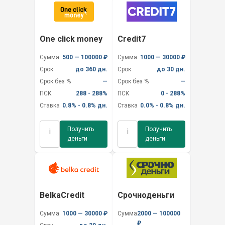
One click money
Credit7
Сумма
500 — 100000 ₽
Сумма
1000 — 30000 ₽
Срок
до 360 дн.
Срок
до 30 дн.
Срок без %
—
Срок без %
—
ПСК
288 - 288%
ПСК
0 - 288%
Ставка
0.8% - 0.8% дн.
Ставка
0.0% - 0.8% дн.
Получить
Получить
i
i
деньги
деньги
BelkaCredit
Срочноденьги
Сумма
1000 — 30000 ₽
Сумма
2000 — 100000
₽