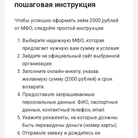
пошаговая инструкция
Чтобы успешно оформить займ 2000 рублей
от МФО, следуйте простой инструкции:
Выберите надежную МФО, которая
предлагает нужную вам сумму и условия.
Зайдите на официальный сайт выбранной
организации.
Заполните онлайн-анкету, указав
желаемую сумму (2000 рублей) и срок
возврата.
Предоставьте запрашиваемые
персональные данные: ФИО, паспортные
данные, контактный телефон, email.
Укажите реквизиты, на которые должны
быть переведены деньги (номер карты).
Отправьте заявку и дождитесь ее