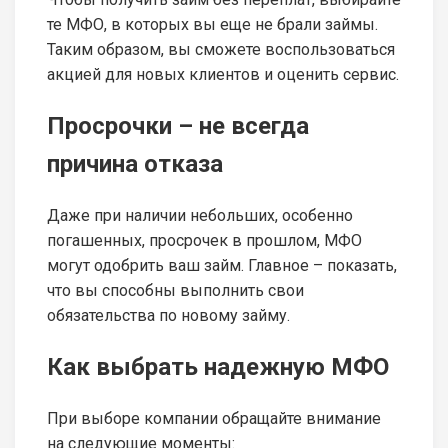
те МФО, в которых вы еще не брали займы.
Таким образом, вы сможете воспользоваться
акцией для новых клиентов и оценить сервис.
Просрочки – не всегда
причина отказа
Даже при наличии небольших, особенно
погашенных, просрочек в прошлом, МФО
могут одобрить ваш займ. Главное – показать,
что вы способны выполнить свои
обязательства по новому займу.
Как выбрать надежную МФО
При выборе компании обращайте внимание
на следующие моменты: