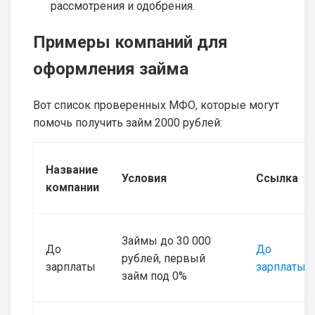
рассмотрения и одобрения.
Примеры компаний для
оформления займа
Вот список проверенных МФО, которые могут
помочь получить займ 2000 рублей:
Название
Условия
Ссылка
компании
Займы до 30 000
До
До
рублей, первый
зарплаты
зарплаты
займ под 0%