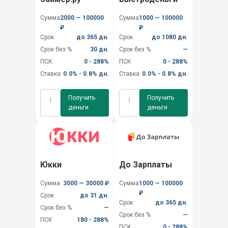
Сумма
2000 — 100000
Сумма
1000 — 100000
₽
₽
Срок
до 365 дн.
Срок
до 1080 дн.
Срок без %
30 дн.
Срок без %
—
ПСК
0 - 288%
ПСК
0 - 288%
Ставка
0.0% - 0.8% дн.
Ставка
0.0% - 0.8% дн.
Получить
Получить
i
i
деньги
деньги
Юкки
До Зарплаты
Сумма
3000 — 30000 ₽
Сумма
1000 — 100000
₽
Срок
до 31 дн.
Срок
до 365 дн.
Срок без %
—
Срок без %
—
ПСК
180 - 288%
ПСК
0 - 288%