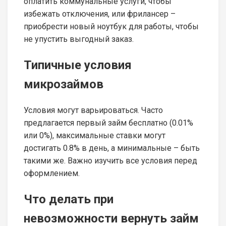
оплатить коммунальные услуги, чтобы
избежать отключения, или фрилансер –
приобрести новый ноутбук для работы, чтобы
не упустить выгодный заказ.
Типичные условия
микрозаймов
Условия могут варьироваться. Часто
предлагается первый займ бесплатно (0.01%
или 0%), максимальные ставки могут
достигать 0.8% в день, а минимальные – быть
такими же. Важно изучить все условия перед
оформлением.
Что делать при
невозможности вернуть займ