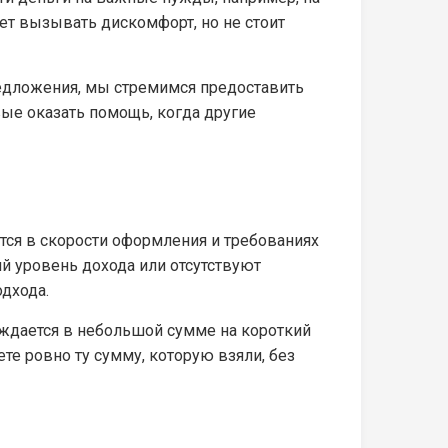
жет вызывать дискомфорт, но не стоит
едложения, мы стремимся предоставить
ые оказать помощь, когда другие
ся в скорости оформления и требованиях
ий уровень дохода или отсутствуют
дхода.
уждается в небольшой сумме на короткий
ете ровно ту сумму, которую взяли, без