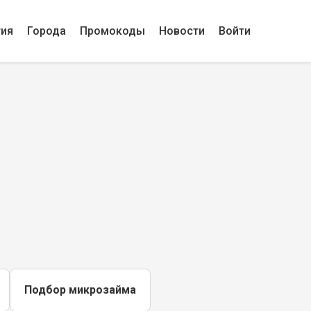
гия
Города
Промокоды
Новости
Войти
Подбор микрозайма