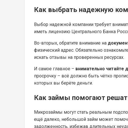
Как выбрать надежную ко
Выбор надежной компании требует внимат
иметь лицензию Центрального Банка Росс
Во-вторых, обратите внимание на
докумен
физический адрес. Обязательно ознакомьте
искать отзывы на проверенных ресурсах.
И самое главное –
внимательно читайте 
просрочку – всё должно быть чётко пропис
которых вы берёте деньги.
Как займы помогают реша
Микрозаймы могут стать реальным подспор
ещё далеко, небольшой займ может помочь
задолженность, избежав длительных неудо