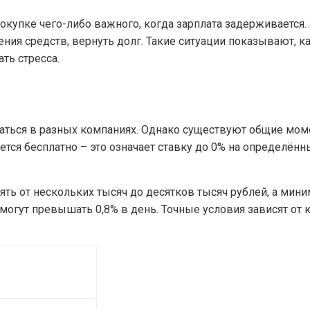
окупке чего-либо важного, когда зарплата задерживается
ения средств, вернуть долг. Такие ситуации показывают, 
ть стресса.
аться в разных компаниях. Однако существуют общие моме
тся бесплатно – это означает ставку до 0% на определённ
ть от нескольких тысяч до десятков тысяч рублей, а мини
е могут превышать 0,8% в день. Точные условия зависят о