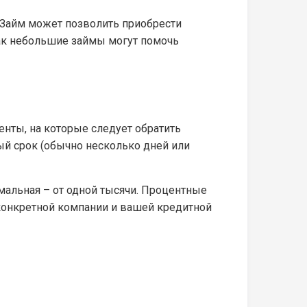
. Займ может позволить приобрести
как небольшие займы могут помочь
нты, на которые следует обратить
ый срок (обычно несколько дней или
мальная – от одной тысячи. Процентные
т конкретной компании и вашей кредитной