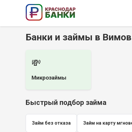
Банки и займы в Вимо
💸
Микрозаймы
Быстрый подбор займа
Займ без отказа
Займ на карту мгнов