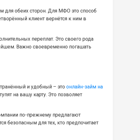
 для обеих сторон. Для МФО это способ
етворённый клиент вернётся к ним в
олнительных переплат. Это своего рода
льнейшем. Важно своевременно погашать
странённый и удобный – это
онлайн-займ на
тупят на вашу карту. Это позволяет
компании по-прежнему предлагают
тся безопасным для тех, кто предпочитает