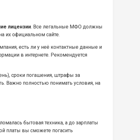
чие лицензии
. Все легальные МФО должны
а их официальном сайте.
мпания, есть ли у неё контактные данные и
формации в интернете. Рекомендуется
день), сроки погашения, штрафы за
ть. Важно полностью понимать условия, на
омалась бытовая техника, а до зарплаты
ой платы вы сможете погасить