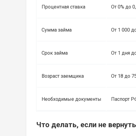
Процентная ставка
От 0% до 0
Сумма займа
От 1 000 д
Срок займа
От 1 дня д
Возраст заемщика
От 18 до 7
Необходимые документы
Паспорт Р
Что делать, если не вернут