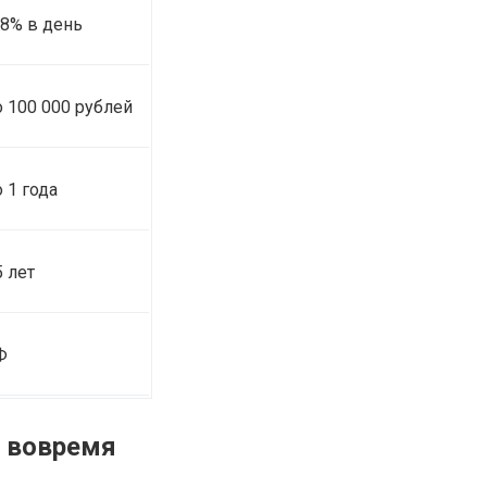
,8% в день
о 100 000 рублей
о 1 года
5 лет
Ф
ь вовремя