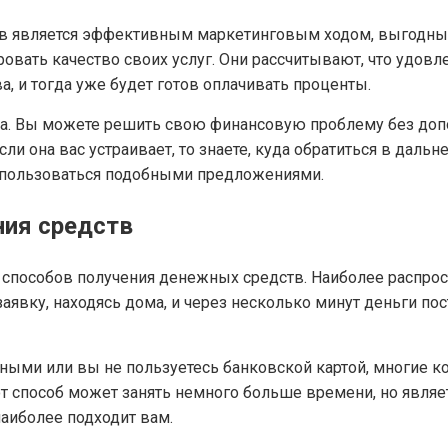
в является эффективным маркетинговым ходом, выгодным
овать качество своих услуг. Они рассчитывают, что удовл
а, и тогда уже будет готов оплачивать проценты.
ода. Вы можете решить свою финансовую проблему без доп
если она вас устраивает, то знаете, куда обратиться в да
ь пользоваться подобными предложениями.
ния средств
 способов получения денежных средств. Наиболее распро
аявку, находясь дома, и через несколько минут деньги пос
чными или вы не пользуетесь банковской картой, многие 
от способ может занять немного больше времени, но являе
наиболее подходит вам.