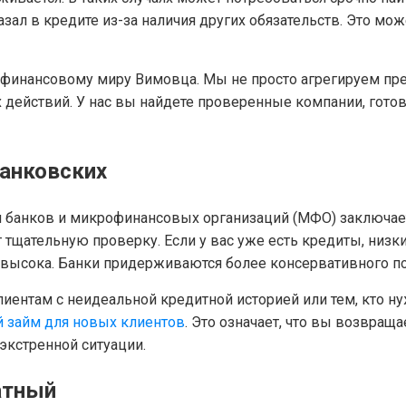
казал в кредите из-за наличия других обязательств. Это мо
 финансовому миру Вимовца. Мы не просто агрегируем пр
ействий. У нас вы найдете проверенные компании, готов
банковских
банков и микрофинансовых организаций (МФО) заключает
т тщательную проверку. Если у вас уже есть кредиты, низк
 высока. Банки придерживаются более консервативного по
лиентам с неидеальной кредитной историей или тем, кто н
 займ для новых клиентов
. Это означает, что вы возвраща
 экстренной ситуации.
атный