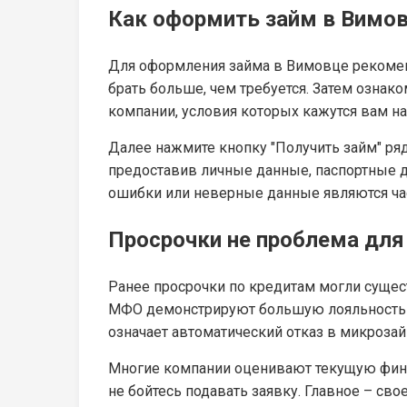
Как оформить займ в Вимо
Для оформления займа в Вимовце рекомен
брать больше, чем требуется. Затем ознак
компании, условия которых кажутся вам н
Далее нажмите кнопку "Получить займ" ряд
предоставив личные данные, паспортные да
ошибки или неверные данные являются час
Просрочки не проблема дл
Ранее просрочки по кредитам могли сущес
МФО демонстрируют большую лояльность в т
означает автоматический отказ в микрозай
Многие компании оценивают текущую фина
не бойтесь подавать заявку. Главное – св