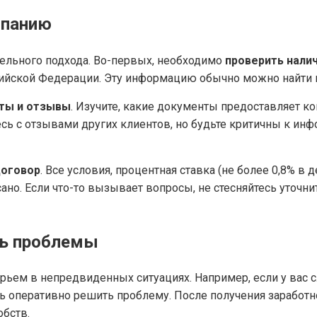
мпанию
ельного подхода. Во-первых, необходимо
проверить нали
ийской Федерации. Эту информацию обычно можно найти н
ты и отзывы
. Изучите, какие документы предоставляет ко
сь с отзывами других клиентов, но будьте критичны к ин
договор
. Все условия, процентная ставка (не более 0,8% в 
ано. Если что-то вызывает вопросы, не стесняйтесь уточни
ть проблемы
ьем в непредвиденных ситуациях. Например, если у вас сл
 оперативно решить проблему. После получения заработн
бств.