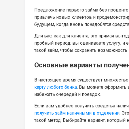
Предложение первого займа без проценто
привлечь новых клиентов и продемонстрир
будущем, когда вновь понадобятся средств
Для вас, как для клиента, это прямая выг
пробный период: вы оцениваете услугу, и 
такой займ, чтобы сохранить возможност
Основные варианты получе
В настоящее время существует множество
карту любого банка
. Вы можете оформить з
избежать очередей и поездок.
Если вам удобнее получить средства нали
получить займ наличными в отделении
. Эт
такой метод. Выбирайте вариант, который 