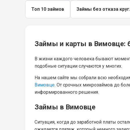
Топ 10 займов
Займы без отказа кру
Займы и карты в Вимовце: 
В жизни каждого человека бывают моменты
подобные ситуации случаются у многих.
На нашем сайте мы собрали всю необходи
Вимовце
. От срочных микрозаймов до бол
информированного решения.
Займы в Вимовце
Ситуация, когда до заработной платы оста
ожидается платеж, который немного задерж