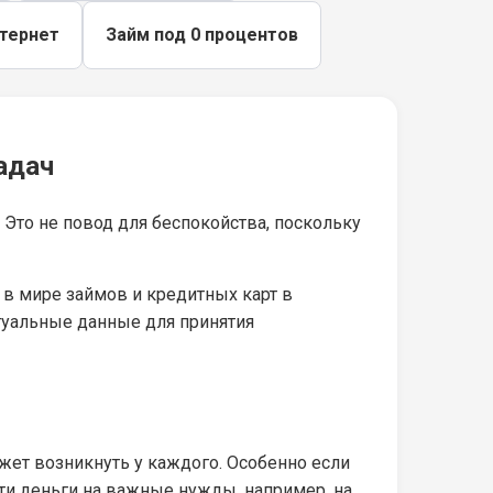
нтернет
Займ под 0 процентов
адач
Это не повод для беспокойства, поскольку
в мире займов и кредитных карт в
туальные данные для принятия
ожет возникнуть у каждого. Особенно если
йти деньги на важные нужды, например, на