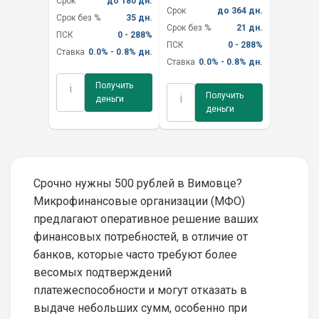
Срок
до 180 дн.
Срок
до 364 дн.
Срок без %
35 дн.
Срок без %
21 дн.
ПСК
0 - 288%
ПСК
0 - 288%
Ставка
0.0% - 0.8% дн.
Ставка
0.0% - 0.8% дн.
Получить
i
Получить
i
деньги
деньги
Срочно нужны 500 рублей в Вимовце?
Микрофинансовые организации (МФО)
предлагают оперативное решение ваших
финансовых потребностей, в отличие от
банков, которые часто требуют более
весомых подтверждений
платежеспособности и могут отказать в
выдаче небольших сумм, особенно при