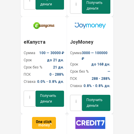
Получить
i
деньги
деньги
еКапуста
JoyMoney
Сумма
100 — 30000 ₽
Сумма
3000 — 100000
₽
Срок
до 21 дн.
Срок
до 168 дн.
Срок без %
21 дн.
Срок без %
—
ПСК
0 - 288%
ПСК
288 - 288%
Ставка
0.0% - 0.8% дн.
Ставка
0.8% - 0.8% дн.
Получить
i
Получить
i
деньги
деньги