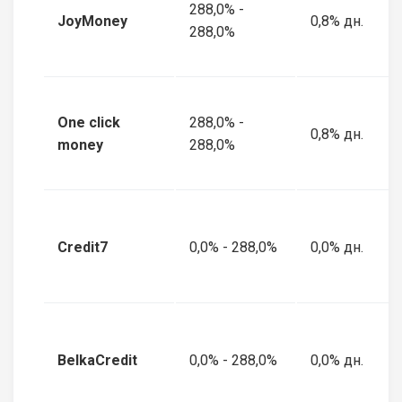
288,0% -
JoyMoney
0,8% дн.
288,0%
One click
288,0% -
0,8% дн.
money
288,0%
Credit7
0,0% - 288,0%
0,0% дн.
BelkaCredit
0,0% - 288,0%
0,0% дн.