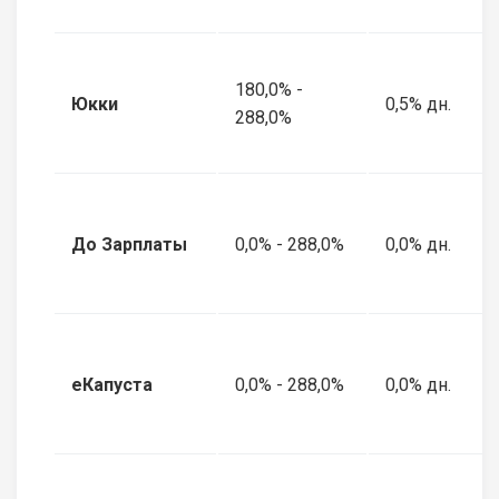
180,0% -
Юкки
0,5% дн.
288,0%
До Зарплаты
0,0% - 288,0%
0,0% дн.
еКапуста
0,0% - 288,0%
0,0% дн.