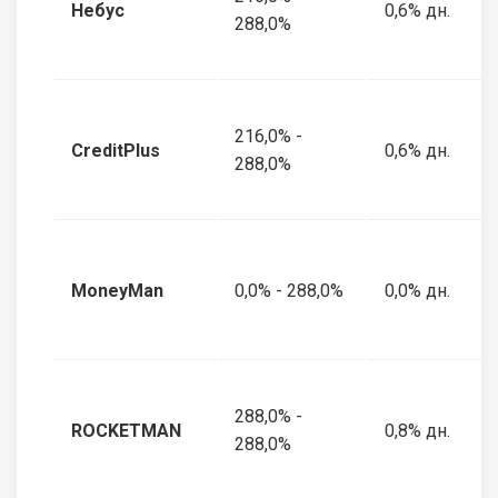
Небус
0,6% дн.
288,0%
216,0% -
CreditPlus
0,6% дн.
288,0%
MoneyMan
0,0% - 288,0%
0,0% дн.
288,0% -
ROCKETMAN
0,8% дн.
288,0%