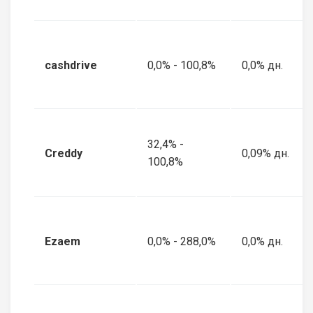
cashdrive
0,0% - 100,8%
0,0% дн.
32,4% -
Creddy
0,09% дн.
100,8%
Ezaem
0,0% - 288,0%
0,0% дн.