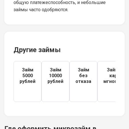
общую платежеспособность, и небольшие
займы часто одобряются.
Другие займы
Займ
Займ
Займ
Займ на
5000
10000
без
карту
рублей
рублей
отказа
мгновенно
Где оформить микрозайм в