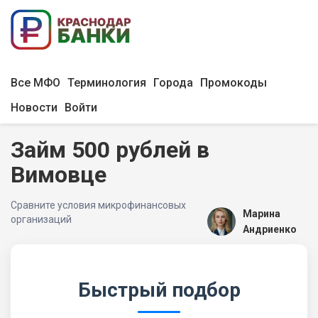
Все МФО
Терминология
Города
Промокоды
Новости
Войти
Займ 500 рублей в
Вимовце
Сравните условия микрофинансовых
Марина
организаций
Андриенко
Быстрый подбор