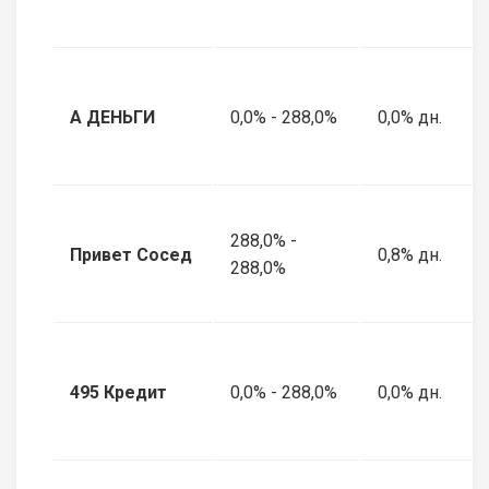
А ДЕНЬГИ
0,0% - 288,0%
0,0% дн.
288,0% -
Привет Сосед
0,8% дн.
288,0%
495 Кредит
0,0% - 288,0%
0,0% дн.