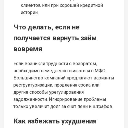
клиентов или при хорошей кредитной
истории.
Что делать, если не
получается вернуть займ
вовремя
Если возникли трудности с возвратом,
необходимо немедленно связаться с МФО.
Большинство компаний предлагают варианты
реструктуризации, продления срока или
другие способы урегулирования
задолженности. Игнорирование проблемы
только увеличит долг за счет пени и штрафов.
Как избежать ухудшения