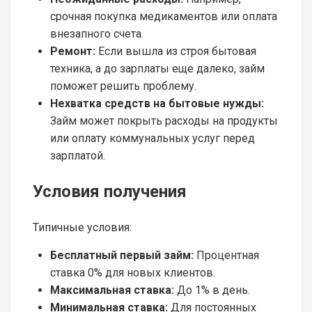
срочная покупка медикаментов или оплата
внезапного счета.
Ремонт:
Если вышла из строя бытовая
техника, а до зарплаты еще далеко, займ
поможет решить проблему.
Нехватка средств на бытовые нужды:
Займ может покрыть расходы на продукты
или оплату коммунальных услуг перед
зарплатой.
Условия получения
Типичные условия:
Бесплатный первый займ:
Процентная
ставка 0% для новых клиентов.
Максимальная ставка:
До 1% в день.
Минимальная ставка:
Для постоянных