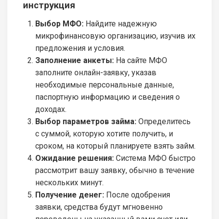
инструкция
Выбор МФО:
Найдите надежную
микрофинансовую организацию, изучив их
предложения и условия.
Заполнение анкеты:
На сайте МФО
заполните онлайн-заявку, указав
необходимые персональные данные,
паспортную информацию и сведения о
доходах.
Выбор параметров займа:
Определитесь
с суммой, которую хотите получить, и
сроком, на который планируете взять займ.
Ожидание решения:
Система МФО быстро
рассмотрит вашу заявку, обычно в течение
нескольких минут.
Получение денег:
После одобрения
заявки, средства будут мгновенно