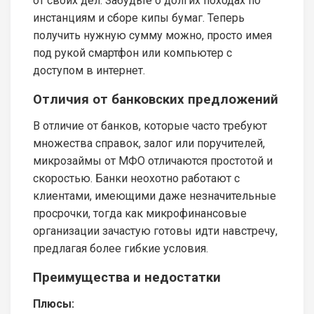
от своих дел. Забудьте о долгих походах по
инстанциям и сборе кипы бумаг. Теперь
получить нужную сумму можно, просто имея
под рукой смартфон или компьютер с
доступом в интернет.
Отличия от банковских предложений
В отличие от банков, которые часто требуют
множества справок, залог или поручителей,
микрозаймы от МФО отличаются простотой и
скоростью. Банки неохотно работают с
клиентами, имеющими даже незначительные
просрочки, тогда как микрофинансовые
организации зачастую готовы идти навстречу,
предлагая более гибкие условия.
Преимущества и недостатки
Плюсы: