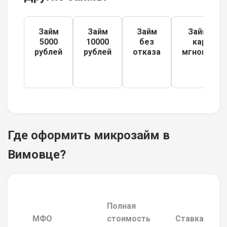
Займ
Займ
Займ
Займ на
5000
10000
без
карту
рублей
рублей
отказа
мгновенно
Где оформить микрозайм в
Вимовце?
Полная
МФО
стоимость
Ставка