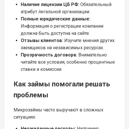
Наличие лицензии ЦБ РФ:
Обязательный
атрибут легальной организации.
Полные юридические данные:
Информация о регистрации компании
должна быть доступна на сайте.
Отзывы клиентов:
Изучите мнения других
заемщиков на независимых ресурсах.
Прозрачность договора:
Внимательно
читайте все условия, особенно процентные
ставки и комиссии.
Как займы помогали решать
проблемы
Микрозаймы часто выручают в сложных
ситуациях:
Неожиданные расходы:
Например,