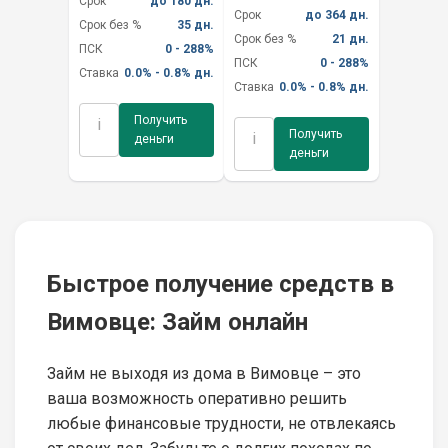
Срок
до 180 дн.
Срок
до 364 дн.
Срок без %
35 дн.
Срок без %
21 дн.
ПСК
0 - 288%
ПСК
0 - 288%
Ставка
0.0% - 0.8% дн.
Ставка
0.0% - 0.8% дн.
Получить
i
Получить
i
деньги
деньги
Быстрое получение средств в
Вимовце: Займ онлайн
Займ не выходя из дома в Вимовце – это
ваша возможность оперативно решить
любые финансовые трудности, не отвлекаясь