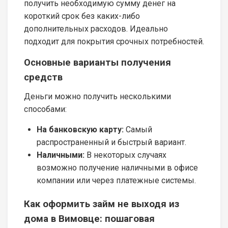
получить необходимую сумму денег на
короткий срок без каких-либо
дополнительных расходов. Идеально
подходит для покрытия срочных потребностей.
Основные варианты получения
средств
Деньги можно получить несколькими
способами:
На банковскую карту:
Самый
распространенный и быстрый вариант.
Наличными:
В некоторых случаях
возможно получение наличными в офисе
компании или через платежные системы.
Как оформить займ не выходя из
дома в Вимовце: пошаговая