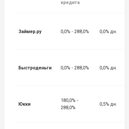
кредита
Займер.ру
0,0% - 288,0%
0,0% дн.
Быстроденьги
0,0% - 288,0%
0,0% дн.
180,0% -
Юкки
0,5% дн.
288,0%