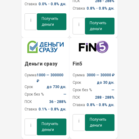
ПСК
288 - 288%
Ставка
0.0% - 0.8% дн.
Ставка
0.8% - 0.8% дн.
Получить
i
Получить
i
деньги
деньги
Деньги сразу
Fin5
Сумма
1000 — 300000
Сумма
3000 — 30000 ₽
₽
Срок
до 30 дн.
Срок
до 730 дн.
Срок без %
—
Срок без %
—
ПСК
288 - 288%
ПСК
36 - 288%
Ставка
0.8% - 0.8% дн.
Ставка
0.1% - 0.8% дн.
Получить
i
Получить
i
деньги
деньги