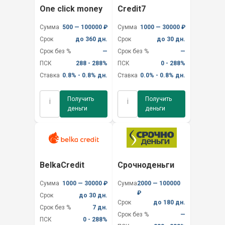
One click money
Credit7
Сумма
500 — 100000 ₽
Сумма
1000 — 30000 ₽
Срок
до 360 дн.
Срок
до 30 дн.
Срок без %
—
Срок без %
—
ПСК
288 - 288%
ПСК
0 - 288%
Ставка
0.8% - 0.8% дн.
Ставка
0.0% - 0.8% дн.
Получить
Получить
i
i
деньги
деньги
BelkaCredit
Срочноденьги
Сумма
1000 — 30000 ₽
Сумма
2000 — 100000
₽
Срок
до 30 дн.
Срок
до 180 дн.
Срок без %
7 дн.
Срок без %
—
ПСК
0 - 288%