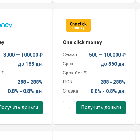
ey
One click money
3000 — 100000 ₽
Сумма
500 — 100000 ₽
до 168 дн.
Срок
до 360 дн.
 %
—
Срок без %
—
288 - 288%
ПСК
288 - 288%
0.8% - 0.8% дн.
Ставка
0.8% - 0.8% дн.
Получить деньги
Получить деньги
i