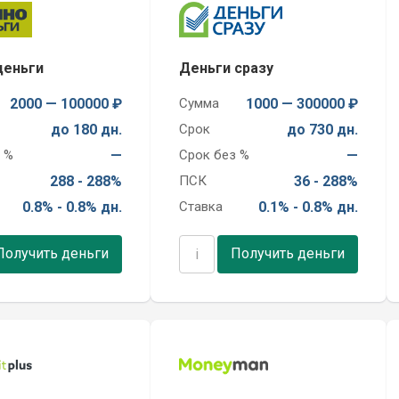
деньги
Деньги сразу
2000 — 100000 ₽
Сумма
1000 — 300000 ₽
до 180 дн.
Срок
до 730 дн.
 %
—
Срок без %
—
288 - 288%
ПСК
36 - 288%
0.8% - 0.8% дн.
Ставка
0.1% - 0.8% дн.
Получить деньги
Получить деньги
i