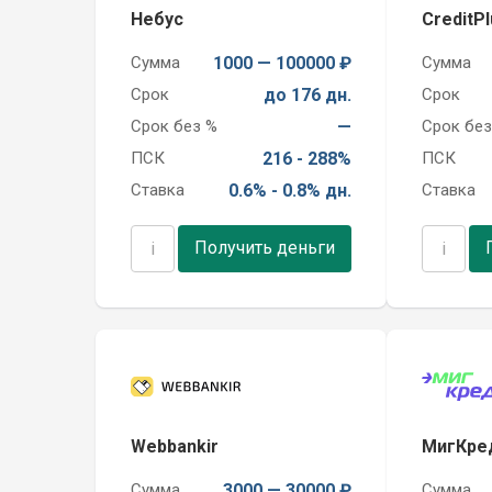
Небус
CreditPl
Сумма
1000 — 100000 ₽
Сумма
Срок
до 176 дн.
Срок
Срок без %
—
Срок без
ПСК
216 - 288%
ПСК
Ставка
0.6% - 0.8% дн.
Ставка
Получить деньги
i
i
Webbankir
МигКре
Сумма
3000 — 30000 ₽
Сумма