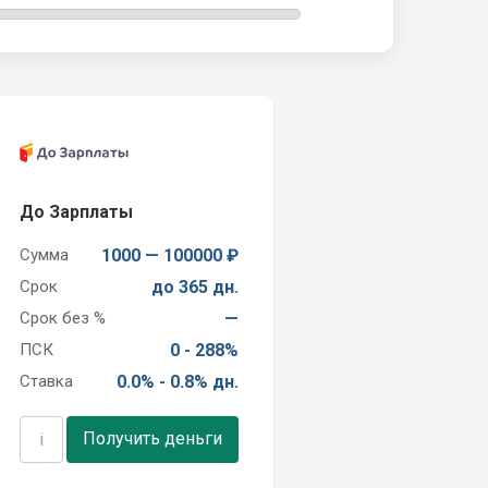
До Зарплаты
Сумма
1000 — 100000 ₽
Срок
до 365 дн.
Срок без %
—
ПСК
0 - 288%
Ставка
0.0% - 0.8% дн.
Получить деньги
i