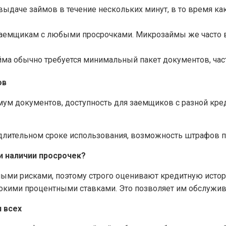
даче займов в течение нескольких минут, в то время как
заемщикам с любыми просрочками. Микрозаймы же часто 
а обычно требуется минимальный пакет документов, част
ов
ум документов, доступность для заемщиков с разной кре
длительном сроке использования, возможность штрафов п
 наличии просрочек?
ыми рисками, поэтому строго оценивают кредитную истори
окими процентными ставками. Это позволяет им обслужив
 всех