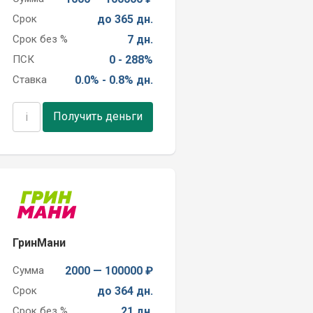
Срок
до 365 дн.
Срок без %
7 дн.
ПСК
0 - 288%
Ставка
0.0% - 0.8% дн.
Получить деньги
i
ГринМани
Сумма
2000 — 100000 ₽
Срок
до 364 дн.
Срок без %
21 дн.