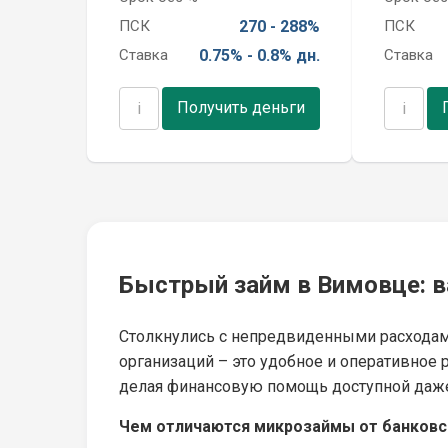
ПСК
270 - 288%
ПСК
Ставка
0.75% - 0.8% дн.
Ставка
Получить деньги
i
i
Быстрый займ в Вимовце: 
Столкнулись с непредвиденными расходами
организаций – это удобное и оперативное 
делая финансовую помощь доступной даже 
Чем отличаются микрозаймы от банковс