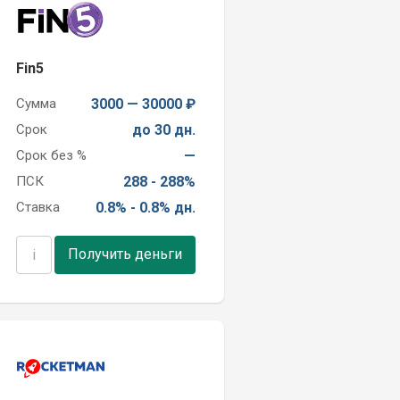
Fin5
Сумма
3000 — 30000 ₽
Срок
до 30 дн.
Срок без %
—
ПСК
288 - 288%
Ставка
0.8% - 0.8% дн.
Получить деньги
i