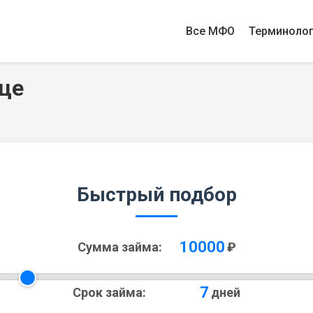
Все МФО
Терминоло
це
Быстрый подбор
10000
Сумма займа:
₽
7
Срок займа:
дней