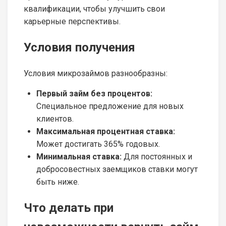
квалификации, чтобы улучшить свои
карьерные перспективы.
Условия получения
Условия микрозаймов разнообразны:
Первый займ без процентов:
Специальное предложение для новых
клиентов.
Максимальная процентная ставка:
Может достигать 365% годовых.
Минимальная ставка:
Для постоянных и
добросовестных заемщиков ставки могут
быть ниже.
Что делать при