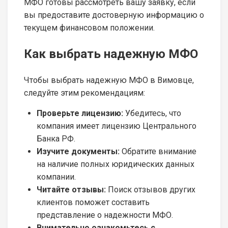
МФО готовы рассмотреть вашу заявку, если
вы предоставите достоверную информацию о
текущем финансовом положении.
Как выбрать надежную МФО
Чтобы выбрать надежную МФО в Вимовце,
следуйте этим рекомендациям:
Проверьте лицензию:
Убедитесь, что
компания имеет лицензию Центрального
Банка РФ.
Изучите документы:
Обратите внимание
на наличие полных юридических данных
компании.
Читайте отзывы:
Поиск отзывов других
клиентов поможет составить
представление о надежности МФО.
Внимательно ознакомьтесь с