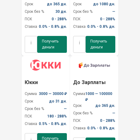
Срок
до 365 дн.
Срок
до 1080 дн.
Срок без %
30 дн.
Срок без %
—
ПСК
0 - 288%
ПСК
0 - 288%
Ставка
0.0% - 0.8% дн.
Ставка
0.0% - 0.8% дн.
Получить
Получить
i
i
деньги
деньги
Юкки
До Зарплаты
Сумма
3000 — 30000 ₽
Сумма
1000 — 100000
₽
Срок
до 31 дн.
Срок
до 365 дн.
Срок без %
—
Срок без %
—
ПСК
180 - 288%
ПСК
0 - 288%
Ставка
0.5% - 0.8% дн.
Ставка
0.0% - 0.8% дн.
Получить
i