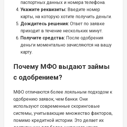
паспортных данных и номера телефона.
Укажите реквизиты:
Введите номер
карты, на которую хотите получить деньги.
Дождитесь решения:
Ответ по заявке
приходит в течение нескольких минут.
Получите средства:
После одобрения
деньги моментально зачисляются на вашу
карту.
Почему МФО выдают займы
с одобрением?
МФО отличаются более лояльным подходом к
одобрению заявок, чем банки. Они
используют современные скоринговые
системы, учитывающие множество факторов,
помимо кредитной истории. Это делает их