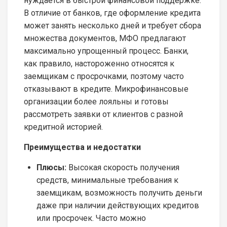
нуждается в быстрой финансовой поддержке.
В отличие от банков, где оформление кредита
может занять несколько дней и требует сбора
множества документов, МФО предлагают
максимально упрощенный процесс. Банки,
как правило, настороженно относятся к
заемщикам с просрочками, поэтому часто
отказывают в кредите. Микрофинансовые
организации более лояльны и готовы
рассмотреть заявки от клиентов с разной
кредитной историей.
Преимущества и недостатки
Плюсы:
Высокая скорость получения
средств, минимальные требования к
заемщикам, возможность получить деньги
даже при наличии действующих кредитов
или просрочек. Часто можно