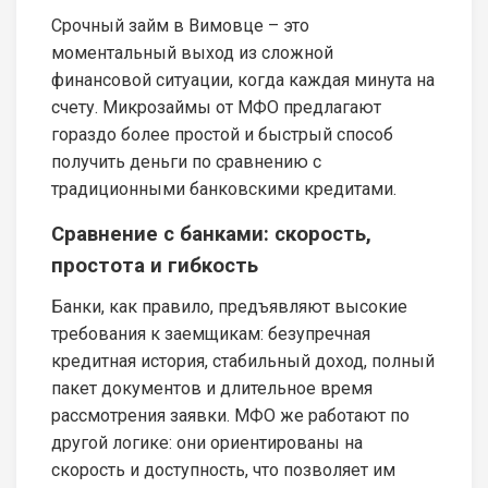
Срочный займ в Вимовце – это
моментальный выход из сложной
финансовой ситуации, когда каждая минута на
счету. Микрозаймы от МФО предлагают
гораздо более простой и быстрый способ
получить деньги по сравнению с
традиционными банковскими кредитами.
Сравнение с банками: скорость,
простота и гибкость
Банки, как правило, предъявляют высокие
требования к заемщикам: безупречная
кредитная история, стабильный доход, полный
пакет документов и длительное время
рассмотрения заявки. МФО же работают по
другой логике: они ориентированы на
скорость и доступность, что позволяет им