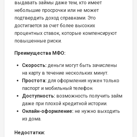
выдавать займы даже тем, кто имеет
небольшие просрочки или не может
подтвердить доход справками. Это
достигается за счет более высоких
процентных ставок, которые компенсируют
повышенные риски.
Преимущества МФО:
Скорость:
деньги могут быть зачислены
на карту в течение нескольких минут.
Простота:
для оформления нужен только
паспорт и мобильный телефон.
Доступность:
возможность получить займ
даже при плохой кредитной истории.
Онлайн-оформление:
не нужно выходить
из дома.
Недостатки: