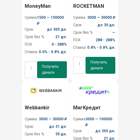
MoneyMan
ROCKETMAN
Сумма
1500 — 100000
Сумма
3000 — 30000 ₽
₽
Срок
до 30 дн.
Срок
до 365 дн.
Срок без %
—
Срок без %
21 дн.
ПСК
288 - 288%
ПСК
0 - 288%
Ставка
0.8% - 0.8% дн.
Ставка
0.0% - 0.8% дн.
Получить
i
Получить
i
деньги
деньги
Webbankir
МигКредит
Сумма
3000 — 30000 ₽
Сумма
3000 — 100000
₽
Срок
до 31 дн.
Срок
до 365 дн.
Срок без %
30 дн.
Срок без %
21 дн.