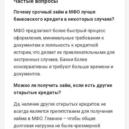
Частые вопросы
Почему срочный займ в МФО лучше
банковского кредита в некоторых случаях?
МФО предлагают более быстрый процесс
оформления, минимальные требования к
документам и лояльность к кредитной
истории, что делает их привлекательными для
экстренных случаев. Банки более
консервативны и требуют больше времени и
документов.
Можно ли получить займ, если есть другие
открытые кредиты?
Да, наличие других открытых кредитов не
всегда является препятствием для получения
займа в МФО. Главное – чтобы общая
долговая нагрузка не была чрезмерной.