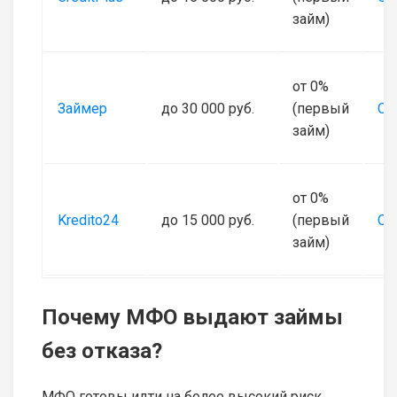
займ)
от 0%
Займер
до 30 000 руб.
(первый
Оф
займ)
от 0%
Kredito24
до 15 000 руб.
(первый
Оф
займ)
Почему МФО выдают займы
без отказа?
МФО готовы идти на более высокий риск,