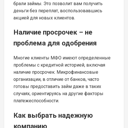
брали займы. Это позволит вам получить
деньги без переплат, воспользовавшись
акцией для новых клиентов.
Наличие просрочек – не
проблема для одобрения
Многие клиенты МФО имеют определенные
проблемы с кредитной историей, включая
наличие просрочек. Микрофинансовые
организации, в отличие от банков, часто
готовы предоставить займ даже в таких
случаях, ориентируясь на другие факторы
платежеспособности.
Как выбрать надежную
компанию