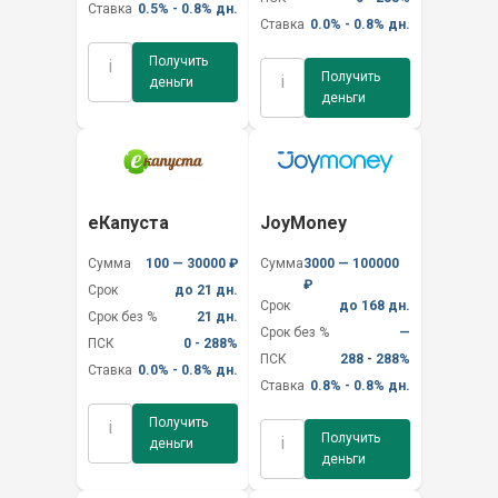
Ставка
0.5% - 0.8% дн.
Ставка
0.0% - 0.8% дн.
Получить
i
Получить
i
деньги
деньги
еКапуста
JoyMoney
Сумма
100 — 30000 ₽
Сумма
3000 — 100000
₽
Срок
до 21 дн.
Срок
до 168 дн.
Срок без %
21 дн.
Срок без %
—
ПСК
0 - 288%
ПСК
288 - 288%
Ставка
0.0% - 0.8% дн.
Ставка
0.8% - 0.8% дн.
Получить
i
Получить
i
деньги
деньги