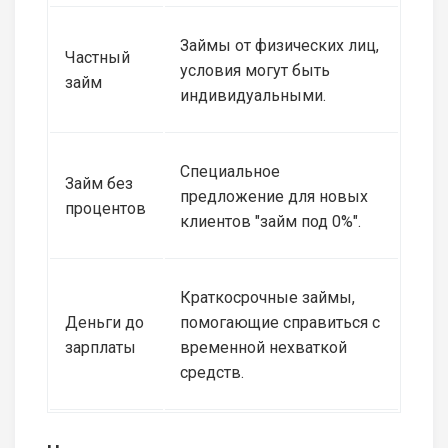
Займы от физических лиц,
Частный
условия могут быть
займ
индивидуальными.
Специальное
Займ без
предложение для новых
процентов
клиентов "займ под 0%".
Краткосрочные займы,
Деньги до
помогающие справиться с
зарплаты
временной нехваткой
средств.