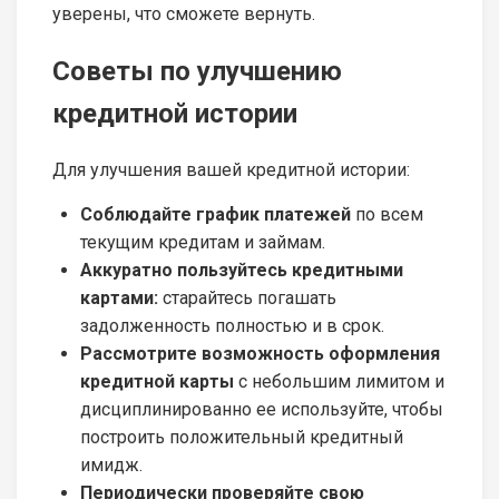
уверены, что сможете вернуть.
Советы по улучшению
кредитной истории
Для улучшения вашей кредитной истории:
Соблюдайте график платежей
по всем
текущим кредитам и займам.
Аккуратно пользуйтесь кредитными
картами:
старайтесь погашать
задолженность полностью и в срок.
Рассмотрите возможность оформления
кредитной карты
с небольшим лимитом и
дисциплинированно ее используйте, чтобы
построить положительный кредитный
имидж.
Периодически проверяйте свою