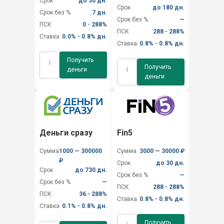
Срок
до 30 дн.
Срок
до 180 дн.
Срок без %
7 дн.
Срок без %
—
ПСК
0 - 288%
ПСК
288 - 288%
Ставка
0.0% - 0.8% дн.
Ставка
0.8% - 0.8% дн.
Получить
i
Получить
i
деньги
деньги
Деньги сразу
Fin5
Сумма
1000 — 300000
Сумма
3000 — 30000 ₽
₽
Срок
до 30 дн.
Срок
до 730 дн.
Срок без %
—
Срок без %
—
ПСК
288 - 288%
ПСК
36 - 288%
Ставка
0.8% - 0.8% дн.
Ставка
0.1% - 0.8% дн.
Получить