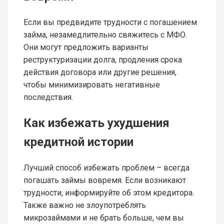
Если вы предвидите трудности с погашением
займа, незамедлительно свяжитесь с МФО.
Они могут предложить варианты
реструктуризации долга, продления срока
действия договора или другие решения,
чтобы минимизировать негативные
последствия.
Как избежать ухудшения
кредитной истории
Лучший способ избежать проблем – всегда
погашать займы вовремя. Если возникают
трудности, информируйте об этом кредитора.
Также важно не злоупотреблять
микрозаймами и не брать больше, чем вы