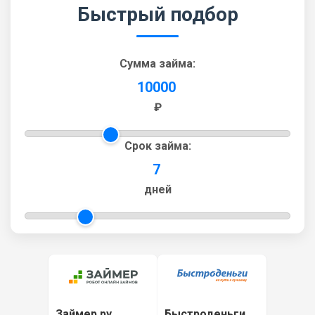
Быстрый подбор
Сумма займа:
10000
₽
Срок займа:
7
дней
Займер.ру
Быстроденьги