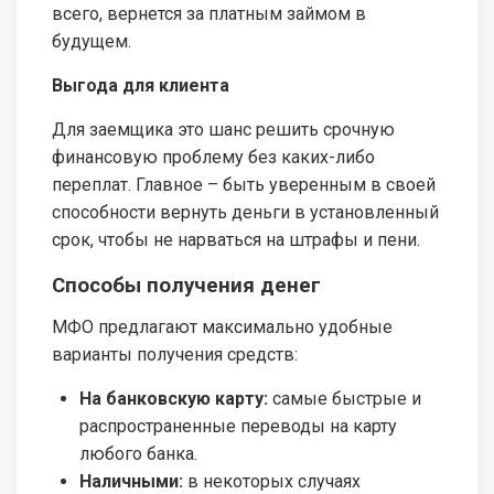
всего, вернется за платным займом в
будущем.
Выгода для клиента
Для заемщика это шанс решить срочную
финансовую проблему без каких-либо
переплат. Главное – быть уверенным в своей
способности вернуть деньги в установленный
срок, чтобы не нарваться на штрафы и пени.
Способы получения денег
МФО предлагают максимально удобные
варианты получения средств:
На банковскую карту:
самые быстрые и
распространенные переводы на карту
любого банка.
Наличными:
в некоторых случаях