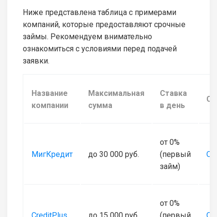
Ниже представлена таблица с примерами
компаний, которые предоставляют срочные
займы. Рекомендуем внимательно
ознакомиться с условиями перед подачей
заявки.
Название
Максимальная
Ставка
Сс
компании
сумма
в день
от 0%
МигКредит
до 30 000 руб.
(первый
Оф
займ)
от 0%
CreditPlus
до 15 000 руб.
(первый
Оф