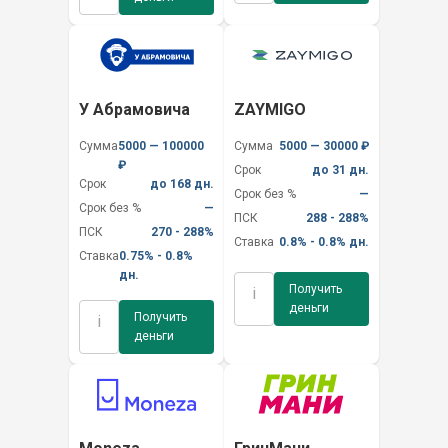
У Абрамовича
ZAYMIGO
Сумма
5000 — 100000
Сумма
5000 — 30000 ₽
₽
Срок
до 31 дн.
Срок
до 168 дн.
Срок без %
—
Срок без %
—
ПСК
288 - 288%
ПСК
270 - 288%
Ставка
0.8% - 0.8% дн.
Ставка
0.75% - 0.8%
дн.
Получить
i
деньги
Получить
i
деньги