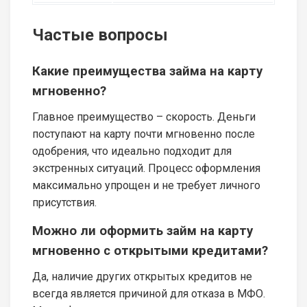
Частые вопросы
Какие преимущества займа на карту
мгновенно?
Главное преимущество – скорость. Деньги
поступают на карту почти мгновенно после
одобрения, что идеально подходит для
экстренных ситуаций. Процесс оформления
максимально упрощен и не требует личного
присутствия.
Можно ли оформить займ на карту
мгновенно с открытыми кредитами?
Да, наличие других открытых кредитов не
всегда является причиной для отказа в МФО.