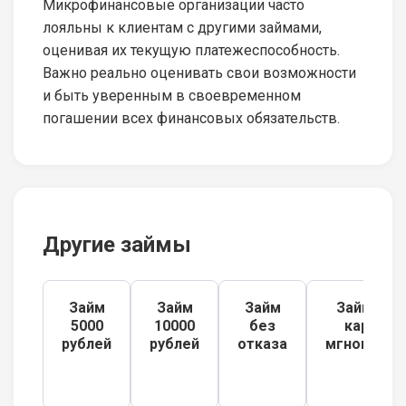
Микрофинансовые организации часто
лояльны к клиентам с другими займами,
оценивая их текущую платежеспособность.
Важно реально оценивать свои возможности
и быть уверенным в своевременном
погашении всех финансовых обязательств.
Другие займы
Займ
Займ
Займ
Займ на
5000
10000
без
карту
рублей
рублей
отказа
мгновенно