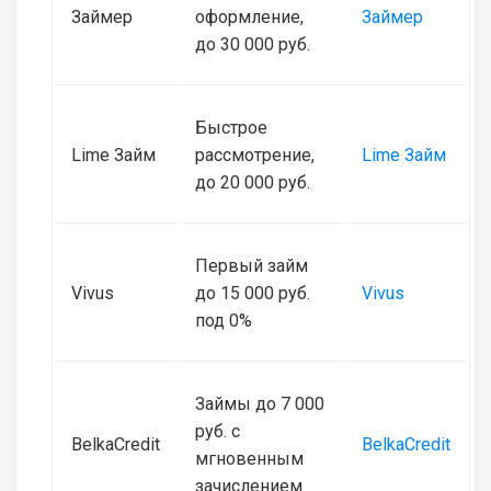
Займер
оформление,
Займер
до 30 000 руб.
Быстрое
Lime Займ
рассмотрение,
Lime Займ
до 20 000 руб.
Первый займ
Vivus
до 15 000 руб.
Vivus
под 0%
Займы до 7 000
руб. с
BelkaCredit
BelkaCredit
мгновенным
зачислением