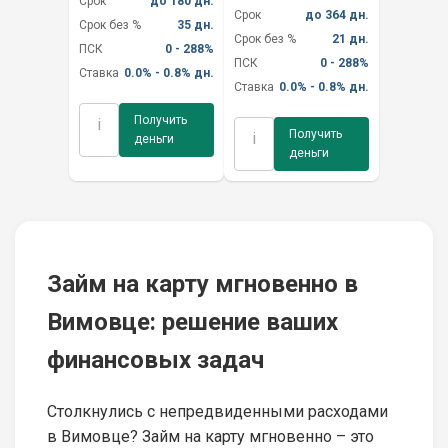
Срок
до 180 дн.
Срок
до 364 дн.
Срок без %
35 дн.
Срок без %
21 дн.
ПСК
0 - 288%
ПСК
0 - 288%
Ставка
0.0% - 0.8% дн.
Ставка
0.0% - 0.8% дн.
Получить
i
Получить
i
деньги
деньги
Займ на карту мгновенно в
Вимовце: решение ваших
финансовых задач
Столкнулись с непредвиденными расходами
в Вимовце? Займ на карту мгновенно – это