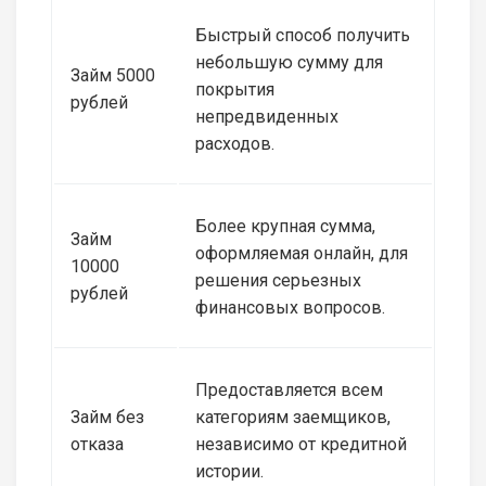
Быстрый способ получить
небольшую сумму для
Займ 5000
покрытия
рублей
непредвиденных
расходов.
Более крупная сумма,
Займ
оформляемая онлайн, для
10000
решения серьезных
рублей
финансовых вопросов.
Предоставляется всем
Займ без
категориям заемщиков,
отказа
независимо от кредитной
истории.