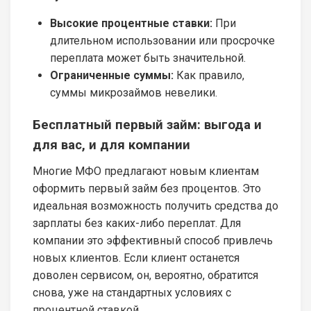
Высокие процентные ставки:
При
длительном использовании или просрочке
переплата может быть значительной.
Ограниченные суммы:
Как правило,
суммы микрозаймов невелики.
Бесплатный первый займ: выгода и
для вас, и для компании
Многие МФО предлагают новым клиентам
оформить первый займ без процентов. Это
идеальная возможность получить средства до
зарплаты без каких-либо переплат. Для
компании это эффективный способ привлечь
новых клиентов. Если клиент останется
доволен сервисом, он, вероятно, обратится
снова, уже на стандартных условиях с
процентной ставкой.