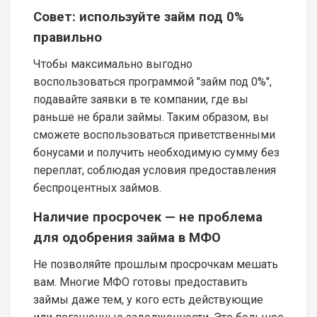
Совет: используйте займ под 0%
правильно
Чтобы максимально выгодно
воспользоваться программой "займ под 0%",
подавайте заявки в те компании, где вы
раньше не брали займы. Таким образом, вы
сможете воспользоваться приветственными
бонусами и получить необходимую сумму без
переплат, соблюдая условия предоставления
беспроцентных займов.
Наличие просрочек — не проблема
для одобрения займа в МФО
Не позволяйте прошлым просрочкам мешать
вам. Многие МФО готовы предоставить
займы даже тем, у кого есть действующие