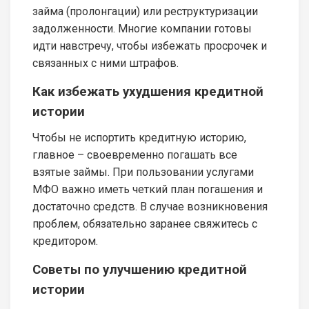
займа (пролонгации) или реструктуризации
задолженности. Многие компании готовы
идти навстречу, чтобы избежать просрочек и
связанных с ними штрафов.
Как избежать ухудшения кредитной
истории
Чтобы не испортить кредитную историю,
главное – своевременно погашать все
взятые займы. При пользовании услугами
МФО важно иметь четкий план погашения и
достаточно средств. В случае возникновения
проблем, обязательно заранее свяжитесь с
кредитором.
Советы по улучшению кредитной
истории