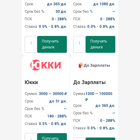
Срок
до 365 дн.
Срок
до 1080 дн.
Срок без %
30 дн.
Срок без %
—
ПСК
0 - 288%
ПСК
0 - 288%
Ставка
0.0% - 0.8% дн.
Ставка
0.0% - 0.8% дн.
Получить
Получить
i
i
деньги
деньги
Юкки
До Зарплаты
Сумма
3000 — 30000 ₽
Сумма
1000 — 100000
₽
Срок
до 31 дн.
Срок
до 365 дн.
Срок без %
—
Срок без %
—
ПСК
180 - 288%
ПСК
0 - 288%
Ставка
0.5% - 0.8% дн.
Ставка
0.0% - 0.8% дн.
Получить
i