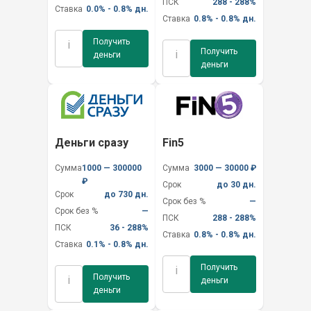
ПСК
288 - 288%
Ставка
0.0% - 0.8% дн.
Ставка
0.8% - 0.8% дн.
Получить
i
Получить
i
деньги
деньги
Деньги сразу
Fin5
Сумма
1000 — 300000
Сумма
3000 — 30000 ₽
₽
Срок
до 30 дн.
Срок
до 730 дн.
Срок без %
—
Срок без %
—
ПСК
288 - 288%
ПСК
36 - 288%
Ставка
0.8% - 0.8% дн.
Ставка
0.1% - 0.8% дн.
Получить
i
Получить
i
деньги
деньги