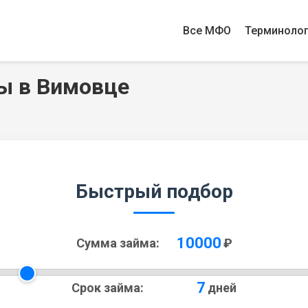
Все МФО
Терминоло
ы в Вимовце
Быстрый подбор
10000
Сумма займа:
₽
7
Срок займа:
дней