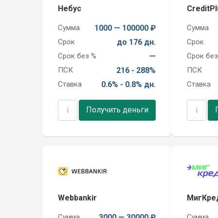
Небус
CreditPl
Сумма
1000 — 100000 ₽
Сумма
Срок
до 176 дн.
Срок
Срок без %
—
Срок без
ПСК
216 - 288%
ПСК
Ставка
0.6% - 0.8% дн.
Ставка
Получить деньги
i
i
Webbankir
МигКре
Сумма
3000 — 30000 ₽
Сумма