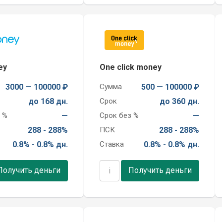
ey
One click money
3000 — 100000 ₽
Сумма
500 — 100000 ₽
до 168 дн.
Срок
до 360 дн.
 %
—
Срок без %
—
288 - 288%
ПСК
288 - 288%
0.8% - 0.8% дн.
Ставка
0.8% - 0.8% дн.
Получить деньги
Получить деньги
i