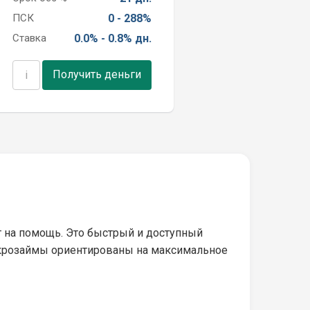
ПСК
0 - 288%
Ставка
0.0% - 0.8% дн.
Получить деньги
i
т на помощь. Это быстрый и доступный
микрозаймы ориентированы на максимальное