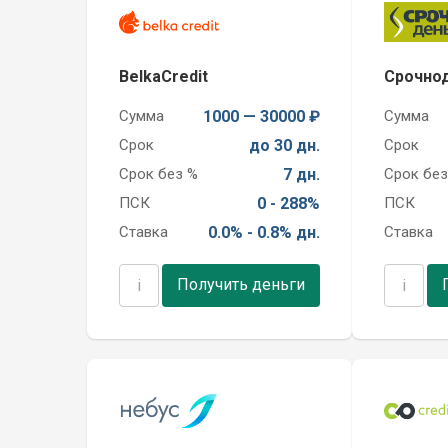
BelkaCredit
Срочно
Сумма
1000 — 30000 ₽
Сумма
Срок
до 30 дн.
Срок
Срок без %
7 дн.
Срок без
ПСК
0 - 288%
ПСК
Ставка
0.0% - 0.8% дн.
Ставка
Получить деньги
i
i