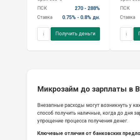
ПСК
270 - 288%
ПСК
Ставка
0.75% - 0.8% дн.
Ставка
Получить деньги
i
i
Микрозайм до зарплаты в 
Внезапные расходы могут возникнуть у ка
способ получить наличные, когда до дня 
упрощение процесса получения денег.
Ключевые отличия от банковских предл