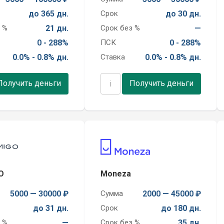
до 365 дн.
Срок
до 30 дн.
 %
21 дн.
Срок без %
—
0 - 288%
ПСК
0 - 288%
0.0% - 0.8% дн.
Ставка
0.0% - 0.8% дн.
Получить деньги
Получить деньги
i
O
Moneza
5000 — 30000 ₽
Сумма
2000 — 45000 ₽
до 31 дн.
Срок
до 180 дн.
 %
—
Срок без %
35 дн.