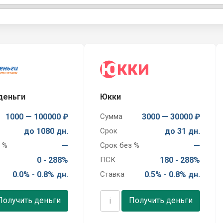
деньги
Юкки
1000 — 100000 ₽
Сумма
3000 — 30000 ₽
до 1080 дн.
Срок
до 31 дн.
 %
—
Срок без %
—
0 - 288%
ПСК
180 - 288%
0.0% - 0.8% дн.
Ставка
0.5% - 0.8% дн.
Получить деньги
Получить деньги
i