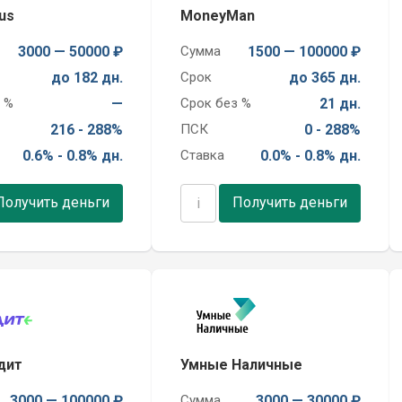
us
MoneyMan
3000 — 50000 ₽
Сумма
1500 — 100000 ₽
до 182 дн.
Срок
до 365 дн.
 %
—
Срок без %
21 дн.
216 - 288%
ПСК
0 - 288%
0.6% - 0.8% дн.
Ставка
0.0% - 0.8% дн.
Получить деньги
Получить деньги
i
дит
Умные Наличные
3000 — 100000 ₽
Сумма
3000 — 30000 ₽