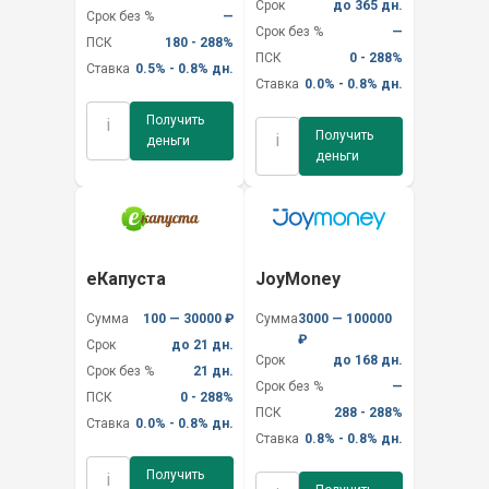
Срок
до 365 дн.
Срок без %
—
Срок без %
—
ПСК
180 - 288%
ПСК
0 - 288%
Ставка
0.5% - 0.8% дн.
Ставка
0.0% - 0.8% дн.
Получить
i
Получить
i
деньги
деньги
еКапуста
JoyMoney
Сумма
100 — 30000 ₽
Сумма
3000 — 100000
₽
Срок
до 21 дн.
Срок
до 168 дн.
Срок без %
21 дн.
Срок без %
—
ПСК
0 - 288%
ПСК
288 - 288%
Ставка
0.0% - 0.8% дн.
Ставка
0.8% - 0.8% дн.
Получить
i