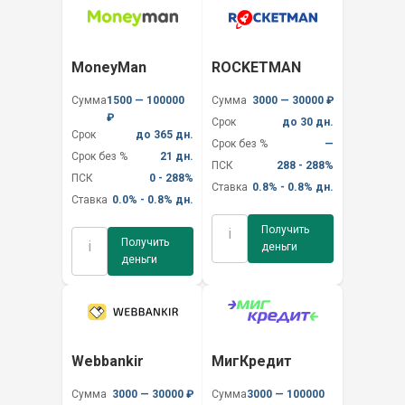
MoneyMan
ROCKETMAN
Сумма
1500 — 100000
Сумма
3000 — 30000 ₽
₽
Срок
до 30 дн.
Срок
до 365 дн.
Срок без %
—
Срок без %
21 дн.
ПСК
288 - 288%
ПСК
0 - 288%
Ставка
0.8% - 0.8% дн.
Ставка
0.0% - 0.8% дн.
Получить
i
Получить
i
деньги
деньги
Webbankir
МигКредит
Сумма
3000 — 30000 ₽
Сумма
3000 — 100000