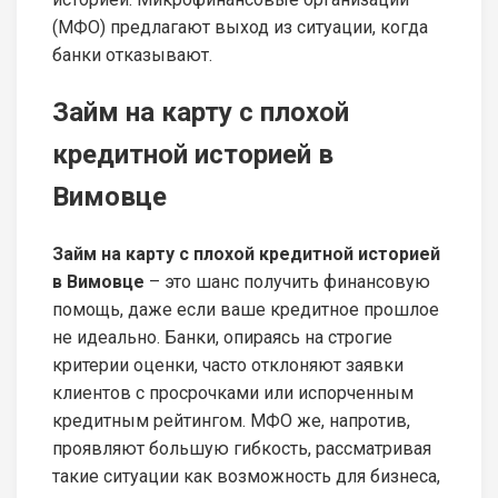
(МФО) предлагают выход из ситуации, когда
банки отказывают.
Займ на карту с плохой
кредитной историей в
Вимовце
Займ на карту с плохой кредитной историей
в Вимовце
– это шанс получить финансовую
помощь, даже если ваше кредитное прошлое
не идеально. Банки, опираясь на строгие
критерии оценки, часто отклоняют заявки
клиентов с просрочками или испорченным
кредитным рейтингом. МФО же, напротив,
проявляют большую гибкость, рассматривая
такие ситуации как возможность для бизнеса,