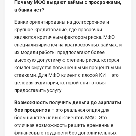
Почему МФО выдают займы с просрочками,
а банки нет
?
Банки ориентированы на долгосрочное и
крупное кредитование, где просрочки
являются критичным фактором риска. МФО
специализируются на краткосрочных займах, и
их модели работы предполагают более
высокую допустимую степень риска, которая
компенсируется повышенными процентными
ставками. Для МФО клиент с плохой КИ – это
целевая аудитория, которой они готовы
предоставить услугу.
Возможность получить деньги до зарплаты
без процентов
– это реальная опция для
большинства новых клиентов МФО. Это
отличная возможность решить временные
финансовые трудности без дополнительных