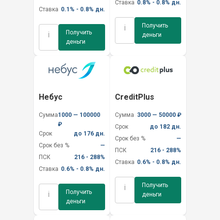
Ставка
0.8% - 0.8% дн.
Ставка
0.1% - 0.8% дн.
Получить
i
Получить
i
деньги
деньги
Небус
CreditPlus
Сумма
1000 — 100000
Сумма
3000 — 50000 ₽
₽
Срок
до 182 дн.
Срок
до 176 дн.
Срок без %
—
Срок без %
—
ПСК
216 - 288%
ПСК
216 - 288%
Ставка
0.6% - 0.8% дн.
Ставка
0.6% - 0.8% дн.
Получить
i
Получить
i
деньги
деньги