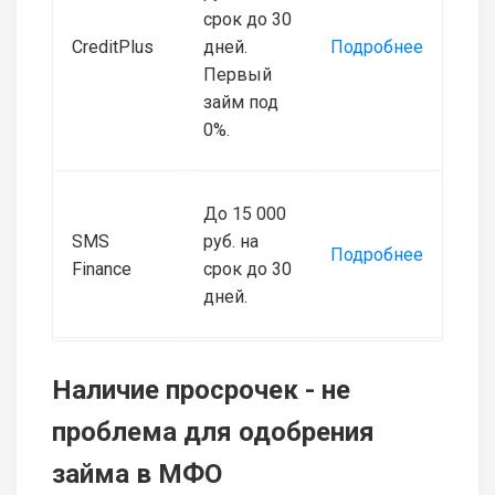
срок до 30
CreditPlus
дней.
Подробнее
Первый
займ под
0%.
До 15 000
SMS
руб. на
Подробнее
Finance
срок до 30
дней.
Наличие просрочек - не
проблема для одобрения
займа в МФО