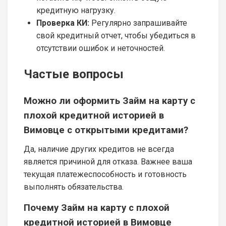
кредитную нагрузку.
Проверка КИ:
Регулярно запрашивайте
свой кредитный отчет, чтобы убедиться в
отсутствии ошибок и неточностей.
Частые вопросы
Можно ли оформить Займ на карту с
плохой кредитной историей в
Вимовце с открытыми кредитами?
Да, наличие других кредитов не всегда
является причиной для отказа. Важнее ваша
текущая платежеспособность и готовность
выполнять обязательства.
Почему Займ на карту с плохой
кредитной историей в Вимовце