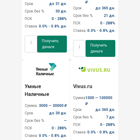
₽
Срок
до 31 дн.
Срок
до 365 дн.
Срок без %
30 дн.
Срок без %
21 дн.
ПСК
0 - 288%
ПСК
0 - 288%
Ставка
0.0% - 0.8% дн.
Ставка
0.0% - 0.8% дн.
Получить
i
Получить
i
деньги
деньги
Умные
Vivus.ru
Наличные
Сумма
1000 — 100000
₽
Сумма
3000 — 30000 ₽
Срок
до 365 дн.
Срок
до 30 дн.
Срок без %
7 дн.
Срок без %
—
ПСК
0 - 288%
ПСК
0 - 288%
Ставка
0.0% - 0.8% дн.
Ставка
0.0% - 0.8% дн.