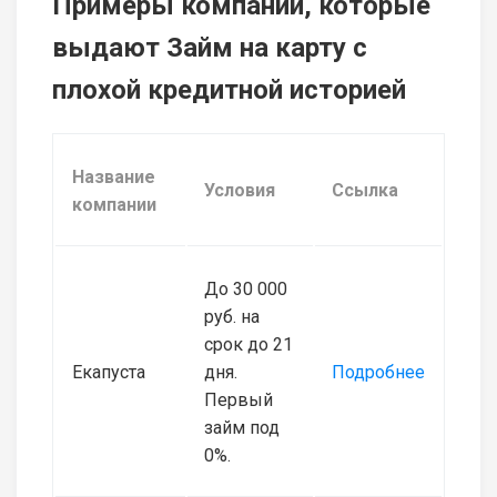
Примеры компаний, которые
выдают Займ на карту с
плохой кредитной историей
Название
Условия
Ссылка
компании
До 30 000
руб. на
срок до 21
Екапуста
дня.
Подробнее
Первый
займ под
0%.