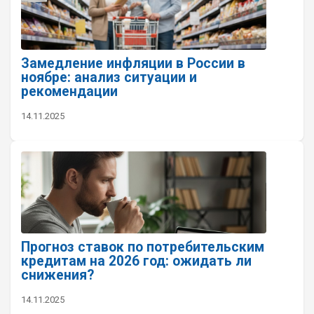
Замедление инфляции в России в
ноябре: анализ ситуации и
рекомендации
14.11.2025
Прогноз ставок по потребительским
кредитам на 2026 год: ожидать ли
снижения?
14.11.2025