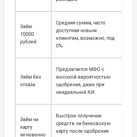
Средняя сумма, часто
Займ
доступная новым
10000
клиентам, возможно, под
рублей
0%.
Предлагается МФО с
Займ без
высокой вероятностью
отказа
одобрения, даже при
неидеальной КИ.
Быстрое получение
Займ на
средств на банковскую
карту
карту после одобрения
мгновенно