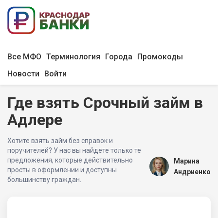
Все МФО
Терминология
Города
Промокоды
Новости
Войти
Где взять Срочный займ в
Адлере
Хотите взять займ без справок и
поручителей? У нас вы найдете только те
предложения, которые действительно
Марина
просты в оформлении и доступны
Андриенко
большинству граждан.