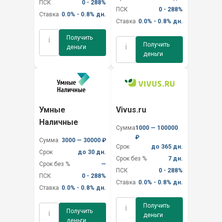
ПСК
0 - 288%
ПСК
0 - 288%
Ставка
0.0% - 0.8% дн.
Ставка
0.0% - 0.8% дн.
Получить
i
Получить
i
деньги
деньги
Умные
Vivus.ru
Наличные
Сумма
1000 — 100000
₽
Сумма
3000 — 30000 ₽
Срок
до 365 дн.
Срок
до 30 дн.
Срок без %
7 дн.
Срок без %
—
ПСК
0 - 288%
ПСК
0 - 288%
Ставка
0.0% - 0.8% дн.
Ставка
0.0% - 0.8% дн.
Получить
i
Получить
i
деньги
деньги