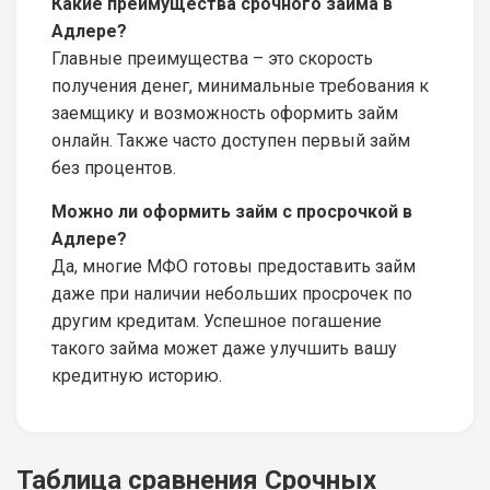
Какие преимущества срочного займа в
Адлере?
Главные преимущества – это скорость
получения денег, минимальные требования к
заемщику и возможность оформить займ
онлайн. Также часто доступен первый займ
без процентов.
Можно ли оформить займ с просрочкой в
Адлере?
Да, многие МФО готовы предоставить займ
даже при наличии небольших просрочек по
другим кредитам. Успешное погашение
такого займа может даже улучшить вашу
кредитную историю.
Таблица сравнения Срочных