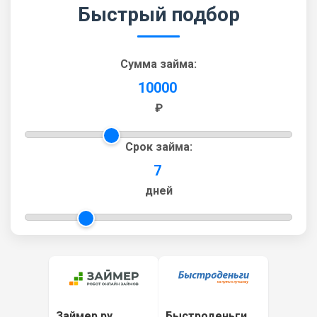
Быстрый подбор
Сумма займа:
10000
₽
Срок займа:
7
дней
Займер.ру
Быстроденьги