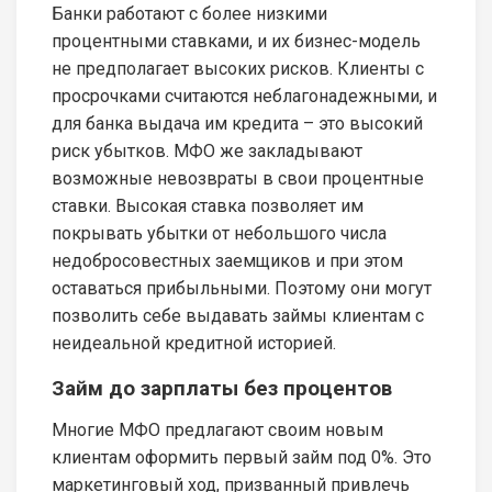
Банки работают с более низкими
процентными ставками, и их бизнес-модель
не предполагает высоких рисков. Клиенты с
просрочками считаются неблагонадежными, и
для банка выдача им кредита – это высокий
риск убытков. МФО же закладывают
возможные невозвраты в свои процентные
ставки. Высокая ставка позволяет им
покрывать убытки от небольшого числа
недобросовестных заемщиков и при этом
оставаться прибыльными. Поэтому они могут
позволить себе выдавать займы клиентам с
неидеальной кредитной историей.
Займ до зарплаты без процентов
Многие МФО предлагают своим новым
клиентам оформить первый займ под 0%. Это
маркетинговый ход, призванный привлечь