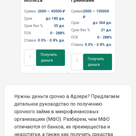
Moneza
ГринМани
Сумма
2000 — 45000 ₽
Сумма
2000 — 100000
₽
Срок
до 180 дн.
Срок
до 364 дн.
Срок без %
35 дн.
Срок без %
21 дн.
ПСК
0 - 288%
ПСК
0 - 288%
Ставка
0.0% - 0.8% дн.
Ставка
0.0% - 0.8% дн.
Получить
i
Получить
i
деньги
деньги
Нужны деньги срочно в Адлере? Предлагаем
детальное руководство по получению
срочного займа в микрофинансовых
организациях (МФО). Разберем, чем МФО
отличаются от банков, их преимущества и
недостатки, а также как получить средства