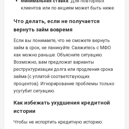
Минимальная ставка:
Для повторных
клиентов или по акциям может быть ниже.
Что делать, если не получается
вернуть займ вовремя
Если вы понимаете, что не сможете вернуть
займ в срок, не паникуйте. Свяжитесь с МФО
как можно раньше. Объясните ситуацию.
Возможно, вам предложат варианты
реструктуризации долга или продления срока
займа (с уплатой соответствующих
процентов). Игнорирование проблемы только
усугубит ситуацию.
Как избежать ухудшения кредитной
истории
Чтобы не испортить кредитную историю: