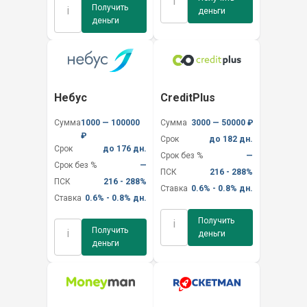
i
Получить
i
деньги
деньги
Небус
CreditPlus
Сумма
1000 — 100000
Сумма
3000 — 50000 ₽
₽
Срок
до 182 дн.
Срок
до 176 дн.
Срок без %
—
Срок без %
—
ПСК
216 - 288%
ПСК
216 - 288%
Ставка
0.6% - 0.8% дн.
Ставка
0.6% - 0.8% дн.
Получить
i
Получить
i
деньги
деньги