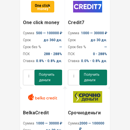
One click money
Credit7
Сумма
500 — 100000 ₽
Сумма
1000 — 30000 ₽
Срок
до 360 дн.
Срок
до 30 дн.
Срок без %
—
Срок без %
—
ПСК
288 - 288%
ПСК
0 - 288%
Ставка
0.8% - 0.8% дн.
Ставка
0.0% - 0.8% дн.
Получить
Получить
i
i
деньги
деньги
BelkaCredit
Срочноденьги
Сумма
1000 — 30000 ₽
Сумма
2000 — 100000
₽