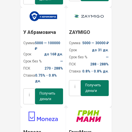
У Абрамовича
ZAYMIGO
Сумма
5000 — 100000
Сумма
5000 — 30000 ₽
₽
Срок
до 31 дн.
Срок
до 168 дн.
Срок без %
—
Срок без %
—
ПСК
288 - 288%
ПСК
270 - 288%
Ставка
0.8% - 0.8% дн.
Ставка
0.75% - 0.8%
дн.
Получить
i
деньги
Получить
i
деньги