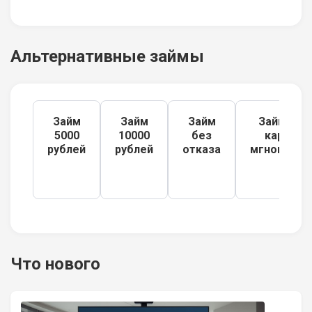
Альтернативные займы
Займ
Займ
Займ
Займ на
5000
10000
без
карту
рублей
рублей
отказа
мгновенно
Что нового