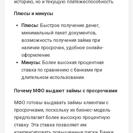
историю, но и текущую платежеспособность.
Плюсы и минусы
Плюсы:
Быстрое получение денег,
минимальный пакет документов,
возможность получения займа при
наличии просрочек, удобное онлайн-
оформление.
Минусы:
Более высокая процентная
ставка по сравнению с банками при
длительном использовании.
Почему МФО выдают займы с просрочками
МФО готовы выдавать займы клиентам с
просрочками, поскольку их бизнес-модель
предполагает более высокую процентную
ставку. Эта ставка позволяет им
компенсировать повышенные риски. Банки