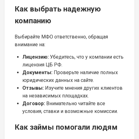
Как выбрать надежную
компанию
Выбирайте МФО ответственно, обращая
внимание на:
Лицензию:
Убедитесь, что у компании есть
лицензия ЦБ РФ.
Документы:
Проверьте наличие полных
юридических данных на сайте.
Отзывы:
Изучите мнения других клиентов
на независимых площадках.
Договор:
Внимательно читайте все
условия, ставки и возможные комиссии.
Как займы помогали людям