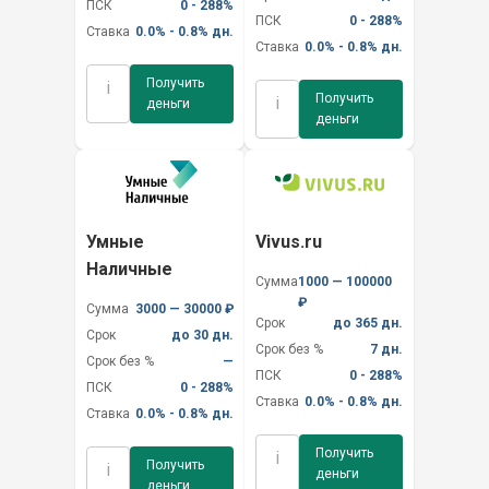
ПСК
0 - 288%
ПСК
0 - 288%
Ставка
0.0% - 0.8% дн.
Ставка
0.0% - 0.8% дн.
Получить
i
Получить
i
деньги
деньги
Умные
Vivus.ru
Наличные
Сумма
1000 — 100000
₽
Сумма
3000 — 30000 ₽
Срок
до 365 дн.
Срок
до 30 дн.
Срок без %
7 дн.
Срок без %
—
ПСК
0 - 288%
ПСК
0 - 288%
Ставка
0.0% - 0.8% дн.
Ставка
0.0% - 0.8% дн.
Получить
i
Получить
i
деньги
деньги