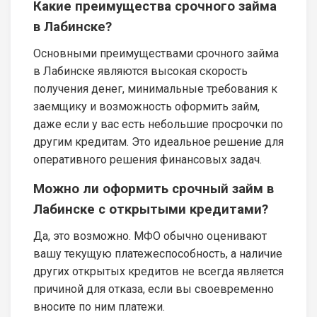
Какие преимущества срочного займа
в Лабинске?
Основными преимуществами срочного займа
в Лабинске являются высокая скорость
получения денег, минимальные требования к
заемщику и возможность оформить займ,
даже если у вас есть небольшие просрочки по
другим кредитам. Это идеальное решение для
оперативного решения финансовых задач.
Можно ли оформить срочный займ в
Лабинске с открытыми кредитами?
Да, это возможно. МФО обычно оценивают
вашу текущую платежеспособность, а наличие
других открытых кредитов не всегда является
причиной для отказа, если вы своевременно
вносите по ним платежи.