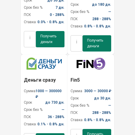
Срок
до 30 дн.
Срок
до 180 дн.
Срок без %
7 дн.
Срок без %
—
ПСК
0 - 288%
ПСК
288 - 288%
Ставка
0.0% - 0.8% дн.
Ставка
0.8% - 0.8% дн.
Получить
i
Получить
i
деньги
деньги
Деньги сразу
Fin5
Сумма
1000 — 300000
Сумма
3000 — 30000 ₽
₽
Срок
до 30 дн.
Срок
до 730 дн.
Срок без %
—
Срок без %
—
ПСК
288 - 288%
ПСК
36 - 288%
Ставка
0.8% - 0.8% дн.
Ставка
0.1% - 0.8% дн.
Получить