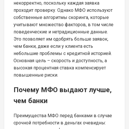
некорректно, поскольку каждая заявка
проходит проверку. Однако МФО используют
собственные алгоритмы скоринга, которые
учитывают множество факторов, в том числе
поведенческие и нетрадиционные данные.
Это позволяет им одобрять больше заявок,
чем банки, даже если у клиента есть
небольшие проблемы с кредитной историей.
Основная цель – скорость и доступность, а
высокая процентная ставка компенсирует
повышенные риски.
Почему МФО выдают лучше,
чем банки
Преимущества МФО перед банками в случае
срочной потребности в деньгах очевидны: