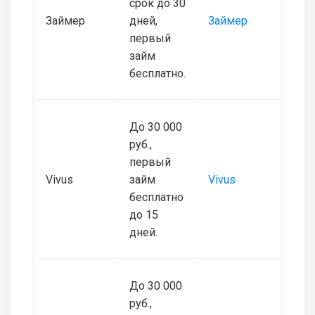
срок до 30
Займер
дней,
Займер
первый
займ
бесплатно.
До 30 000
руб.,
первый
Vivus
займ
Vivus
бесплатно
до 15
дней.
До 30 000
руб.,