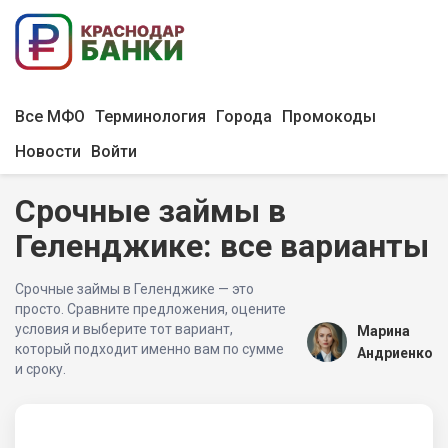
Все МФО
Терминология
Города
Промокоды
Новости
Войти
Срочные займы в
Геленджике: все варианты
Срочные займы в Геленджике — это
просто. Сравните предложения, оцените
условия и выберите тот вариант,
Марина
который подходит именно вам по сумме
Андриенко
и сроку.