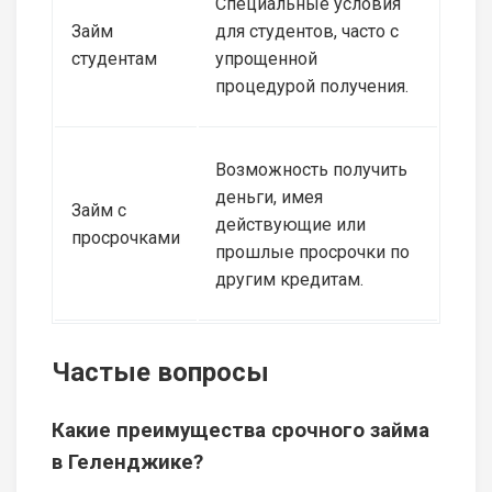
Специальные условия
Займ
для студентов, часто с
студентам
упрощенной
процедурой получения.
Возможность получить
деньги, имея
Займ с
действующие или
просрочками
прошлые просрочки по
другим кредитам.
Частые вопросы
Какие преимущества срочного займа
в Геленджике?