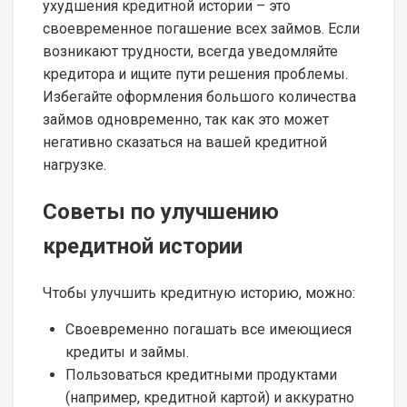
ухудшения кредитной истории – это
своевременное погашение всех займов. Если
возникают трудности, всегда уведомляйте
кредитора и ищите пути решения проблемы.
Избегайте оформления большого количества
займов одновременно, так как это может
негативно сказаться на вашей кредитной
нагрузке.
Советы по улучшению
кредитной истории
Чтобы улучшить кредитную историю, можно:
Своевременно погашать все имеющиеся
кредиты и займы.
Пользоваться кредитными продуктами
(например, кредитной картой) и аккуратно