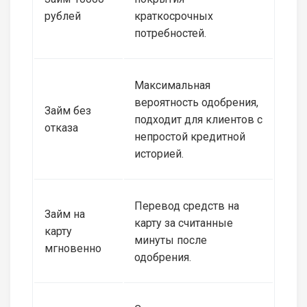
рублей
краткосрочных
потребностей.
Максимальная
вероятность одобрения,
Займ без
подходит для клиентов с
отказа
непростой кредитной
историей.
Перевод средств на
Займ на
карту за считанные
карту
минуты после
мгновенно
одобрения.