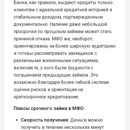
Банки, как правило, выдают кредиты только
клиентам с идеальной кредитной историей и
стабильным доходом, подтвержденным
документально. Наличие даже небольшой
просрочки по прошлым займам может стать
причиной отказа. МФО же, наоборот,
ориентированы на более широкую аудиторию
и готовы рассматривать заемщиков с
различными жизненными ситуациями,
включая те, у кого были трудности с
погашением предыдущих займов. Это
возможно благодаря более гибкой системе
оценки рисков и ориентации на
краткосрочное кредитование.
Плюсы срочного займа в МФО:
Скорость получения:
Деньги можно
получить в течение нескольких минут