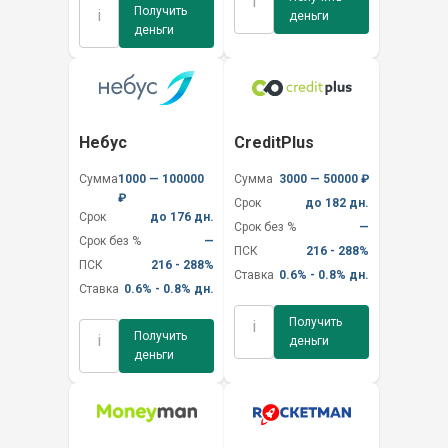
i
Получить
i
деньги
деньги
Небус
CreditPlus
Сумма
1000 — 100000
Сумма
3000 — 50000 ₽
₽
Срок
до 182 дн.
Срок
до 176 дн.
Срок без %
—
Срок без %
—
ПСК
216 - 288%
ПСК
216 - 288%
Ставка
0.6% - 0.8% дн.
Ставка
0.6% - 0.8% дн.
Получить
i
Получить
i
деньги
деньги