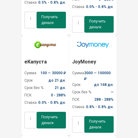
Ставка
0.5% - 0.8% дн.
Ставка
0.0% - 0.8% дн.
Получить
i
Получить
i
деньги
деньги
еКапуста
JoyMoney
Сумма
100 — 30000 ₽
Сумма
3000 — 100000
₽
Срок
до 21 дн.
Срок
до 168 дн.
Срок без %
21 дн.
Срок без %
—
ПСК
0 - 288%
ПСК
288 - 288%
Ставка
0.0% - 0.8% дн.
Ставка
0.8% - 0.8% дн.
Получить
i
Получить
i
деньги
деньги