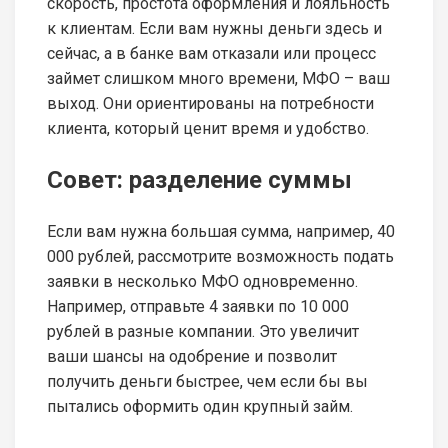
скорость, простота оформления и лояльность
к клиентам. Если вам нужны деньги здесь и
сейчас, а в банке вам отказали или процесс
займет слишком много времени, МФО – ваш
выход. Они ориентированы на потребности
клиента, который ценит время и удобство.
Совет: разделение суммы
Если вам нужна большая сумма, например, 40
000 рублей, рассмотрите возможность подать
заявки в несколько МФО одновременно.
Например, отправьте 4 заявки по 10 000
рублей в разные компании. Это увеличит
ваши шансы на одобрение и позволит
получить деньги быстрее, чем если бы вы
пытались оформить один крупный займ.