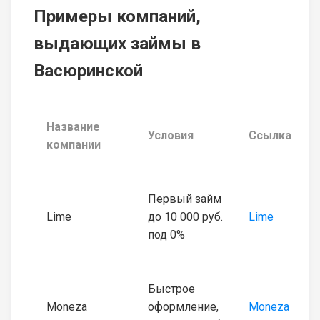
Примеры компаний,
выдающих займы в
Васюринской
Название
Условия
Ссылка
компании
Первый займ
Lime
до 10 000 руб.
Lime
под 0%
Быстрое
Moneza
оформление,
Moneza