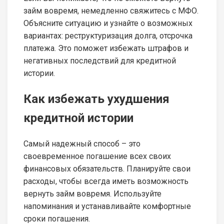
займ вовремя, немедленно свяжитесь с МФО.
Объясните ситуацию и узнайте о возможных
вариантах: реструктуризация долга, отсрочка
платежа. Это поможет избежать штрафов и
негативных последствий для кредитной
истории.
Как избежать ухудшения
кредитной истории
Самый надежный способ – это
своевременное погашение всех своих
финансовых обязательств. Планируйте свои
расходы, чтобы всегда иметь возможность
вернуть займ вовремя. Используйте
напоминания и устанавливайте комфортные
сроки погашения.