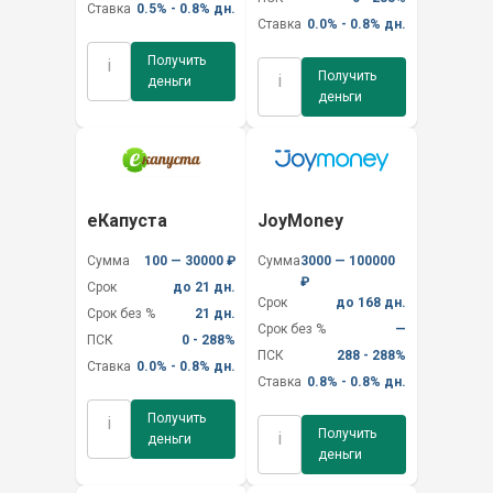
Ставка
0.5% - 0.8% дн.
Ставка
0.0% - 0.8% дн.
Получить
i
Получить
i
деньги
деньги
еКапуста
JoyMoney
Сумма
100 — 30000 ₽
Сумма
3000 — 100000
₽
Срок
до 21 дн.
Срок
до 168 дн.
Срок без %
21 дн.
Срок без %
—
ПСК
0 - 288%
ПСК
288 - 288%
Ставка
0.0% - 0.8% дн.
Ставка
0.8% - 0.8% дн.
Получить
i
Получить
i
деньги
деньги