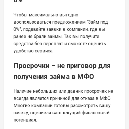
Чтобы максимально выгодно
воспользоваться предложением "Займ под
0%", подавайте заявки в компании, где вы
ранее не брали займы. Так вы получите
средства без переплат и сможете оценить
удобство сервиса.
Просрочки – не приговор для
получения займа в МФО
Наличие небольших или давних просрочек не
всегда является причиной для отказа в МФО.
Многие компании готовы рассмотреть вашу
заявку, оценивая ваш текущий финансовый
потенциал.