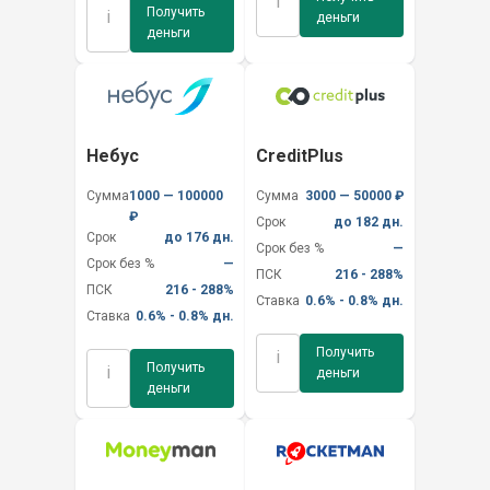
i
Получить
i
деньги
деньги
Небус
CreditPlus
Сумма
1000 — 100000
Сумма
3000 — 50000 ₽
₽
Срок
до 182 дн.
Срок
до 176 дн.
Срок без %
—
Срок без %
—
ПСК
216 - 288%
ПСК
216 - 288%
Ставка
0.6% - 0.8% дн.
Ставка
0.6% - 0.8% дн.
Получить
i
Получить
i
деньги
деньги