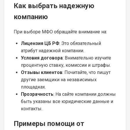
Как выбрать надежную
компанию
При выборе МФО обращайте внимание на:
Лицензия ЦБ РФ
: Это обязательный
атрибут надежной компании.
Условия договора
: Внимательно изучите
процентную ставку, комиссии и штрафы.
Отзывы клиентов
: Почитайте, что пишут
другие заемщики на независимых
площадках.
Прозрачность
: На сайте компании должны
быть указаны все юридические данные и
контакты.
Примеры помощи от