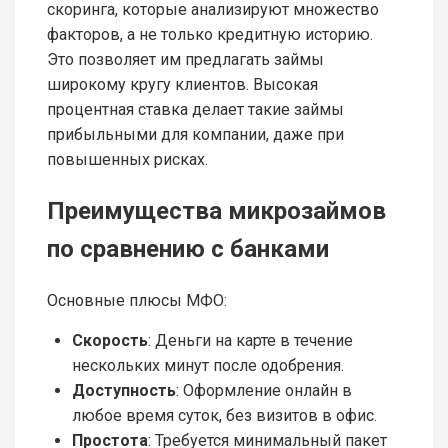
скоринга, которые анализируют множество
факторов, а не только кредитную историю.
Это позволяет им предлагать займы
широкому кругу клиентов. Высокая
процентная ставка делает такие займы
прибыльными для компании, даже при
повышенных рисках.
Преимущества микрозаймов
по сравнению с банками
Основные плюсы МФО:
Скорость
: Деньги на карте в течение
нескольких минут после одобрения.
Доступность
: Оформление онлайн в
любое время суток, без визитов в офис.
Простота
: Требуется минимальный пакет