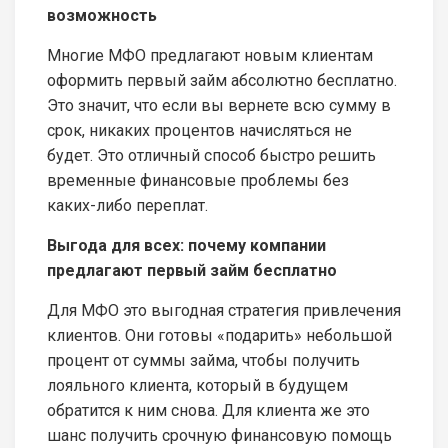
возможность
Многие МФО предлагают новым клиентам
оформить первый займ абсолютно бесплатно.
Это значит, что если вы вернете всю сумму в
срок, никаких процентов начисляться не
будет. Это отличный способ быстро решить
временные финансовые проблемы без
каких-либо переплат.
Выгода для всех: почему компании
предлагают первый займ бесплатно
Для МФО это выгодная стратегия привлечения
клиентов. Они готовы «подарить» небольшой
процент от суммы займа, чтобы получить
лояльного клиента, который в будущем
обратится к ним снова. Для клиента же это
шанс получить срочную финансовую помощь