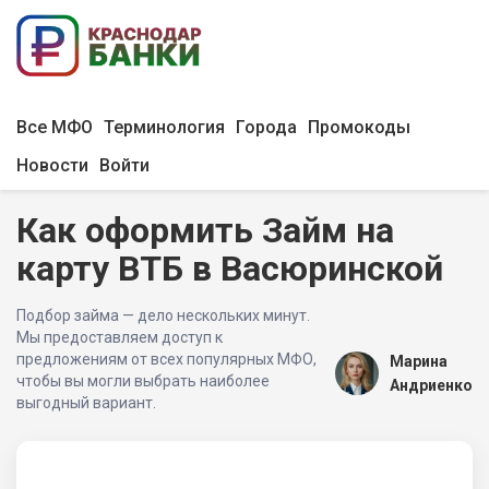
Все МФО
Терминология
Города
Промокоды
Новости
Войти
Как оформить Займ на
карту ВТБ в Васюринской
Подбор займа — дело нескольких минут.
Мы предоставляем доступ к
предложениям от всех популярных МФО,
Марина
чтобы вы могли выбрать наиболее
Андриенко
выгодный вариант.