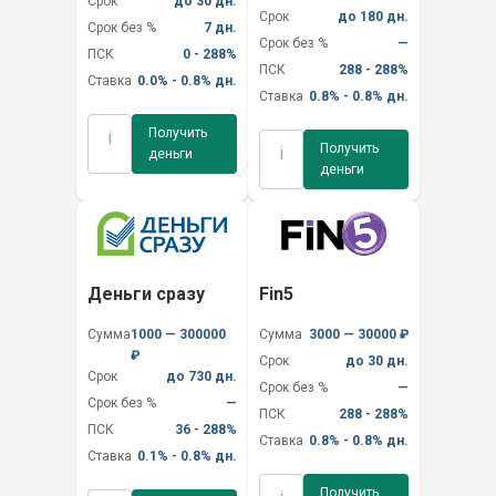
Срок
до 30 дн.
Срок
до 180 дн.
Срок без %
7 дн.
Срок без %
—
ПСК
0 - 288%
ПСК
288 - 288%
Ставка
0.0% - 0.8% дн.
Ставка
0.8% - 0.8% дн.
Получить
i
Получить
i
деньги
деньги
Деньги сразу
Fin5
Сумма
1000 — 300000
Сумма
3000 — 30000 ₽
₽
Срок
до 30 дн.
Срок
до 730 дн.
Срок без %
—
Срок без %
—
ПСК
288 - 288%
ПСК
36 - 288%
Ставка
0.8% - 0.8% дн.
Ставка
0.1% - 0.8% дн.
Получить