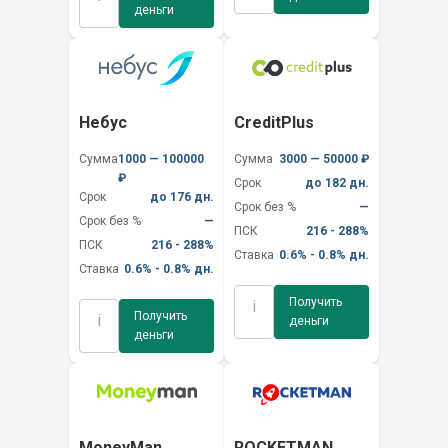
деньги
Небус
CreditPlus
Сумма
1000 — 100000
Сумма
3000 — 50000 ₽
₽
Срок
до 182 дн.
Срок
до 176 дн.
Срок без %
—
Срок без %
—
ПСК
216 - 288%
ПСК
216 - 288%
Ставка
0.6% - 0.8% дн.
Ставка
0.6% - 0.8% дн.
Получить
i
Получить
i
деньги
деньги
MoneyMan
ROCKETMAN