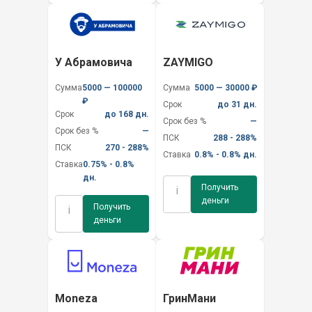
У Абрамовича
ZAYMIGO
Сумма
5000 — 100000
Сумма
5000 — 30000 ₽
₽
Срок
до 31 дн.
Срок
до 168 дн.
Срок без %
—
Срок без %
—
ПСК
288 - 288%
ПСК
270 - 288%
Ставка
0.8% - 0.8% дн.
Ставка
0.75% - 0.8%
дн.
Получить
i
деньги
Получить
i
деньги
Moneza
ГринМани