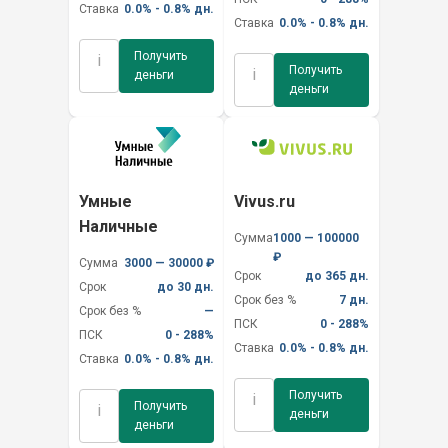
Ставка
0.0% - 0.8% дн.
Ставка
0.0% - 0.8% дн.
Получить
i
Получить
i
деньги
деньги
Умные
Vivus.ru
Наличные
Сумма
1000 — 100000
₽
Сумма
3000 — 30000 ₽
Срок
до 365 дн.
Срок
до 30 дн.
Срок без %
7 дн.
Срок без %
—
ПСК
0 - 288%
ПСК
0 - 288%
Ставка
0.0% - 0.8% дн.
Ставка
0.0% - 0.8% дн.
Получить
i
Получить
i
деньги
деньги