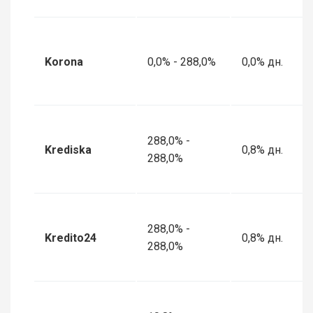
Korona
0,0% - 288,0%
0,0% дн.
288,0% -
Krediska
0,8% дн.
288,0%
288,0% -
Kredito24
0,8% дн.
288,0%