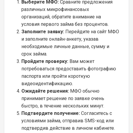
Выберите МФО:
Сравните предложения
различных микрофинансовых
организаций, обратите внимание на
условия первого займа без процентов.
Заполните заявку:
Перейдите на сайт МФО
и заполните онлайн-анкету, указав
необходимые личные данные, сумму и
срок займа.
Пройдите проверку:
Вам может
потребоваться предоставить фотографию
паспорта или пройти короткую
видеоидентификацию.
Ожидайте решения:
МФО обычно
принимает решение по заявке очень
быстро, в течение нескольких минут.
Подтвердите получение:
Согласитесь с
условиями займа, отправив SMS-код или
подтвердив действие в личном кабинете.