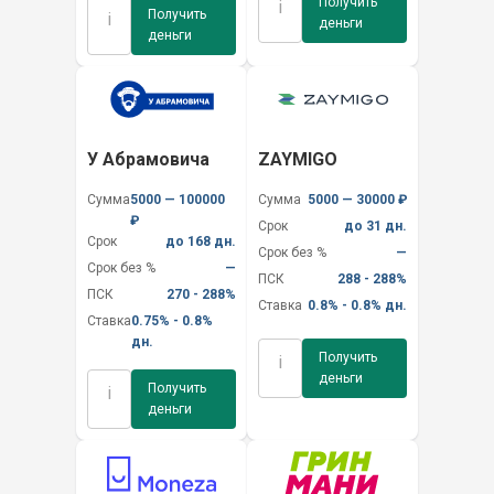
Получить
i
Получить
i
деньги
деньги
У Абрамовича
ZAYMIGO
Сумма
5000 — 100000
Сумма
5000 — 30000 ₽
₽
Срок
до 31 дн.
Срок
до 168 дн.
Срок без %
—
Срок без %
—
ПСК
288 - 288%
ПСК
270 - 288%
Ставка
0.8% - 0.8% дн.
Ставка
0.75% - 0.8%
дн.
Получить
i
деньги
Получить
i
деньги