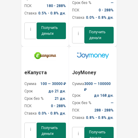
Срок без %
—
ПСК
180 - 288%
ПСК
0 - 288%
Ставка
0.5% - 0.8% дн.
Ставка
0.0% - 0.8% дн.
Получить
i
Получить
i
деньги
деньги
еКапуста
JoyMoney
Сумма
100 — 30000 ₽
Сумма
3000 — 100000
₽
Срок
до 21 дн.
Срок
до 168 дн.
Срок без %
21 дн.
Срок без %
—
ПСК
0 - 288%
ПСК
288 - 288%
Ставка
0.0% - 0.8% дн.
Ставка
0.8% - 0.8% дн.
Получить
i
Получить
i
деньги