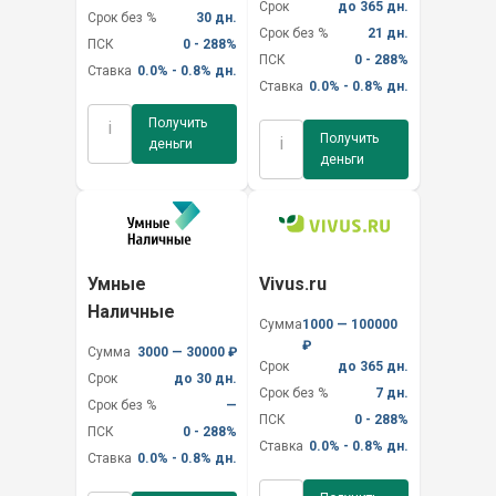
Срок
до 365 дн.
Срок без %
30 дн.
Срок без %
21 дн.
ПСК
0 - 288%
ПСК
0 - 288%
Ставка
0.0% - 0.8% дн.
Ставка
0.0% - 0.8% дн.
Получить
i
Получить
i
деньги
деньги
Умные
Vivus.ru
Наличные
Сумма
1000 — 100000
₽
Сумма
3000 — 30000 ₽
Срок
до 365 дн.
Срок
до 30 дн.
Срок без %
7 дн.
Срок без %
—
ПСК
0 - 288%
ПСК
0 - 288%
Ставка
0.0% - 0.8% дн.
Ставка
0.0% - 0.8% дн.