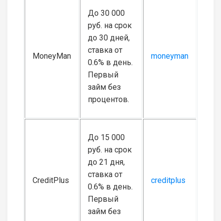
До 30 000
руб. на срок
до 30 дней,
ставка от
MoneyMan
moneyman
0.6% в день.
Первый
займ без
процентов.
До 15 000
руб. на срок
до 21 дня,
ставка от
CreditPlus
creditplus
0.6% в день.
Первый
займ без