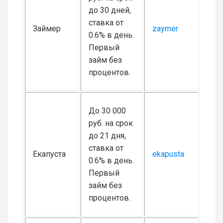
до 30 дней,
ставка от
Займер
zaymer
0.6% в день.
Первый
займ без
процентов.
До 30 000
руб. на срок
до 21 дня,
ставка от
Екапуста
ekapusta
0.6% в день.
Первый
займ без
процентов.