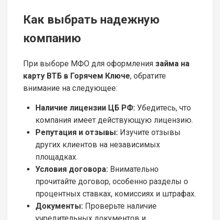
Как выбрать надежную
компанию
При выборе МФО для оформления
займа на
карту ВТБ в Горячем Ключе
, обратите
внимание на следующее:
Наличие лицензии ЦБ РФ:
Убедитесь, что
компания имеет действующую лицензию.
Репутация и отзывы:
Изучите отзывы
других клиентов на независимых
площадках.
Условия договора:
Внимательно
прочитайте договор, особенно разделы о
процентных ставках, комиссиях и штрафах.
Документы:
Проверьте наличие
учредительных документов и