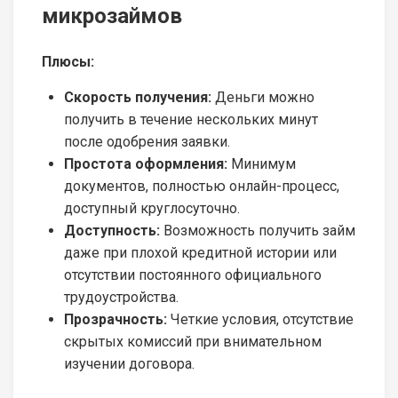
микрозаймов
Плюсы:
Скорость получения:
Деньги можно
получить в течение нескольких минут
после одобрения заявки.
Простота оформления:
Минимум
документов, полностью онлайн-процесс,
доступный круглосуточно.
Доступность:
Возможность получить займ
даже при плохой кредитной истории или
отсутствии постоянного официального
трудоустройства.
Прозрачность:
Четкие условия, отсутствие
скрытых комиссий при внимательном
изучении договора.