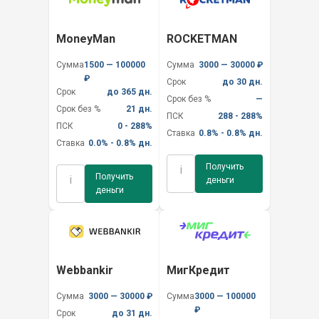
MoneyMan
ROCKETMAN
Сумма
1500 — 100000
Сумма
3000 — 30000 ₽
₽
Срок
до 30 дн.
Срок
до 365 дн.
Срок без %
—
Срок без %
21 дн.
ПСК
288 - 288%
ПСК
0 - 288%
Ставка
0.8% - 0.8% дн.
Ставка
0.0% - 0.8% дн.
Получить
i
Получить
i
деньги
деньги
Webbankir
МигКредит
Сумма
3000 — 30000 ₽
Сумма
3000 — 100000
₽
Срок
до 31 дн.