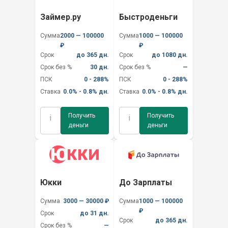
Займер.ру
Быстроденьги
Сумма
2000 — 100000
Сумма
1000 — 100000
₽
₽
Срок
до 365 дн.
Срок
до 1080 дн.
Срок без %
30 дн.
Срок без %
—
ПСК
0 - 288%
ПСК
0 - 288%
Ставка
0.0% - 0.8% дн.
Ставка
0.0% - 0.8% дн.
Получить
Получить
i
i
деньги
деньги
Юкки
До Зарплаты
Сумма
3000 — 30000 ₽
Сумма
1000 — 100000
₽
Срок
до 31 дн.
Срок
до 365 дн.
Срок без %
—