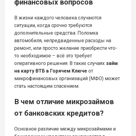
финансовых вопросов
В жизни каждого человека случаются
ситуации, когда срочно требуются
дополнительные средства. Поломка
автомобиля, непредвиденные расходы на
ремонт, или просто желание приобрести что-
то необходимое – всё это требует
оперативного решения. В таких случаях
займ
на карту ВТБ в Горячем Ключе
от
микрофинансовых организаций (МФО) может
стать настоящим спасением.
В чем отличие микрозаймов
от банковских кредитов?
Основное различие между микрозаймами и