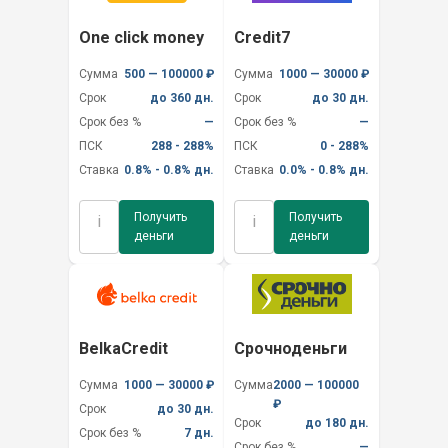
One click money
Credit7
Сумма
500 — 100000 ₽
Сумма
1000 — 30000 ₽
Срок
до 360 дн.
Срок
до 30 дн.
Срок без %
—
Срок без %
—
ПСК
288 - 288%
ПСК
0 - 288%
Ставка
0.8% - 0.8% дн.
Ставка
0.0% - 0.8% дн.
Получить
Получить
i
i
деньги
деньги
BelkaCredit
Срочноденьги
Сумма
1000 — 30000 ₽
Сумма
2000 — 100000
₽
Срок
до 30 дн.
Срок
до 180 дн.
Срок без %
7 дн.
Срок без %
—