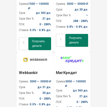
Сумма
1500 — 100000
Сумма
3000 — 30000 ₽
₽
Срок
до 30 дн.
Срок
до 365 дн.
Срок без %
—
Срок без %
21 дн.
ПСК
288 - 288%
ПСК
0 - 288%
Ставка
0.8% - 0.8% дн.
Ставка
0.0% - 0.8% дн.
Получить
i
Получить
i
деньги
деньги
Webbankir
МигКредит
Сумма
3000 — 30000 ₽
Сумма
3000 — 100000
₽
Срок
до 31 дн.
Срок
до 365 дн.
Срок без %
30 дн.
Срок без %
21 дн.
ПСК
0 - 288%
ПСК
0 - 288%
Ставка
0.0% - 0.8% дн.