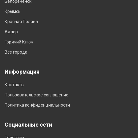
Белореченск
Крымск
Красная Поляна
Адлер
Горячий Ключ
Все города
Информация
Контакты
Пользовательское соглашение
Политика конфиденциальности
Социальные сети
Телеграм