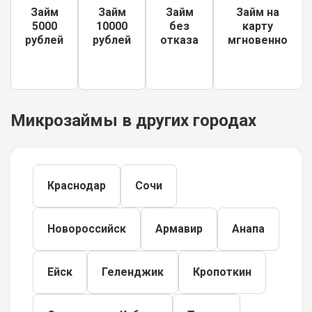
Займ
Займ
Займ
Займ на
5000
10000
без
карту
рублей
рублей
отказа
мгновенно
Микрозаймы в других городах
Краснодар
Сочи
Новороссийск
Армавир
Анапа
Ейск
Геленджик
Кропоткин