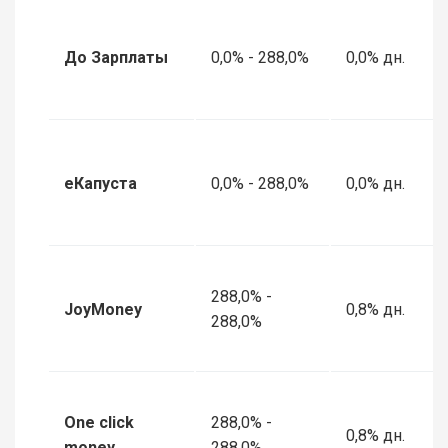
До Зарплаты
0,0% - 288,0%
0,0% дн.
еКапуста
0,0% - 288,0%
0,0% дн.
288,0% -
JoyMoney
0,8% дн.
288,0%
One click
288,0% -
0,8% дн.
money
288,0%