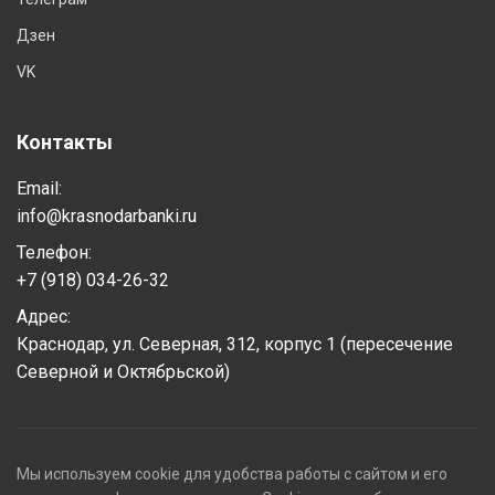
Дзен
VK
Контакты
Email:
info@krasnodarbanki.ru
Телефон:
+7 (918) 034-26-32
Адрес:
Краснодар, ул. Северная, 312, корпус 1 (пересечение
Северной и Октябрьской)
Мы используем cookie для удобства работы с сайтом и его