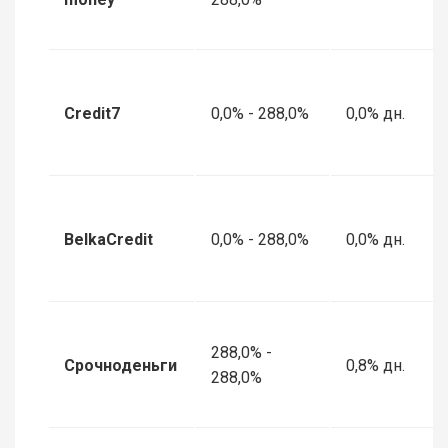
Credit7
0,0% - 288,0%
0,0% дн.
BelkaCredit
0,0% - 288,0%
0,0% дн.
288,0% -
Срочноденьги
0,8% дн.
288,0%