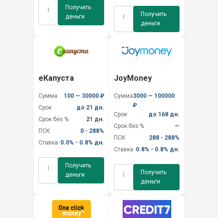
Получить
i
Получить
i
деньги
деньги
еКапуста
JoyMoney
Сумма
100 — 30000 ₽
Сумма
3000 — 100000
₽
Срок
до 21 дн.
Срок
до 168 дн.
Срок без %
21 дн.
Срок без %
—
ПСК
0 - 288%
ПСК
288 - 288%
Ставка
0.0% - 0.8% дн.
Ставка
0.8% - 0.8% дн.
Получить
i
Получить
i
деньги
деньги