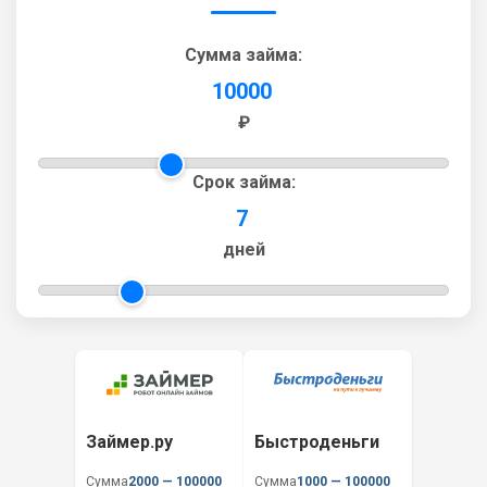
Сумма займа:
10000
₽
Срок займа:
7
дней
Займер.ру
Быстроденьги
Сумма
2000 — 100000
Сумма
1000 — 100000