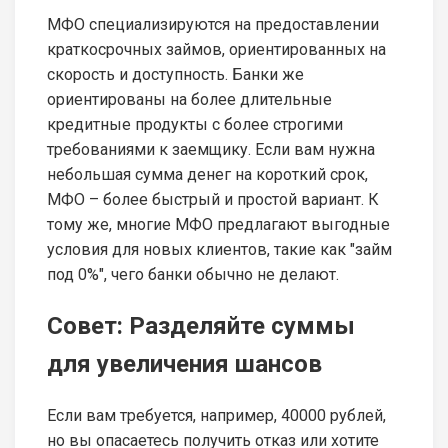
МФО специализируются на предоставлении
краткосрочных займов, ориентированных на
скорость и доступность. Банки же
ориентированы на более длительные
кредитные продукты с более строгими
требованиями к заемщику. Если вам нужна
небольшая сумма денег на короткий срок,
МФО – более быстрый и простой вариант. К
тому же, многие МФО предлагают выгодные
условия для новых клиентов, такие как "займ
под 0%", чего банки обычно не делают.
Совет: Разделяйте суммы
для увеличения шансов
Если вам требуется, например, 40000 рублей,
но вы опасаетесь получить отказ или хотите