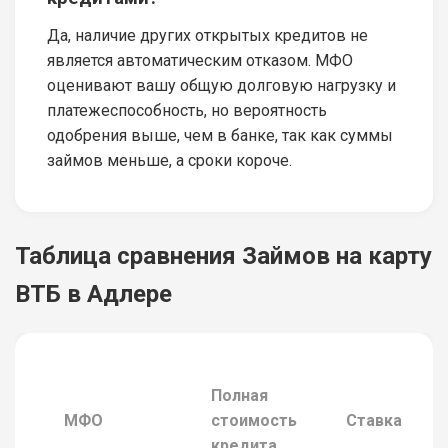
Да, наличие других открытых кредитов не
является автоматическим отказом. МФО
оценивают вашу общую долговую нагрузку и
платежеспособность, но вероятность
одобрения выше, чем в банке, так как суммы
займов меньше, а сроки короче.
Таблица сравнения Займов на карту
ВТБ в Адлере
Полная
МФО
стоимость
Ставка
кредита