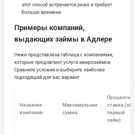
этот способ встречается реже и требует
больше времени.
Примеры компаний,
выдающих займы в Адлере
Ниже представлена таблица с компаниями,
которые предлагают услуги микрозаймов.
Сравните условия и выберите наиболее
подходящий для вас вариант.
Процентна
Название
Максимальная
ставка (за
компании
сумма
первый
займ)