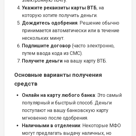
электронную почту.
Укажите реквизиты карты ВТБ
, на
которую хотите получить деньги.
Дождитесь одобрения
. Решение обычно
принимается автоматически или в течение
нескольких минут.
Подпишите договор
(часто электронно,
путем ввода кода из СМС).
Получите деньги
на вашу карту ВТБ.
Основные варианты получения
средств
Онлайн на карту любого банка
: Это самый
популярный и быстрый способ. Деньги
поступают на вашу банковскую карту
мгновенно после одобрения.
Наличными в отделении
: Некоторые МФО
могут предлагать выдачу наличных, но