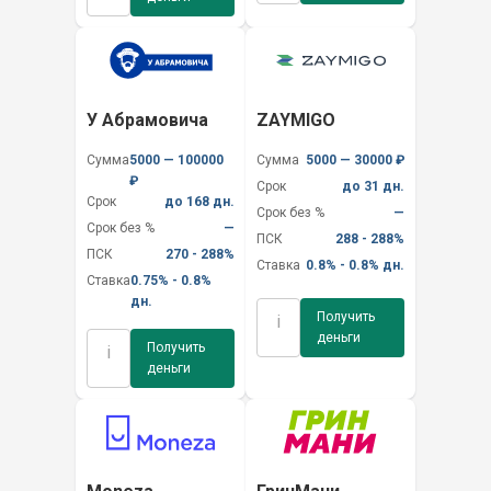
У Абрамовича
ZAYMIGO
Сумма
5000 — 100000
Сумма
5000 — 30000 ₽
₽
Срок
до 31 дн.
Срок
до 168 дн.
Срок без %
—
Срок без %
—
ПСК
288 - 288%
ПСК
270 - 288%
Ставка
0.8% - 0.8% дн.
Ставка
0.75% - 0.8%
дн.
Получить
i
деньги
Получить
i
деньги