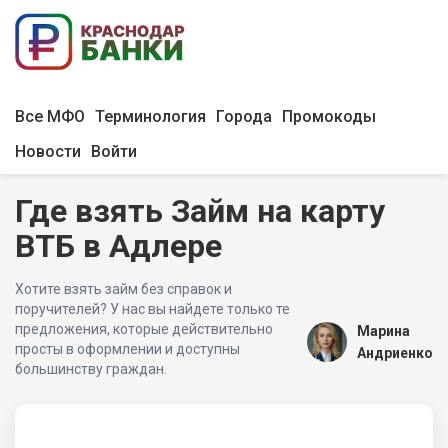
Все МФО
Терминология
Города
Промокоды
Новости
Войти
Где взять Займ на карту
ВТБ в Адлере
Хотите взять займ без справок и
поручителей? У нас вы найдете только те
предложения, которые действительно
Марина
просты в оформлении и доступны
Андриенко
большинству граждан.