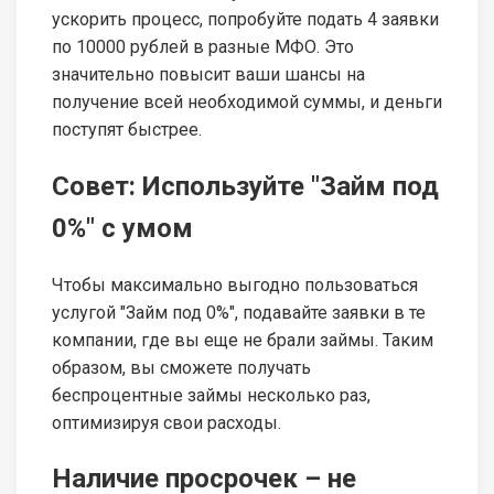
ускорить процесс, попробуйте подать 4 заявки
по 10000 рублей в разные МФО. Это
значительно повысит ваши шансы на
получение всей необходимой суммы, и деньги
поступят быстрее.
Совет: Используйте "Займ под
0%" с умом
Чтобы максимально выгодно пользоваться
услугой "Займ под 0%", подавайте заявки в те
компании, где вы еще не брали займы. Таким
образом, вы сможете получать
беспроцентные займы несколько раз,
оптимизируя свои расходы.
Наличие просрочек – не