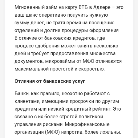
Мгновенный займ на карту ВТБ в Адлере – это
ваш шанс оперативно получить нужную
сумму денег, не тратя время на посещение
отделений и долгие процедуры оформления.
В отличие от банковских кредитов, где
процесс одобрения может занять несколько
дней и требует предоставления множества
документов, микрозаймы от МФО отличаются
максимальной простотой и скоростью.
Отличия от банковских услуг
Банки, как правило, неохотно работают с
клиентами, имеющими просрочки по другим
кредитам или низкий кредитный рейтинг. Это
связано с их более строгой политикой
управления рисками. Микрофинансовые
организации (МФО) напротив, более лояльны.