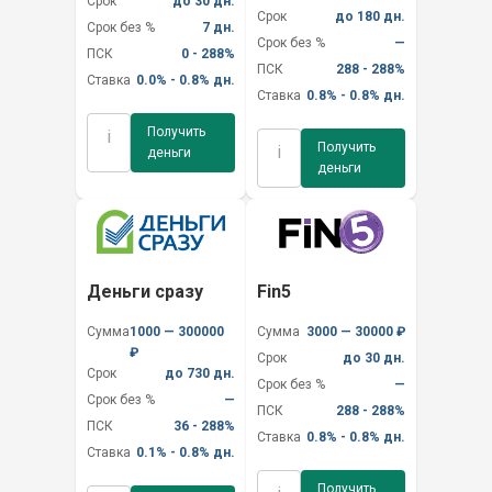
Срок
до 30 дн.
Срок
до 180 дн.
Срок без %
7 дн.
Срок без %
—
ПСК
0 - 288%
ПСК
288 - 288%
Ставка
0.0% - 0.8% дн.
Ставка
0.8% - 0.8% дн.
Получить
i
Получить
i
деньги
деньги
Деньги сразу
Fin5
Сумма
1000 — 300000
Сумма
3000 — 30000 ₽
₽
Срок
до 30 дн.
Срок
до 730 дн.
Срок без %
—
Срок без %
—
ПСК
288 - 288%
ПСК
36 - 288%
Ставка
0.8% - 0.8% дн.
Ставка
0.1% - 0.8% дн.
Получить