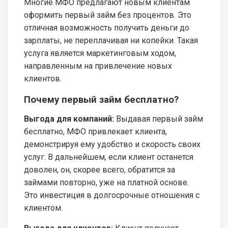
Многие МФО предлагают новым клиентам
оформить первый займ без процентов. Это
отличная возможность получить деньги до
зарплаты, не переплачивая ни копейки. Такая
услуга является маркетинговым ходом,
направленным на привлечение новых
клиентов.
Почему первый займ бесплатно?
Выгода для компаний:
Выдавая первый займ
бесплатно, МФО привлекает клиента,
демонстрируя ему удобство и скорость своих
услуг. В дальнейшем, если клиент останется
доволен, он, скорее всего, обратится за
займами повторно, уже на платной основе.
Это инвестиция в долгосрочные отношения с
клиентом.