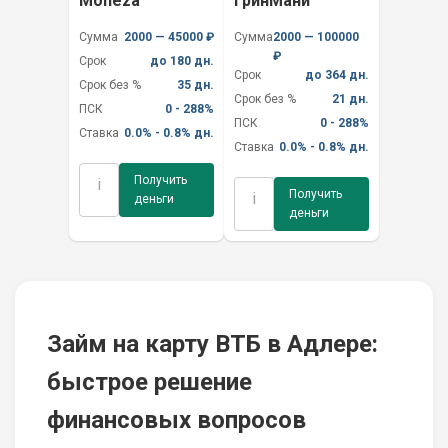
Moneza
ГринМани
Сумма
2000 — 45000 ₽
Сумма
2000 — 100000
₽
Срок
до 180 дн.
Срок
до 364 дн.
Срок без %
35 дн.
Срок без %
21 дн.
ПСК
0 - 288%
ПСК
0 - 288%
Ставка
0.0% - 0.8% дн.
Ставка
0.0% - 0.8% дн.
Получить
i
Получить
i
деньги
деньги
Займ на карту ВТБ в Адлере:
быстрое решение
финансовых вопросов