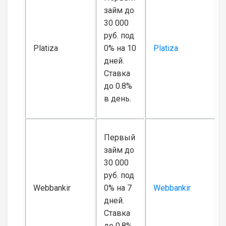
займ до
30 000
руб. под
Platiza
0% на 10
Platiza
дней.
Ставка
до 0.8%
в день.
Первый
займ до
30 000
руб. под
Webbankir
0% на 7
Webbankir
дней.
Ставка
до 0.8%