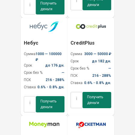
i
Получить
i
деньги
деньги
Небус
CreditPlus
Сумма
1000 — 100000
Сумма
3000 — 50000 ₽
₽
Срок
до 182 дн.
Срок
до 176 дн.
Срок без %
—
Срок без %
—
ПСК
216 - 288%
ПСК
216 - 288%
Ставка
0.6% - 0.8% дн.
Ставка
0.6% - 0.8% дн.
Получить
i
Получить
i
деньги
деньги