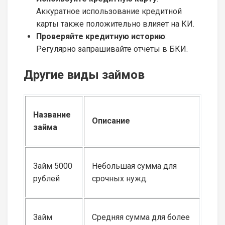
Аккуратное использование кредитной
карты также положительно влияет на КИ.
Проверяйте кредитную историю
:
Регулярно запрашивайте отчеты в БКИ.
Другие виды займов
Название
Описание
займа
Займ 5000
Небольшая сумма для
рублей
срочных нужд.
Займ
Средняя сумма для более