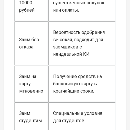
10000
существенных покупок
рублей
или оплаты.
Вероятность одобрения
Займ без
высокая, подходит для
отказа
заемщиков с
неидеальной КИ.
Займ на
Получение средств на
карту
банковскую карту в
мгновенно
кратчайшие сроки.
Займ
Специальные условия
студентам
для студентов.