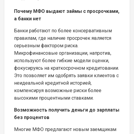
Почему МФО выдают займы с просрочками,
а банки нет
Банки работают по более консервативным
правилам, где наличие просрочек является
серьезным фактором риска.
Микрофинансовые организации, напротив,
используют более гибкие модели оценки,
фокусируясь на краткосрочном кредитовании.
Это позволяет им одобрять заявки клиентов с
неидеальной кредитной историей,
компенсируя возможные риски более
высокими процентными ставками.
Возможность получить деньги до зарплаты
без процентов
Многие МФО предлагают новым заемщикам