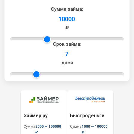
Сумма займа:
10000
₽
Срок займа:
7
дней
Займер.ру
Быстроденьги
Сумма
2000 — 100000
Сумма
1000 — 100000
₽
₽