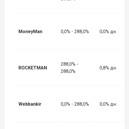
MoneyMan
0,0% - 288,0%
0,0% дн.
288,0% -
ROCKETMAN
0,8% дн.
288,0%
Webbankir
0,0% - 288,0%
0,0% дн.