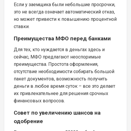
Если у заемщика были небольшие просрочки,
это не всегда означает автоматический отказ,
но может привести к повышению процентной
ставки.
Преимущества МФО перед банками
Для тех, кто нуждается в деньгах здесь и
сейчас, МФО предлагают неоспоримые
преимущества. Простота оформления,
отсутствие необходимости собирать большой
пакет документов, возможность получить
деньги в любое время суток – все это делает
их привлекательнее для решения срочных
финансовых вопросов.
Совет по увеличению шансов на
одобрение