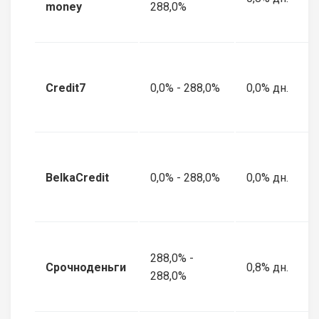
money
288,0%
Credit7
0,0% - 288,0%
0,0% дн.
BelkaCredit
0,0% - 288,0%
0,0% дн.
288,0% -
Срочноденьги
0,8% дн.
288,0%