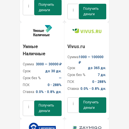
Получить
i
Получить
i
деньги
деньги
Умные
Vivus.ru
Наличные
Сумма
1000 — 100000
₽
Сумма
3000 — 30000 ₽
Срок
до 365 дн.
Срок
до 30 дн.
Срок без %
7 дн.
Срок без %
—
ПСК
0 - 288%
ПСК
0 - 288%
Ставка
0.0% - 0.8% дн.
Ставка
0.0% - 0.8% дн.
Получить
i
Получить
i
деньги
деньги