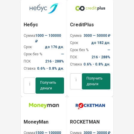
Небус
CreditPlus
Сумма
1000 — 100000
Сумма
3000 — 50000 ₽
₽
Срок
до 182 дн.
Срок
до 176 дн.
Срок без %
—
Срок без %
—
ПСК
216 - 288%
ПСК
216 - 288%
Ставка
0.6% - 0.8% дн.
Ставка
0.6% - 0.8% дн.
Получить
i
Получить
i
деньги
деньги
MoneyMan
ROCKETMAN
Сумма
1500 — 100000
Сумма
3000 — 30000 ₽