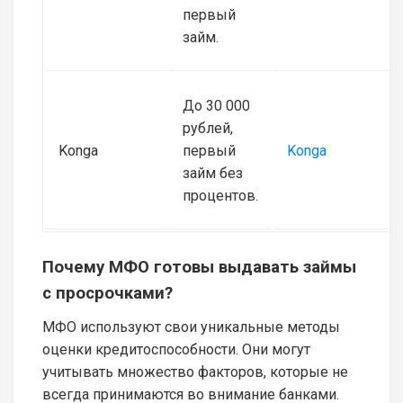
первый
займ.
До 30 000
рублей,
Konga
первый
Konga
займ без
процентов.
Почему МФО готовы выдавать займы
с просрочками?
МФО используют свои уникальные методы
оценки кредитоспособности. Они могут
учитывать множество факторов, которые не
всегда принимаются во внимание банками.