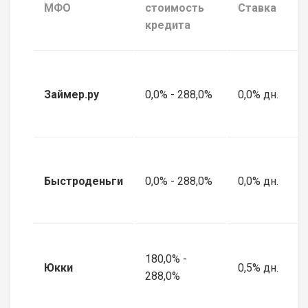
МФО
стоимость
Ставка
кредита
Займер.ру
0,0% - 288,0%
0,0% дн.
Быстроденьги
0,0% - 288,0%
0,0% дн.
180,0% -
Юкки
0,5% дн.
288,0%