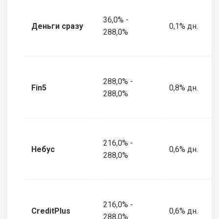
36,0% -
Деньги сразу
0,1% дн.
288,0%
288,0% -
Fin5
0,8% дн.
288,0%
216,0% -
Небус
0,6% дн.
288,0%
216,0% -
CreditPlus
0,6% дн.
288,0%