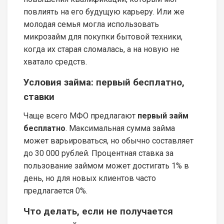
повлиять на его будущую карьеру. Или же
молодая семья могла использовать
микрозайм для покупки бытовой техники,
когда их старая сломалась, а на новую не
хватало средств.
Условия займа: первый бесплатно,
ставки
Чаще всего МФО предлагают
первый займ
бесплатно
. Максимальная сумма займа
может варьироваться, но обычно составляет
до 30 000 рублей. Процентная ставка за
пользование займом может достигать 1% в
день, но для новых клиентов часто
предлагается 0%.
Что делать, если не получается