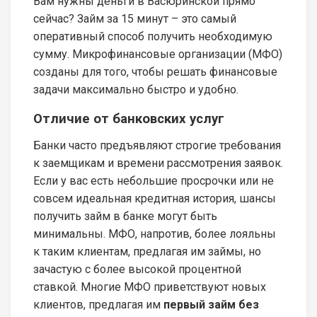
Вам нужны деньги в Васюринской прямо
сейчас? Займ за 15 минут – это самый
оперативный способ получить необходимую
сумму. Микрофинансовые организации (МФО)
созданы для того, чтобы решать финансовые
задачи максимально быстро и удобно.
Отличие от банковских услуг
Банки часто предъявляют строгие требования
к заемщикам и времени рассмотрения заявок.
Если у вас есть небольшие просрочки или не
совсем идеальная кредитная история, шансы
получить займ в банке могут быть
минимальны. МФО, напротив, более лояльны
к таким клиентам, предлагая им займы, но
зачастую с более высокой процентной
ставкой. Многие МФО приветствуют новых
клиентов, предлагая им
первый займ без