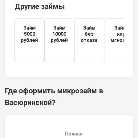
Другие займы
Займ
Займ
Займ
Займ на
5000
10000
без
карту
рублей
рублей
отказа
мгновенно
Где оформить микрозайм в
Васюринской?
Полная