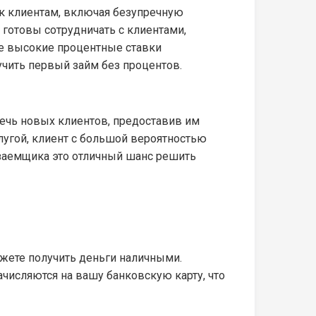
 к клиентам, включая безупречную
о готовы сотрудничать с клиентами,
е высокие процентные ставки
ить первый займ без процентов.
ечь новых клиентов, предоставив им
лугой, клиент с большой вероятностью
 заемщика это отличный шанс решить
жете получить деньги наличными.
числяются на вашу банковскую карту, что