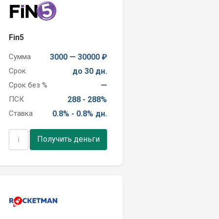
Fin5
Сумма
3000 — 30000 ₽
Срок
до 30 дн.
Срок без %
—
ПСК
288 - 288%
Ставка
0.8% - 0.8% дн.
Получить деньги
i