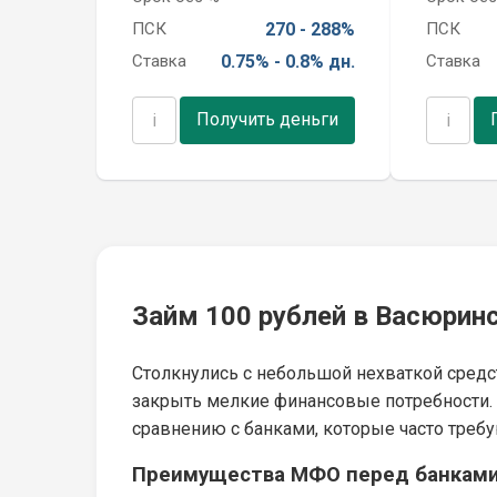
ПСК
270 - 288%
ПСК
Ставка
0.75% - 0.8% дн.
Ставка
Получить деньги
i
i
Займ 100 рублей в Васюрин
Столкнулись с небольшой нехваткой средс
закрыть мелкие финансовые потребности.
сравнению с банками, которые часто требу
Преимущества МФО перед банкам