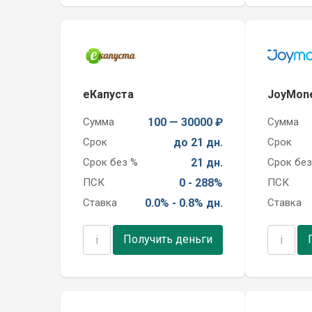
еКапуста
JoyMon
Сумма
100 — 30000 ₽
Сумма
Срок
до 21 дн.
Срок
Срок без %
21 дн.
Срок без
ПСК
0 - 288%
ПСК
Ставка
0.0% - 0.8% дн.
Ставка
Получить деньги
i
i