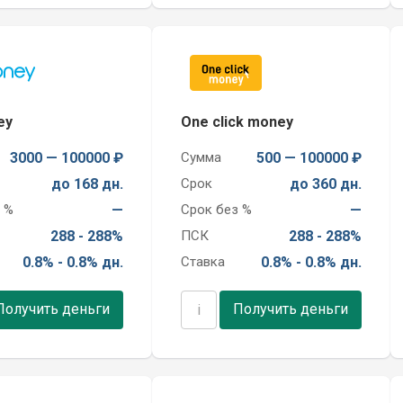
ey
One click money
3000 — 100000 ₽
Сумма
500 — 100000 ₽
до 168 дн.
Срок
до 360 дн.
 %
—
Срок без %
—
288 - 288%
ПСК
288 - 288%
0.8% - 0.8% дн.
Ставка
0.8% - 0.8% дн.
Получить деньги
Получить деньги
i