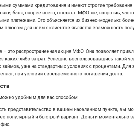
упными суммами кредитования и имеют строгие требования
чки, банк, скорее всего, откажет. МФО же, напротив, част
и платежами. Это объясняется их бизнес-моделью: боле
плюсом для новых клиентов является возможность получ
 – это распространенная акция МФО. Она позволяет привл
з каких-либо затрат. Успешно воспользовавшись такой ус
х займов, уже на стандартных условиях с процентами. Для
плат, при условии своевременного погашения долга.
ств
 можно удобным для вас способом:
сть представительство в вашем населенном пункте, вы мо
е популярный и быстрый вариант. Деньги моментально за
офис.