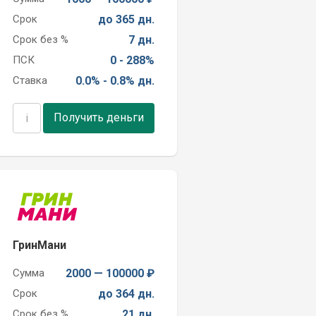
Срок
до 365 дн.
Срок без %
7 дн.
ПСК
0 - 288%
Ставка
0.0% - 0.8% дн.
Получить деньги
i
ГринМани
Сумма
2000 — 100000 ₽
Срок
до 364 дн.
Срок без %
21 дн.