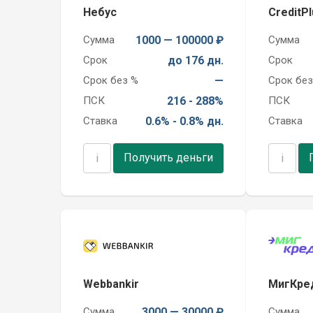
Небус
CreditPl
Сумма
1000 — 100000 ₽
Сумма
Срок
до 176 дн.
Срок
Срок без %
—
Срок без
ПСК
216 - 288%
ПСК
Ставка
0.6% - 0.8% дн.
Ставка
Получить деньги
i
i
Webbankir
МигКре
Сумма
3000 — 30000 ₽
Сумма