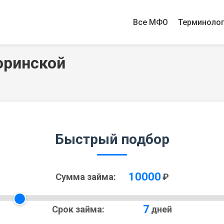
Все МФО
Терминоло
юринской
Быстрый подбор
10000
Сумма займа:
₽
7
Срок займа:
дней