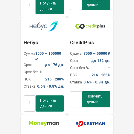
i
Получить
i
деньги
деньги
Небус
CreditPlus
Сумма
1000 — 100000
Сумма
3000 — 50000 ₽
₽
Срок
до 182 дн.
Срок
до 176 дн.
Срок без %
—
Срок без %
—
ПСК
216 - 288%
ПСК
216 - 288%
Ставка
0.6% - 0.8% дн.
Ставка
0.6% - 0.8% дн.
Получить
i
Получить
i
деньги
деньги