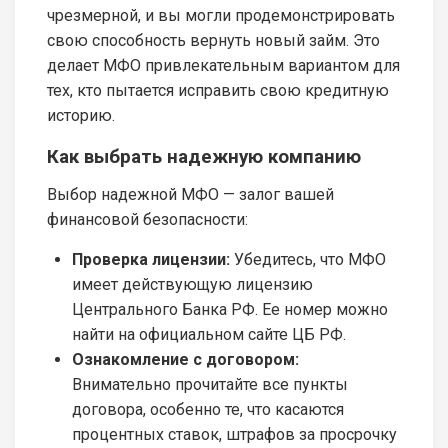
чрезмерной, и вы могли продемонстрировать
свою способность вернуть новый займ. Это
делает МФО привлекательным вариантом для
тех, кто пытается исправить свою кредитную
историю.
Как выбрать надежную компанию
Выбор надежной МФО — залог вашей
финансовой безопасности:
Проверка лицензии:
Убедитесь, что МФО
имеет действующую лицензию
Центрального Банка РФ. Ее номер можно
найти на официальном сайте ЦБ РФ.
Ознакомление с договором:
Внимательно прочитайте все пункты
договора, особенно те, что касаются
процентных ставок, штрафов за просрочку