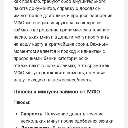
как правило, требуют сбор внушительного
пакета документов, справку о доходах и
имеют более длительный процесс одобрения.
МФО же специализируются на экспресс-
займах, где решение принимается в течение
нескольких минут, а деньги могут поступить
на вашу карту в кратчайшие сроки. Важным
моментом является и подход к клиентам с
просрочками: банки категорически
отказывают в новых займах, в то время как
МФО могут предложить помощь, оценивая
вашу текущую платежеспособность.
Плюсы и минусы займов от МФО
Плюсы:
Скорость:
Получение денег в течение
нескольких минут после одобрения заявки.