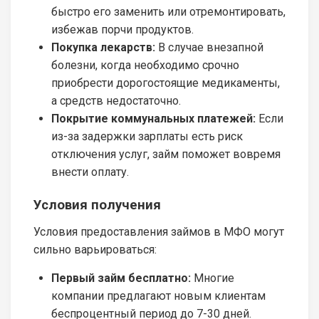
быстро его заменить или отремонтировать,
избежав порчи продуктов.
Покупка лекарств:
В случае внезапной
болезни, когда необходимо срочно
приобрести дорогостоящие медикаменты,
а средств недостаточно.
Покрытие коммунальных платежей:
Если
из-за задержки зарплаты есть риск
отключения услуг, займ поможет вовремя
внести оплату.
Условия получения
Условия предоставления займов в МФО могут
сильно варьироваться:
Первый займ бесплатно:
Многие
компании предлагают новым клиентам
беспроцентный период до 7-30 дней.