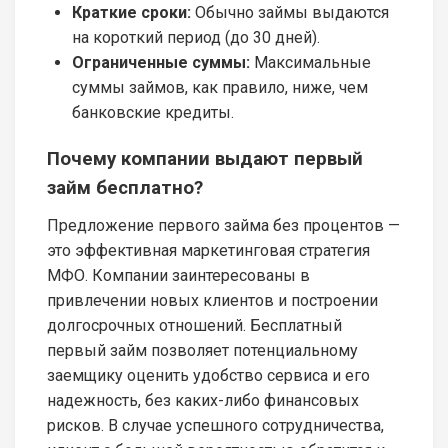
Краткие сроки:
Обычно займы выдаются
на короткий период (до 30 дней).
Ограниченные суммы:
Максимальные
суммы займов, как правило, ниже, чем
банковские кредиты.
Почему компании выдают первый
займ бесплатно?
Предложение первого займа без процентов —
это эффективная маркетинговая стратегия
МФО. Компании заинтересованы в
привлечении новых клиентов и построении
долгосрочных отношений. Бесплатный
первый займ позволяет потенциальному
заемщику оценить удобство сервиса и его
надежность, без каких-либо финансовых
рисков. В случае успешного сотрудничества,