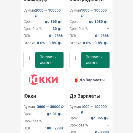
Сумма
2000 — 100000
Сумма
1000 — 100000
₽
₽
Срок
до 365 дн.
Срок
до 1080 дн.
Срок без %
30 дн.
Срок без %
—
ПСК
0 - 288%
ПСК
0 - 288%
Ставка
0.0% - 0.8% дн.
Ставка
0.0% - 0.8% дн.
Получить
Получить
i
i
деньги
деньги
Юкки
До Зарплаты
Сумма
3000 — 30000 ₽
Сумма
1000 — 100000
₽
Срок
до 31 дн.
Срок
до 365 дн.
Срок без %
—
Срок без %
—
ПСК
180 - 288%
ПСК
0 - 288%