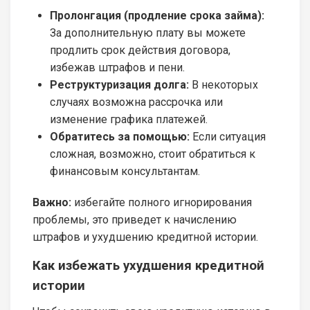
Пролонгация (продление срока займа):
За дополнительную плату вы можете
продлить срок действия договора,
избежав штрафов и пени.
Реструктуризация долга:
В некоторых
случаях возможна рассрочка или
изменение графика платежей.
Обратитесь за помощью:
Если ситуация
сложная, возможно, стоит обратиться к
финансовым консультантам.
Важно:
избегайте полного игнорирования
проблемы, это приведет к начислению
штрафов и ухудшению кредитной истории.
Как избежать ухудшения кредитной
истории