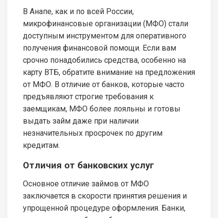
В Анапе, как и по всей России,
микрофинансовые организации (МФО) стали
доступным инструментом для оперативного
получения финансовой помощи. Если вам
срочно понадобились средства, особенно на
карту ВТБ, обратите внимание на предложения
от МФО. В отличие от банков, которые часто
предъявляют строгие требования к
заемщикам, МФО более лояльны и готовы
выдать займ даже при наличии
незначительных просрочек по другим
кредитам.
Отличия от банковских услуг
Основное отличие займов от МФО
заключается в скорости принятия решения и
упрощенной процедуре оформления. Банки,