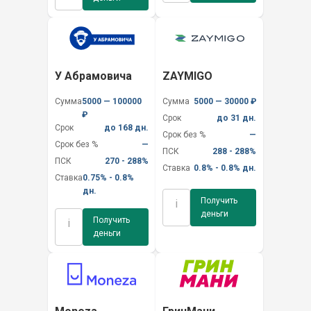
У Абрамовича
ZAYMIGO
Сумма
5000 — 100000
Сумма
5000 — 30000 ₽
₽
Срок
до 31 дн.
Срок
до 168 дн.
Срок без %
—
Срок без %
—
ПСК
288 - 288%
ПСК
270 - 288%
Ставка
0.8% - 0.8% дн.
Ставка
0.75% - 0.8%
дн.
Получить
i
деньги
Получить
i
деньги