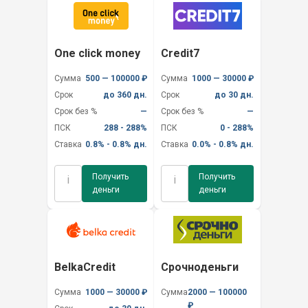
One click money
Credit7
Сумма
500 — 100000 ₽
Сумма
1000 — 30000 ₽
Срок
до 360 дн.
Срок
до 30 дн.
Срок без %
—
Срок без %
—
ПСК
288 - 288%
ПСК
0 - 288%
Ставка
0.8% - 0.8% дн.
Ставка
0.0% - 0.8% дн.
Получить
Получить
i
i
деньги
деньги
BelkaCredit
Срочноденьги
Сумма
1000 — 30000 ₽
Сумма
2000 — 100000
₽