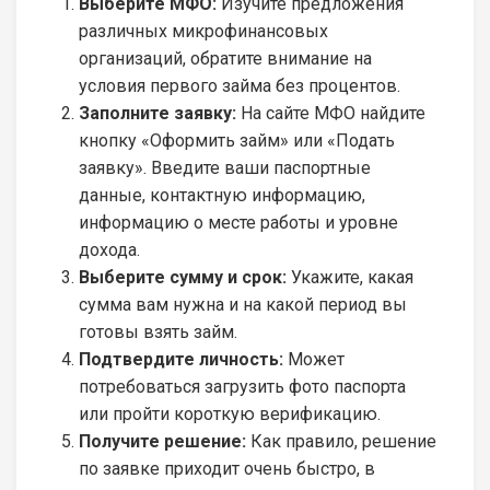
Выберите МФО:
Изучите предложения
различных микрофинансовых
организаций, обратите внимание на
условия первого займа без процентов.
Заполните заявку:
На сайте МФО найдите
кнопку «Оформить займ» или «Подать
заявку». Введите ваши паспортные
данные, контактную информацию,
информацию о месте работы и уровне
дохода.
Выберите сумму и срок:
Укажите, какая
сумма вам нужна и на какой период вы
готовы взять займ.
Подтвердите личность:
Может
потребоваться загрузить фото паспорта
или пройти короткую верификацию.
Получите решение:
Как правило, решение
по заявке приходит очень быстро, в