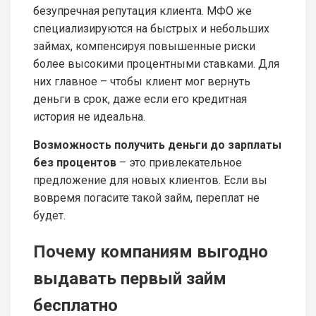
безупречная репутация клиента. МФО же
специализируются на быстрых и небольших
займах, компенсируя повышенные риски
более высокими процентными ставками. Для
них главное – чтобы клиент мог вернуть
деньги в срок, даже если его кредитная
история не идеальна.
Возможность получить деньги до зарплаты
без процентов
– это привлекательное
предложение для новых клиентов. Если вы
вовремя погасите такой займ, переплат не
будет.
Почему компаниям выгодно
выдавать первый займ
бесплатно