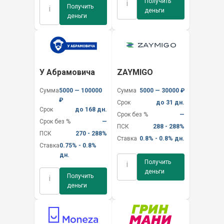
Получить
i
Получить
i
деньги
деньги
У Абрамовича
ZAYMIGO
Сумма
5000 — 100000
Сумма
5000 — 30000 ₽
₽
Срок
до 31 дн.
Срок
до 168 дн.
Срок без %
—
Срок без %
—
ПСК
288 - 288%
ПСК
270 - 288%
Ставка
0.8% - 0.8% дн.
Ставка
0.75% - 0.8%
дн.
Получить
i
деньги
Получить
i
деньги