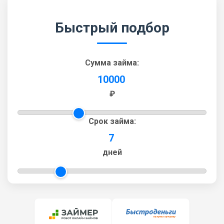
Быстрый подбор
Сумма займа:
10000
₽
Срок займа:
7
дней