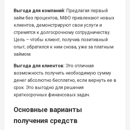
Выгода для компаний:
Предлагая первый
займ без процентов, МФО привлекают новых
клиентов, демонстрируют свои услуги и
стремятся к долгосрочному сотрудничеству.
Цель – чтобы клиент, получив позитивный
опыт, обратился к ним снова, уже за платным
займом.
Выгода для клиентов:
Это отличная
возможность получить необходимую сумму
денег абсолютно бесплатно, если вернуть ее в
срок. Это выгодно для решения
краткосрочных финансовых задач.
Основные варианты
получения средств