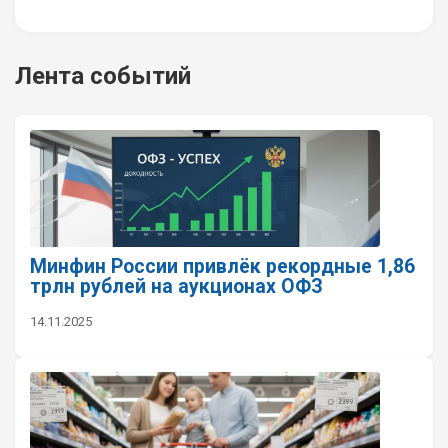
Лента событий
Минфин России привлёк рекордные 1,86
трлн рублей на аукционах ОФЗ
14.11.2025