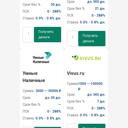
Срок
до 365 дн.
Срок без %
30 дн.
Срок без %
21 дн.
ПСК
0 - 288%
ПСК
0 - 288%
Ставка
0.0% - 0.8% дн.
Ставка
0.0% - 0.8% дн.
Получить
i
Получить
i
деньги
деньги
Умные
Vivus.ru
Наличные
Сумма
1000 — 100000
₽
Сумма
3000 — 30000 ₽
Срок
до 365 дн.
Срок
до 30 дн.
Срок без %
7 дн.
Срок без %
—
ПСК
0 - 288%
ПСК
0 - 288%
Ставка
0.0% - 0.8% дн.
Ставка
0.0% - 0.8% дн.