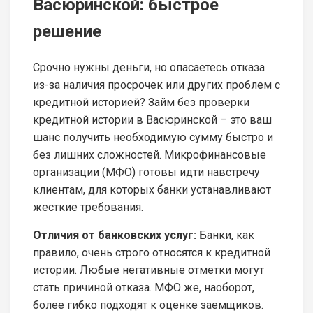
Васюринской: быстрое
решение
Срочно нужны деньги, но опасаетесь отказа
из-за наличия просрочек или других проблем с
кредитной историей? Займ без проверки
кредитной истории в Васюринской – это ваш
шанс получить необходимую сумму быстро и
без лишних сложностей. Микрофинансовые
организации (МФО) готовы идти навстречу
клиентам, для которых банки устанавливают
жесткие требования.
Отличия от банковских услуг:
Банки, как
правило, очень строго относятся к кредитной
истории. Любые негативные отметки могут
стать причиной отказа. МФО же, наоборот,
более гибко подходят к оценке заемщиков.