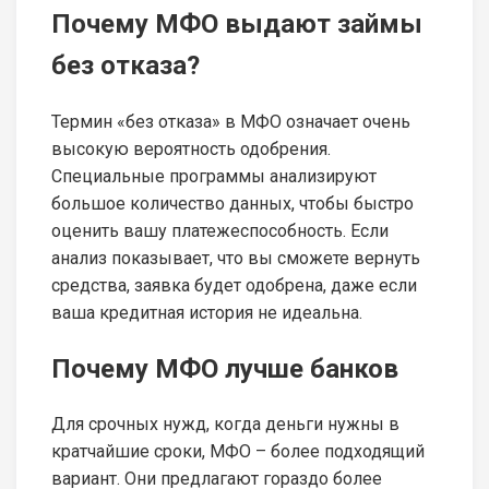
Почему МФО выдают займы
без отказа?
Термин «без отказа» в МФО означает очень
высокую вероятность одобрения.
Специальные программы анализируют
большое количество данных, чтобы быстро
оценить вашу платежеспособность. Если
анализ показывает, что вы сможете вернуть
средства, заявка будет одобрена, даже если
ваша кредитная история не идеальна.
Почему МФО лучше банков
Для срочных нужд, когда деньги нужны в
кратчайшие сроки, МФО – более подходящий
вариант. Они предлагают гораздо более