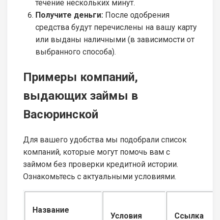
течение нескольких минут.
Получите деньги:
После одобрения
средства будут перечислены на вашу карту
или выданы наличными (в зависимости от
выбранного способа).
Примеры компаний,
выдающих займы в
Васюринской
Для вашего удобства мы подобрали список
компаний, которые могут помочь вам с
займом без проверки кредитной истории.
Ознакомьтесь с актуальными условиями.
Название
Условия
Ссылка