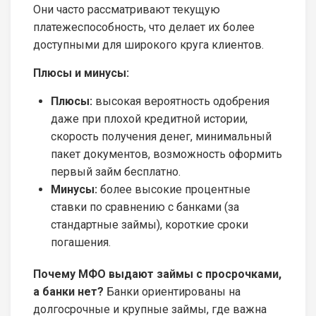
Они часто рассматривают текущую
платежеспособность, что делает их более
доступными для широкого круга клиентов.
Плюсы и минусы:
Плюсы:
высокая вероятность одобрения
даже при плохой кредитной истории,
скорость получения денег, минимальный
пакет документов, возможность оформить
первый займ бесплатно.
Минусы:
более высокие процентные
ставки по сравнению с банками (за
стандартные займы), короткие сроки
погашения.
Почему МФО выдают займы с просрочками,
а банки нет?
Банки ориентированы на
долгосрочные и крупные займы, где важна