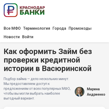
Все МФО
Терминология
Города
Промокоды
Новости
Войти
Как оформить Займ без
проверки кредитной
истории в Васюринской
Подбор займа — дело нескольких минут.
Мы предоставляем доступ к
предложениям от всех популярных МФО,
Марина
чтобы вы могли выбрать наиболее
Андриенко
выгодный вариант.