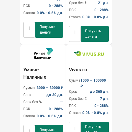
Срок без %
21 дн.
ПСК
0 - 288%
ПСК
0 - 288%
Ставка
0.0% - 0.8% дн.
Ставка
0.0% - 0.8% дн.
Получить
i
Получить
i
деньги
деньги
Умные
Vivus.ru
Наличные
Сумма
1000 — 100000
₽
Сумма
3000 — 30000 ₽
Срок
до 365 дн.
Срок
до 30 дн.
Срок без %
7 дн.
Срок без %
—
ПСК
0 - 288%
ПСК
0 - 288%
Ставка
0.0% - 0.8% дн.
Ставка
0.0% - 0.8% дн.
Получить
i
Получить
i