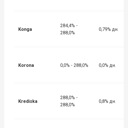
284,4% -
Konga
0,79% дн.
288,0%
Korona
0,0% - 288,0%
0,0% дн.
288,0% -
Krediska
0,8% дн.
288,0%