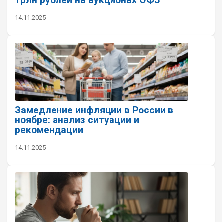
трлн рублей на аукционах ОФЗ
14.11.2025
Замедление инфляции в России в
ноябре: анализ ситуации и
рекомендации
14.11.2025