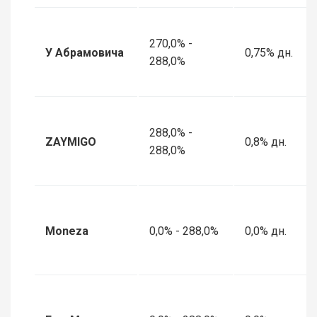
270,0% -
У Абрамовича
0,75% дн.
288,0%
288,0% -
ZAYMIGO
0,8% дн.
288,0%
Moneza
0,0% - 288,0%
0,0% дн.