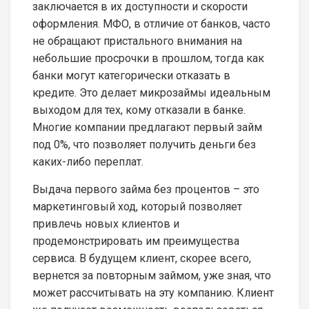
заключается в их доступности и скорости
оформления. МФО, в отличие от банков, часто
не обращают пристального внимания на
небольшие просрочки в прошлом, тогда как
банки могут категорически отказать в
кредите. Это делает микрозаймы идеальным
выходом для тех, кому отказали в банке.
Многие компании предлагают первый займ
под 0%, что позволяет получить деньги без
каких-либо переплат.
Выдача первого займа без процентов – это
маркетинговый ход, который позволяет
привлечь новых клиентов и
продемонстрировать им преимущества
сервиса. В будущем клиент, скорее всего,
вернется за повторным займом, уже зная, что
может рассчитывать на эту компанию. Клиент