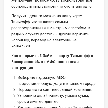
же получает возможность воспользоваться
беспроцентным займом, что очень выгодно.
Получить деньги можно на вашу карту
Тинькофф, что является самым
распространенным и быстрым способом. В
редких случаях доступны другие варианты,
например, перевод на электронные
кошельки.
Как оформить %Займ на карту Тинькофф в
Васюринской% от МФО: пошаговая
инструкция
Выберите надежную МФО,
предоставляющую услуги в вашем городе.
Перейдите на сайт выбранной компании.
Заполните онлайн-анкету, указав сумму,
срок и личные данные.
Введите данные вашей карты Тинькофф