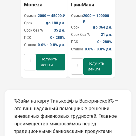
Moneza
ГринМани
Сумма
2000 — 45000 ₽
Сумма
2000 — 100000
₽
Срок
до 180 дн.
Срок
до 364 дн.
Срок без %
35 дн.
Срок без %
21 дн.
ПСК
0 - 288%
ПСК
0 - 288%
Ставка
0.0% - 0.8% дн.
Ставка
0.0% - 0.8% дн.
Получить
i
Получить
i
деньги
деньги
%Займ на карту Тинькофф в Васюринской% –
это ваш надежный помощник в решении
внезапных финансовых трудностей. Главное
преимущество микрозаймов перед
традиционными банковскими продуктами