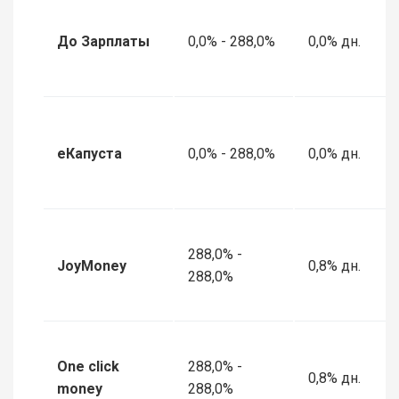
До Зарплаты
0,0% - 288,0%
0,0% дн.
еКапуста
0,0% - 288,0%
0,0% дн.
288,0% -
JoyMoney
0,8% дн.
288,0%
One click
288,0% -
0,8% дн.
money
288,0%