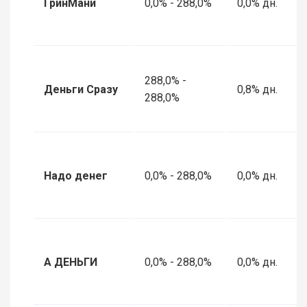
ГринМани
0,0% - 288,0%
0,0% дн.
288,0% -
Деньги Сразу
0,8% дн.
288,0%
Надо денег
0,0% - 288,0%
0,0% дн.
А ДЕНЬГИ
0,0% - 288,0%
0,0% дн.