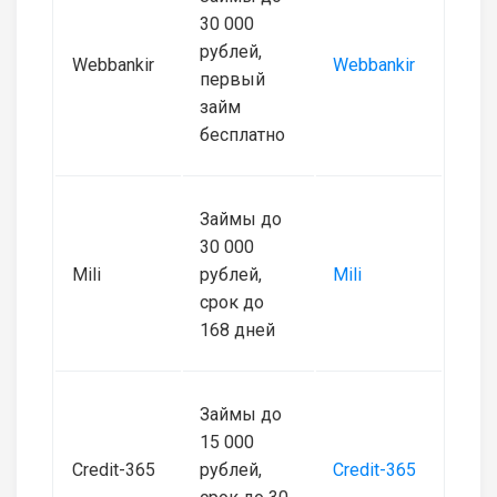
30 000
рублей,
Webbankir
Webbankir
первый
займ
бесплатно
Займы до
30 000
Mili
рублей,
Mili
срок до
168 дней
Займы до
15 000
Credit-365
рублей,
Credit-365