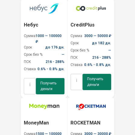
Небус
CreditPlus
Сумма
1000 — 100000
Сумма
3000 — 50000 ₽
₽
Срок
до 182 дн.
Срок
до 176 дн.
Срок без %
—
Срок без %
—
ПСК
216 - 288%
ПСК
216 - 288%
Ставка
0.6% - 0.8% дн.
Ставка
0.6% - 0.8% дн.
Получить
i
Получить
i
деньги
деньги
MoneyMan
ROCKETMAN
Сумма
1500 — 100000
Сумма
3000 — 30000 ₽