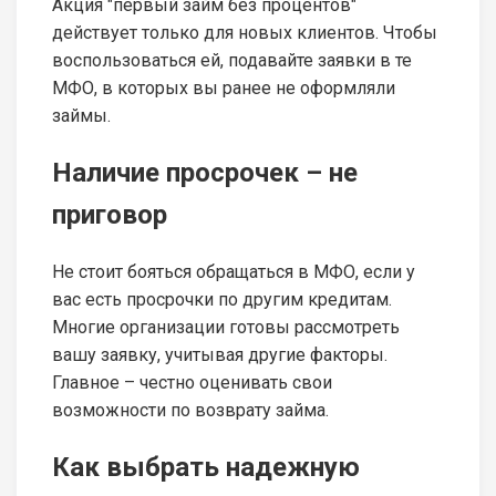
Акция "первый займ без процентов"
действует только для новых клиентов. Чтобы
воспользоваться ей, подавайте заявки в те
МФО, в которых вы ранее не оформляли
займы.
Наличие просрочек – не
приговор
Не стоит бояться обращаться в МФО, если у
вас есть просрочки по другим кредитам.
Многие организации готовы рассмотреть
вашу заявку, учитывая другие факторы.
Главное – честно оценивать свои
возможности по возврату займа.
Как выбрать надежную