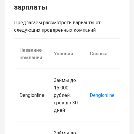
зарплаты
Предлагаем рассмотреть варианты от
следующих проверенных компаний:
Название
Условия
Ссылка
компании
Займы до
15 000
Dengionline
рублей,
Dengionline
срок до 30
дней
Займы до