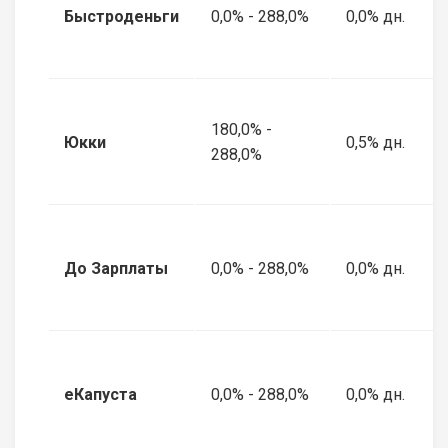
Быстроденьги
0,0% - 288,0%
0,0% дн.
180,0% -
Юкки
0,5% дн.
288,0%
До Зарплаты
0,0% - 288,0%
0,0% дн.
еКапуста
0,0% - 288,0%
0,0% дн.