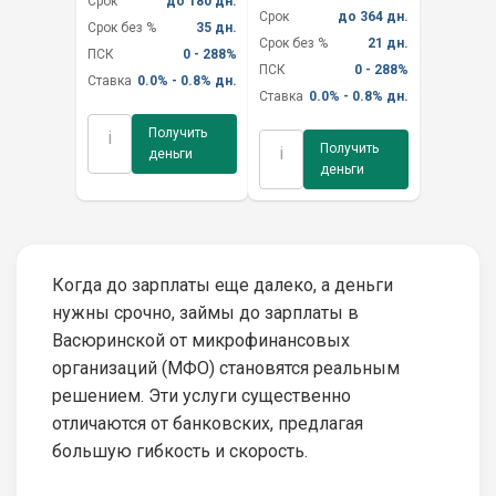
Срок
до 180 дн.
Срок
до 364 дн.
Срок без %
35 дн.
Срок без %
21 дн.
ПСК
0 - 288%
ПСК
0 - 288%
Ставка
0.0% - 0.8% дн.
Ставка
0.0% - 0.8% дн.
Получить
i
Получить
i
деньги
деньги
Когда до зарплаты еще далеко, а деньги
нужны срочно, займы до зарплаты в
Васюринской от микрофинансовых
организаций (МФО) становятся реальным
решением. Эти услуги существенно
отличаются от банковских, предлагая
большую гибкость и скорость.