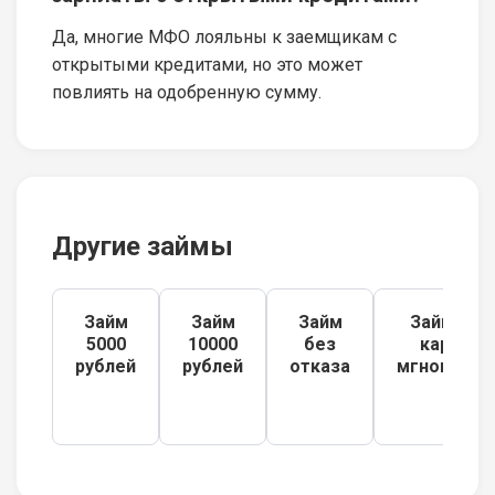
Да, многие МФО лояльны к заемщикам с
открытыми кредитами, но это может
повлиять на одобренную сумму.
Другие займы
Займ
Займ
Займ
Займ на
5000
10000
без
карту
рублей
рублей
отказа
мгновенно