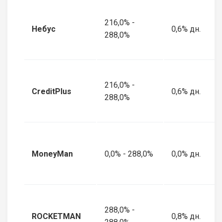
216,0% -
Небус
0,6% дн.
288,0%
216,0% -
CreditPlus
0,6% дн.
288,0%
MoneyMan
0,0% - 288,0%
0,0% дн.
288,0% -
ROCKETMAN
0,8% дн.