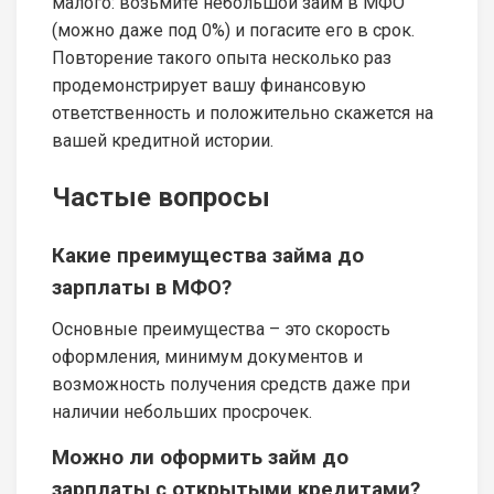
малого: возьмите небольшой займ в МФО
(можно даже под 0%) и погасите его в срок.
Повторение такого опыта несколько раз
продемонстрирует вашу финансовую
ответственность и положительно скажется на
вашей кредитной истории.
Частые вопросы
Какие преимущества займа до
зарплаты в МФО?
Основные преимущества – это скорость
оформления, минимум документов и
возможность получения средств даже при
наличии небольших просрочек.
Можно ли оформить займ до
зарплаты с открытыми кредитами?