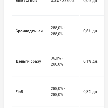
BelkaCredit
0,0% - 288,0%
0,0% дн.
288,0% -
Срочноденьги
0,8% дн.
288,0%
36,0% -
Деньги сразу
0,1% дн.
288,0%
288,0% -
Fin5
0,8% дн.
288,0%