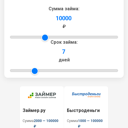
Сумма займа:
10000
₽
Срок займа:
7
дней
Займер.ру
Быстроденьги
Сумма
2000 — 100000
Сумма
1000 — 100000
₽
₽