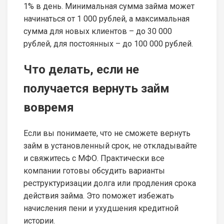
1% в день. Минимальная сумма займа может
начинаться от 1 000 рублей, а максимальная
сумма для новых клиентов – до 30 000
рублей, для постоянных – до 100 000 рублей.
Что делать, если не
получается вернуть займ
вовремя
Если вы понимаете, что не сможете вернуть
займ в установленный срок, не откладывайте
и свяжитесь с МФО. Практически все
компании готовы обсудить варианты
реструктуризации долга или продления срока
действия займа. Это поможет избежать
начисления пени и ухудшения кредитной
истории.