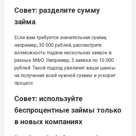
Совет: разделите сумму
займа
Если вам требуется значительная сумма,
например, 30 000 рублей, рассмотрите
возможность подачи нескольких заявок в
разные МФО. Например, 3 заявки по 10 000
рублей. Такой подход увеличит ваши шансы
на получение всей нужной суммы и ускорит
процесс.
Совет: используйте
беспроцентные займы только
в новых компаниях