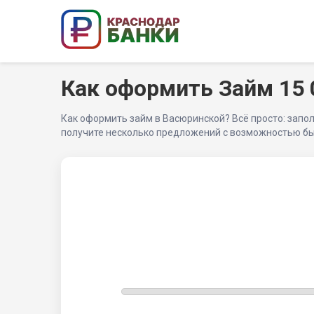
Как оформить Займ 15 
Как оформить займ в Васюринской? Всё просто: запол
получите несколько предложений с возможностью бы