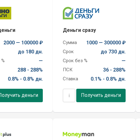
деньги
Деньги сразу
2000 — 100000 ₽
Сумма
1000 — 300000 ₽
до 180 дн.
Срок
до 730 дн.
 %
—
Срок без %
—
288 - 288%
ПСК
36 - 288%
0.8% - 0.8% дн.
Ставка
0.1% - 0.8% дн.
Получить деньги
Получить деньги
i