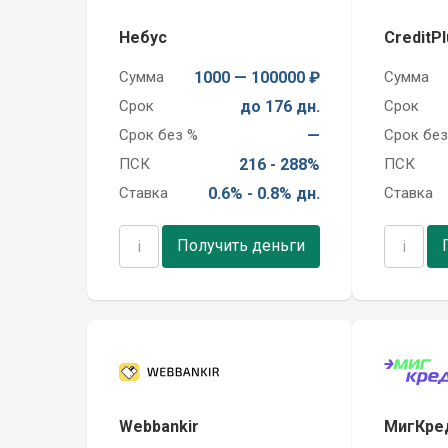
Небус
CreditPl
Сумма
1000 — 100000 ₽
Сумма
Срок
до 176 дн.
Срок
Срок без %
—
Срок без
ПСК
216 - 288%
ПСК
Ставка
0.6% - 0.8% дн.
Ставка
Получить деньги
i
i
Webbankir
МигКре