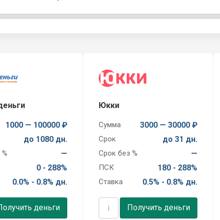
деньги
Юкки
1000 — 100000 ₽
Сумма
3000 — 30000 ₽
до 1080 дн.
Срок
до 31 дн.
 %
—
Срок без %
—
0 - 288%
ПСК
180 - 288%
0.0% - 0.8% дн.
Ставка
0.5% - 0.8% дн.
Получить деньги
Получить деньги
i