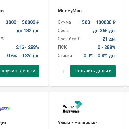
us
MoneyMan
3000 — 50000 ₽
Сумма
1500 — 100000 ₽
до 182 дн.
Срок
до 365 дн.
 %
—
Срок без %
21 дн.
216 - 288%
ПСК
0 - 288%
0.6% - 0.8% дн.
Ставка
0.0% - 0.8% дн.
Получить деньги
Получить деньги
i
дит
Умные Наличные