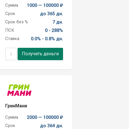
Сумма
1000 — 100000 ₽
Срок
до 365 дн.
Срок без %
7 дн.
ПСК
0 - 288%
Ставка
0.0% - 0.8% дн.
Получить деньги
i
ГринМани
Сумма
2000 — 100000 ₽
Срок
до 364 дн.