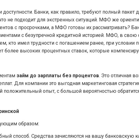
и доступности. Банки, как правило, требуют полный паке
 что не подходит для экстренных ситуаций. МФО же ориент
ентов с просрочками, а МФО готовы их рассматривать? Ба
иентами с безупречной кредитной историей. МФО, в свою 
ем, кто имел трудности с погашением ранее, при условии
счет более высоких процентных ставок, которые компенси
иентам
займ до зарплаты без процентов
. Это отличная 
еплат. Для компании это выгодная маркетинговая стратеги
ий положительный опыт, с большой вероятностью обратится
юринской
дующим образом:
бный способ. Средства зачисляются на вашу банковскую ка