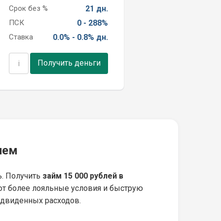
Срок без %
21 дн.
ПСК
0 - 288%
Ставка
0.0% - 0.8% дн.
Получить деньги
i
лем
ь. Получить
займ 15 000 рублей в
ют более лояльные условия и быструю
едвиденных расходов.