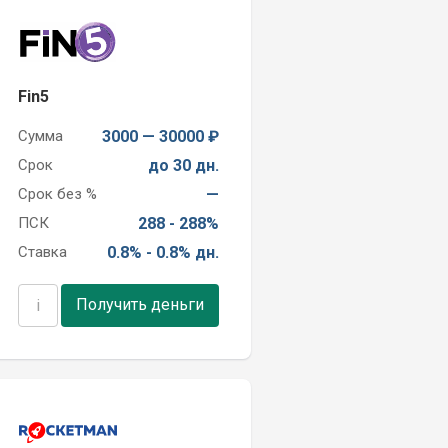
Fin5
Сумма
3000 — 30000 ₽
Срок
до 30 дн.
Срок без %
—
ПСК
288 - 288%
Ставка
0.8% - 0.8% дн.
Получить деньги
i