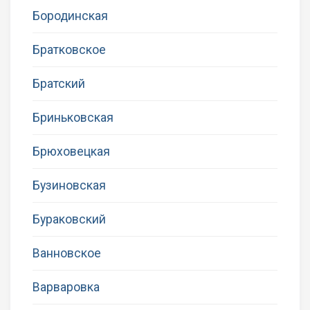
Бородинская
Братковское
Братский
Бриньковская
Брюховецкая
Бузиновская
Бураковский
Ванновское
Варваровка