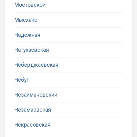
Мостовской
Мысхако
Надёжная
Натухаевская
Неберджаевская
Небуг
Незаймановский
Незамаевская
Некрасовская