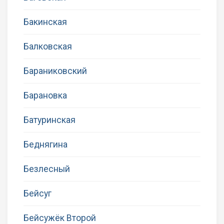
Бакинская
Балковская
Бараниковский
Барановка
Батуринская
Беднягина
Безлесный
Бейсуг
Бейсужёк Второй