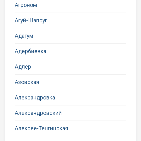
Агроном
Агуй-Шапсуг
Адагум
Адербиевка
Адлер
Азовская
Александровка
Александровский
Алексее-Тенгинская