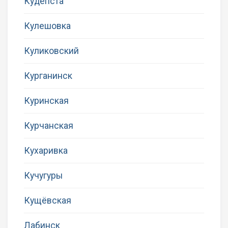
Кудепста
Кулешовка
Куликовский
Курганинск
Куринская
Курчанская
Кухаривка
Кучугуры
Кущёвская
Лабинск