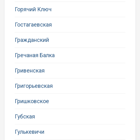
Горячий Ключ
Гостагаевская
Гражданский
Гречаная Балка
Гривенская
Григорьевская
Гришковское
Губская
Гулькевичи