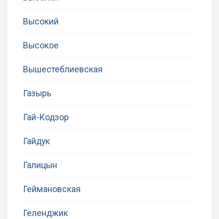
Высокий
Высокое
Вышестеблиевская
Газырь
Гай-Кодзор
Гайдук
Галицын
Геймановская
Геленджик