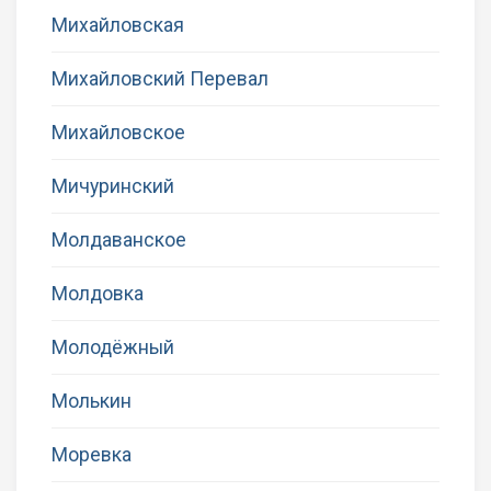
Михайловская
Михайловский Перевал
Михайловское
Мичуринский
Молдаванское
Молдовка
Молодёжный
Молькин
Моревка