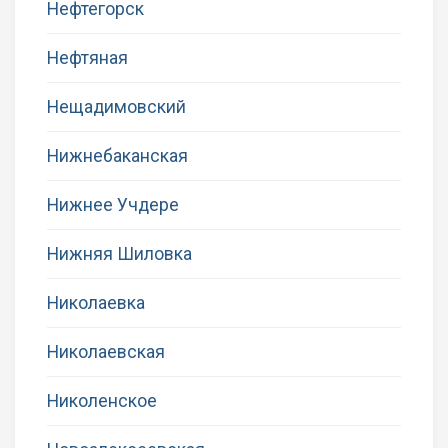
Нефтегорск
Нефтяная
Нещадимовский
Нижнебаканская
Нижнее Учдере
Нижняя Шиловка
Николаевка
Николаевская
Николенское