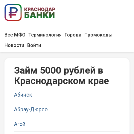
Все МФО
Терминология
Города
Промокоды
Новости
Войти
Займ 5000 рублей в
Краснодарском крае
Абинск
Абрау-Дюрсо
Агой