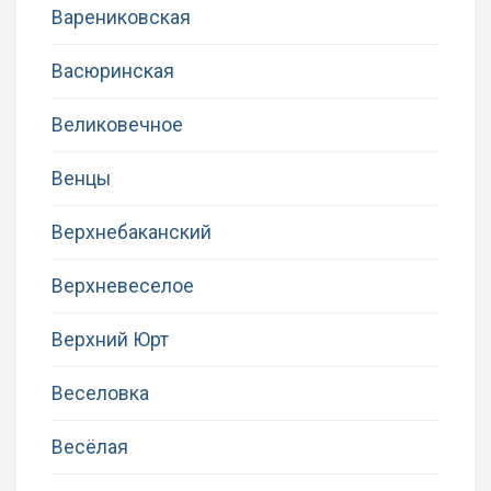
Варениковская
Васюринская
Великовечное
Венцы
Верхнебаканский
Верхневеселое
Верхний Юрт
Веселовка
Весёлая