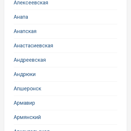
Алексеевская
Анапа
Анапская
Анастасиевская
Андреевская
Андрюки
Апшеронск
Армавир
Армянский