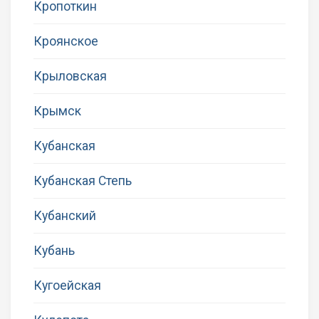
Кропоткин
Кроянское
Крыловская
Крымск
Кубанская
Кубанская Степь
Кубанский
Кубань
Кугоейская