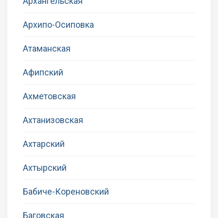
Архангельская
Архипо-Осиповка
Атаманская
Афипский
Ахметовская
Ахтанизовская
Ахтарский
Ахтырский
Бабиче-Кореновский
Баговская