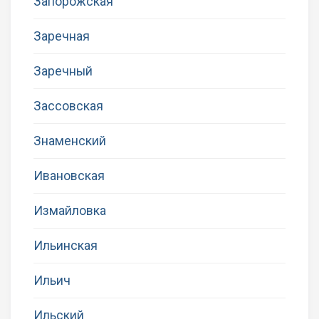
Запорожская
Заречная
Заречный
Зассовская
Знаменский
Ивановская
Измайловка
Ильинская
Ильич
Ильский