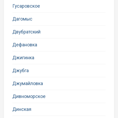
Гусаровское
Дагомыс
Двубратский
Дефановка
Джигинка
Джубга
Джумайловка
Дивноморское
Динская