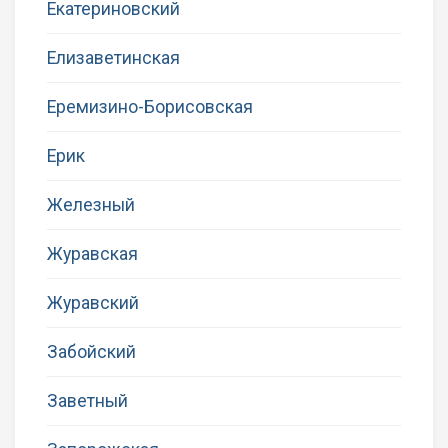
Екатериновский
Елизаветинская
Еремизино-Борисовская
Ерик
Железный
Журавская
Журавский
Забойский
Заветный