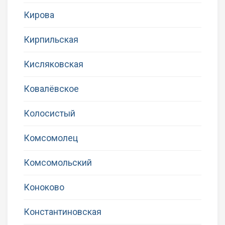
Кирова
Кирпильская
Кисляковская
Ковалёвское
Колосистый
Комсомолец
Комсомольский
Коноково
Константиновская