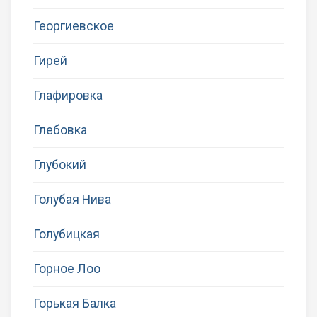
Георгиевское
Гирей
Глафировка
Глебовка
Глубокий
Голубая Нива
Голубицкая
Горное Лоо
Горькая Балка