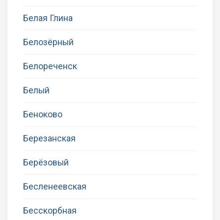
Белая Глина
Белозёрный
Белореченск
Белый
Беноково
Березанская
Берёзовый
Бесленеевская
Бесскорбная