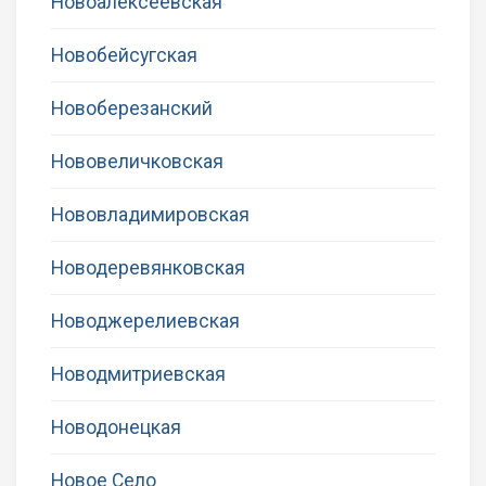
Новоалексеевская
Новобейсугская
Новоберезанский
Нововеличковская
Нововладимировская
Новодеревянковская
Новоджерелиевская
Новодмитриевская
Новодонецкая
Новое Село