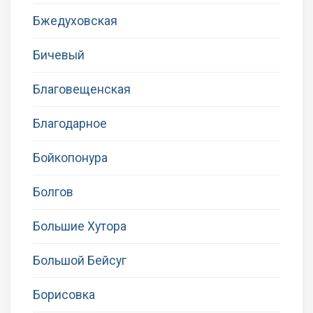
Бжедуховская
Бичевый
Благовещенская
Благодарное
Бойкопонура
Болгов
Большие Хутора
Большой Бейсуг
Борисовка