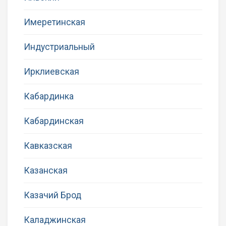
Имеретинская
Индустриальный
Ирклиевская
Кабардинка
Кабардинская
Кавказская
Казанская
Казачий Брод
Каладжинская