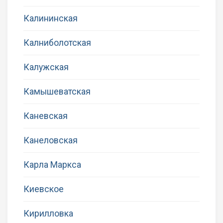
Калининская
Калниболотская
Калужская
Камышеватская
Каневская
Канеловская
Карла Маркса
Киевское
Кирилловка