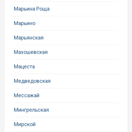
Марьина Роща
Марьино
Марьянская
Махошевская
Мацеста
Медведовская
Мессажай
Мингрельская
Мирской