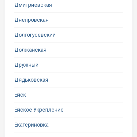
Дмитриевская
Днепровская
Долгогусевский
Должанская
Дружный
Дядьковская
Ейск
Ейское Укрепление
Екатериновка