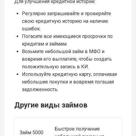
Для улучшения кредитной истории:
Регулярно запрашивайте и проверяйте
свою кредитную историю на наличие
ошибок.
Погасите все имеющиеся просрочки по
кредитам и займам.
Возьмите небольшой займ в МФО и
вовремя его выплатите, чтобы создать
положительную запись в КИ.
Используйте кредитную карту, оплачивая
небольшие покупки и вовремя погашая
задолженность.
Другие виды займов
Быстрое получение
Займ 5000