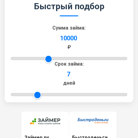
Быстрый подбор
Сумма займа:
10000
₽
Срок займа:
7
дней
Займер.ру
Быстроденьги