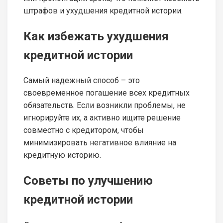
штрафов и ухудшения кредитной истории.
Как избежать ухудшения
кредитной истории
Самый надежный способ – это
своевременное погашение всех кредитных
обязательств. Если возникли проблемы, не
игнорируйте их, а активно ищите решение
совместно с кредитором, чтобы
минимизировать негативное влияние на
кредитную историю.
Советы по улучшению
кредитной истории