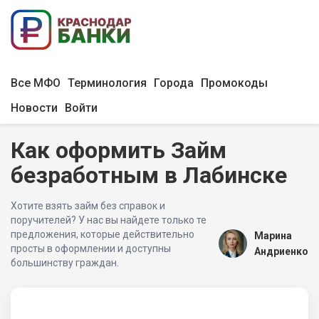
Все МФО
Терминология
Города
Промокоды
Новости
Войти
Как оформить Займ
безработным в Лабинске
Хотите взять займ без справок и
поручителей? У нас вы найдете только те
предложения, которые действительно
Марина
просты в оформлении и доступны
Андриенко
большинству граждан.