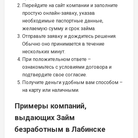
Перейдите на сайт компании и заполните
простую онлайн-заявку, указав
необходимые паспортные данные,
желаемую сумму и срок займа.
Отправьте заявку и дождитесь решения.
Обычно оно принимается в течение
нескольких минут.
При положительном ответе –
ознакомьтесь с условиями договора и
подтвердите свое согласие.
Получите деньги удобным вам способом –
на карту или наличными.
Примеры компаний,
выдающих Займ
безработным в Лабинске