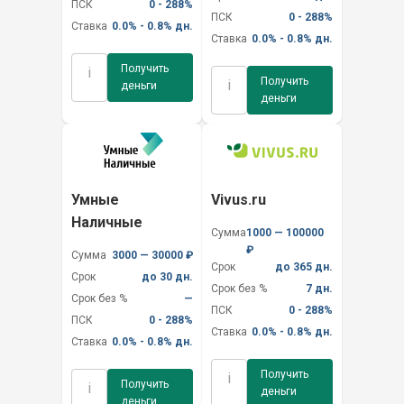
ПСК
0 - 288%
ПСК
0 - 288%
Ставка
0.0% - 0.8% дн.
Ставка
0.0% - 0.8% дн.
Получить
i
Получить
i
деньги
деньги
Умные
Vivus.ru
Наличные
Сумма
1000 — 100000
₽
Сумма
3000 — 30000 ₽
Срок
до 365 дн.
Срок
до 30 дн.
Срок без %
7 дн.
Срок без %
—
ПСК
0 - 288%
ПСК
0 - 288%
Ставка
0.0% - 0.8% дн.
Ставка
0.0% - 0.8% дн.
Получить
i
Получить
i
деньги
деньги