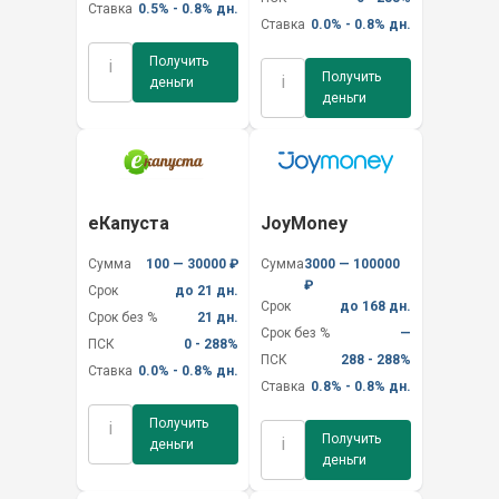
Ставка
0.5% - 0.8% дн.
Ставка
0.0% - 0.8% дн.
Получить
i
Получить
i
деньги
деньги
еКапуста
JoyMoney
Сумма
100 — 30000 ₽
Сумма
3000 — 100000
₽
Срок
до 21 дн.
Срок
до 168 дн.
Срок без %
21 дн.
Срок без %
—
ПСК
0 - 288%
ПСК
288 - 288%
Ставка
0.0% - 0.8% дн.
Ставка
0.8% - 0.8% дн.
Получить
i
Получить
i
деньги
деньги