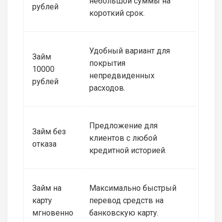
небольшой суммы на
рублей
короткий срок.
Удобный вариант для
Займ
покрытия
10000
непредвиденных
рублей
расходов.
Предложение для
Займ без
клиентов с любой
отказа
кредитной историей.
Займ на
Максимально быстрый
карту
перевод средств на
мгновенно
банковскую карту.