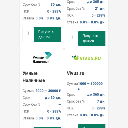
Срок
до 365 дн.
Срок без %
30 дн.
Срок без %
21 дн.
ПСК
0 - 288%
ПСК
0 - 288%
Ставка
0.0% - 0.8% дн.
Ставка
0.0% - 0.8% дн.
Получить
i
Получить
i
деньги
деньги
Умные
Vivus.ru
Наличные
Сумма
1000 — 100000
₽
Сумма
3000 — 30000 ₽
Срок
до 365 дн.
Срок
до 30 дн.
Срок без %
7 дн.
Срок без %
—
ПСК
0 - 288%
ПСК
0 - 288%
Ставка
0.0% - 0.8% дн.
Ставка
0.0% - 0.8% дн.