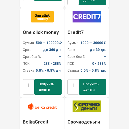
деньги
One click money
Credit7
Сумма
500 — 100000 ₽
Сумма
1000 — 30000 ₽
Срок
до 360 дн.
Срок
до 30 дн.
Срок без %
—
Срок без %
—
ПСК
288 - 288%
ПСК
0 - 288%
Ставка
0.8% - 0.8% дн.
Ставка
0.0% - 0.8% дн.
Получить
Получить
i
i
деньги
деньги
BelkaCredit
Срочноденьги