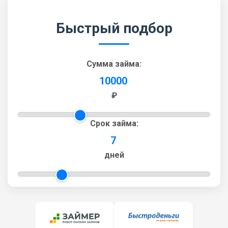
Быстрый подбор
Сумма займа:
10000
₽
Срок займа:
7
дней