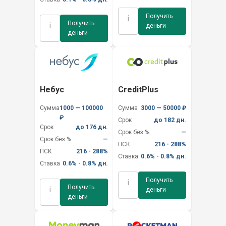
Получить
i
Получить
i
деньги
деньги
Небус
CreditPlus
Сумма
1000 — 100000
Сумма
3000 — 50000 ₽
₽
Срок
до 182 дн.
Срок
до 176 дн.
Срок без %
—
Срок без %
—
ПСК
216 - 288%
ПСК
216 - 288%
Ставка
0.6% - 0.8% дн.
Ставка
0.6% - 0.8% дн.
Получить
i
Получить
i
деньги
деньги