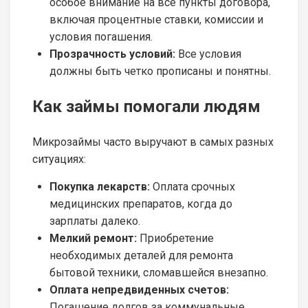
особое внимание на все пункты договора,
включая процентные ставки, комиссии и
условия погашения.
Прозрачность условий:
Все условия
должны быть четко прописаны и понятны.
Как займы помогали людям
Микрозаймы часто выручают в самых разных
ситуациях:
Покупка лекарств:
Оплата срочных
медицинских препаратов, когда до
зарплаты далеко.
Мелкий ремонт:
Приобретение
необходимых деталей для ремонта
бытовой техники, сломавшейся внезапно.
Оплата непредвиденных счетов:
Погашение долгов за коммунальные