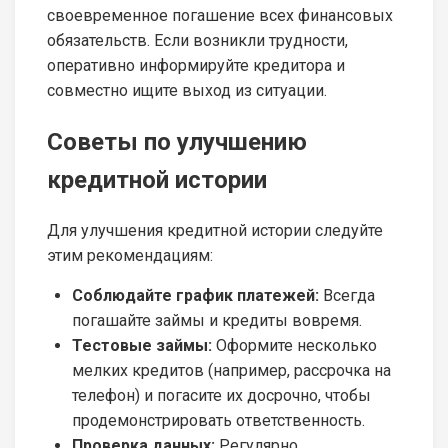
своевременное погашение всех финансовых
обязательств. Если возникли трудности,
оперативно информируйте кредитора и
совместно ищите выход из ситуации.
Советы по улучшению
кредитной истории
Для улучшения кредитной истории следуйте
этим рекомендациям:
Соблюдайте график платежей:
Всегда
погашайте займы и кредиты вовремя.
Тестовые займы:
Оформите несколько
мелких кредитов (например, рассрочка на
телефон) и погасите их досрочно, чтобы
продемонстрировать ответственность.
Проверка данных:
Регулярно