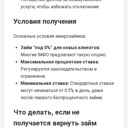
услуги, чтобы избежать отключения.
Условия получения
Основные условия микрозаймов:
Займ "под 0%" для новых клиентов:
Многие МФО предлагают такую опцию.
Максимальная процентная ставка:
Регулируется законодательством и
ограничена.
Минимальная ставка:
Стандартные ставки
могут начинаться от 0.5% в день, даже
после первого беспроцентного займа.
Что делать, если не
получается вернуть займ