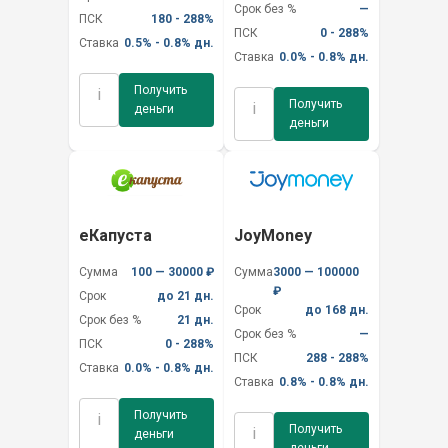
Срок без %
—
ПСК
180 - 288%
ПСК
0 - 288%
Ставка
0.5% - 0.8% дн.
Ставка
0.0% - 0.8% дн.
Получить
i
Получить
i
деньги
деньги
еКапуста
JoyMoney
Сумма
100 — 30000 ₽
Сумма
3000 — 100000
₽
Срок
до 21 дн.
Срок
до 168 дн.
Срок без %
21 дн.
Срок без %
—
ПСК
0 - 288%
ПСК
288 - 288%
Ставка
0.0% - 0.8% дн.
Ставка
0.8% - 0.8% дн.
Получить
i
Получить
i
деньги