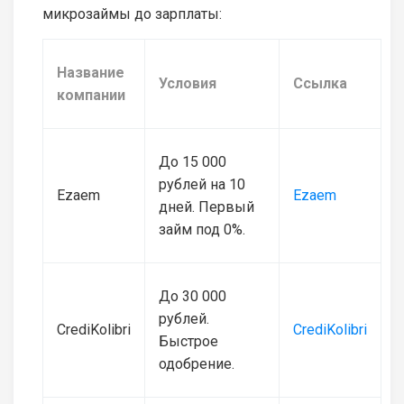
микрозаймы до зарплаты:
Название
Условия
Ссылка
компании
До 15 000
рублей на 10
Ezaem
Ezaem
дней. Первый
займ под 0%.
До 30 000
рублей.
CrediKolibri
CrediKolibri
Быстрое
одобрение.