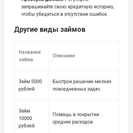
запрашивайте свою кредитную историю,
чтобы убедиться в отсутствии ошибок.
Другие виды займов
Название
Описание
займа
Займ 5000
Быстрое решение мелких
рублей
повседневных задач.
Займ
Помощь в покрытии
10000
средних расходов.
рублей