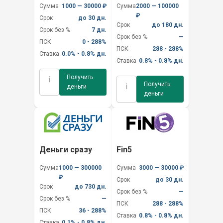
Сумма
1000 — 30000 ₽
Сумма
2000 — 100000
₽
Срок
до 30 дн.
Срок
до 180 дн.
Срок без %
7 дн.
Срок без %
—
ПСК
0 - 288%
ПСК
288 - 288%
Ставка
0.0% - 0.8% дн.
Ставка
0.8% - 0.8% дн.
Получить
i
Получить
i
деньги
деньги
Деньги сразу
Fin5
Сумма
1000 — 300000
Сумма
3000 — 30000 ₽
₽
Срок
до 30 дн.
Срок
до 730 дн.
Срок без %
—
Срок без %
—
ПСК
288 - 288%
ПСК
36 - 288%
Ставка
0.8% - 0.8% дн.
Ставка
0.1% - 0.8% дн.