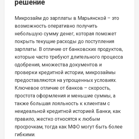
решение
Микрозайм до зарплаты в Марьянской – это
возможность оперативно получить
небольшую сумму денег, которая поможет
покрыть текущие расходы до поступления
зарплаты. В отличие от банковских продуктов,
которые часто требуют длительного процесса
одобрения, множества документов и
проверки кредитной истории, микрозаймы
предоставляются на упрощенных условиях.
Ключевое отличие от банков – скорость,
простота оформления и меньшие суммы, а
также большая лояльность к клиентам с
неидеальной кредитной историей. Банки, как
правило, жестко относятся к любым
просрочкам, тогда как МФО могут быть более
гибкими.