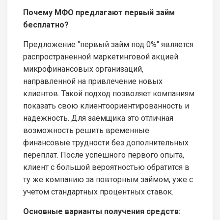
Почему МФО предлагают первый займ
бесплатно?
Предложение "первый займ под 0%" является
распространенной маркетинговой акцией
микрофинансовых организаций,
направленной на привлечение новых
клиентов. Такой подход позволяет компаниям
показать свою клиентоориентированность и
надежность. Для заемщика это отличная
возможность решить временные
финансовые трудности без дополнительных
переплат. После успешного первого опыта,
клиент с большой вероятностью обратится в
ту же компанию за повторным займом, уже с
учетом стандартных процентных ставок.
Основные варианты получения средств: