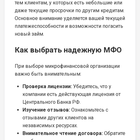
тем клиентам, у которых есть небольшие или
даже текущие просрочки по другим кредитам.
Основное внимание уделяется вашей текущей
платежеспособности и возможности погасить
новый займ.
Как выбрать надежную МФО
При выборе микрофинансовой организации
важно быть внимательным:
Проверка лицензии:
Убедитесь, что у
компании есть действующая лицензия от
Центрального Банка РФ.
Изучение отзывов:
Ознакомьтесь с
отзывами других клиентов на
независимых ресурсах.
Внимательное чтение договора:
Обратите