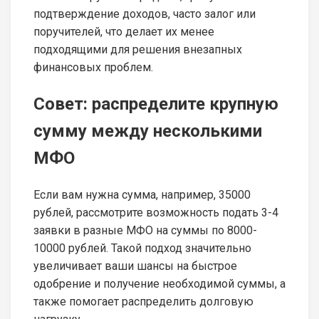
подтверждение доходов, часто залог или
поручителей, что делает их менее
подходящими для решения внезапных
финансовых проблем.
Совет: распределите крупную
сумму между несколькими
МФО
Если вам нужна сумма, например, 35000
рублей, рассмотрите возможность подать 3-4
заявки в разные МФО на суммы по 8000-
10000 рублей. Такой подход значительно
увеличивает ваши шансы на быстрое
одобрение и получение необходимой суммы, а
также помогает распределить долговую