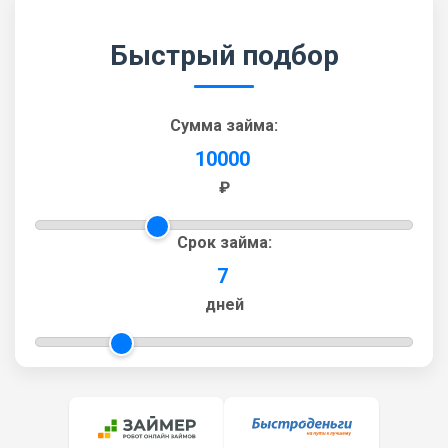
Быстрый подбор
Сумма займа:
10000
₽
Срок займа:
7
дней