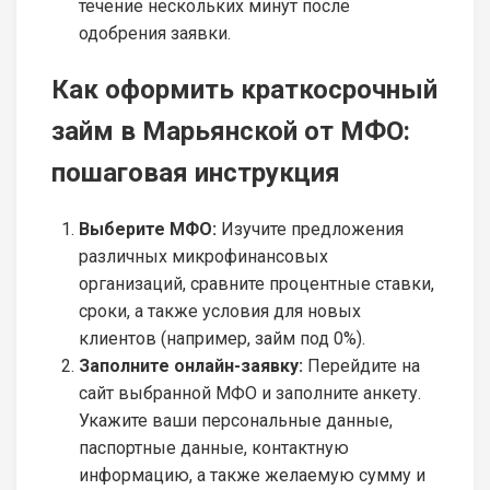
течение нескольких минут после
одобрения заявки.
Как оформить краткосрочный
займ в Марьянской от МФО:
пошаговая инструкция
Выберите МФО:
Изучите предложения
различных микрофинансовых
организаций, сравните процентные ставки,
сроки, а также условия для новых
клиентов (например, займ под 0%).
Заполните онлайн-заявку:
Перейдите на
сайт выбранной МФО и заполните анкету.
Укажите ваши персональные данные,
паспортные данные, контактную
информацию, а также желаемую сумму и