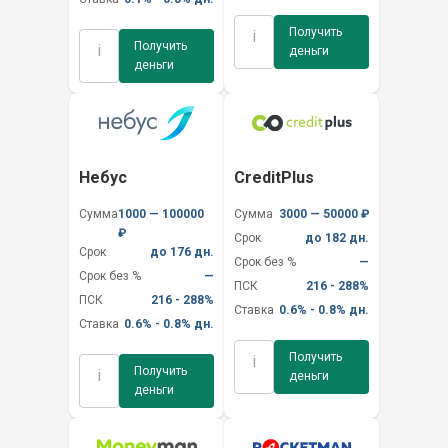
Получить
i
Получить
i
деньги
деньги
Небус
CreditPlus
Сумма
1000 — 100000
Сумма
3000 — 50000 ₽
₽
Срок
до 182 дн.
Срок
до 176 дн.
Срок без %
—
Срок без %
—
ПСК
216 - 288%
ПСК
216 - 288%
Ставка
0.6% - 0.8% дн.
Ставка
0.6% - 0.8% дн.
Получить
i
Получить
i
деньги
деньги