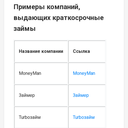
Примеры компаний,
выдающих краткосрочные
займы
Название компании
Ссылка
MoneyMan
MoneyMan
Займер
Займер
Turboзайм
Turboзайм