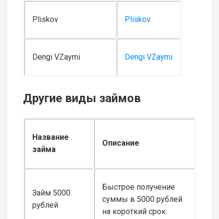
Pliskov
Pliskov
Dengi VZaymi
Dengi VZaymi
Другие виды займов
Название
Описание
займа
Быстрое получение
Займ 5000
суммы в 5000 рублей
рублей
на короткий срок.