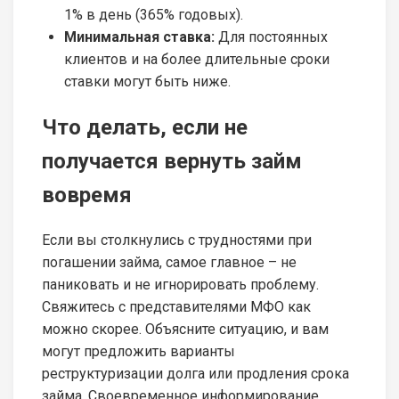
1% в день (365% годовых).
Минимальная ставка:
Для постоянных
клиентов и на более длительные сроки
ставки могут быть ниже.
Что делать, если не
получается вернуть займ
вовремя
Если вы столкнулись с трудностями при
погашении займа, самое главное – не
паниковать и не игнорировать проблему.
Свяжитесь с представителями МФО как
можно скорее. Объясните ситуацию, и вам
могут предложить варианты
реструктуризации долга или продления срока
займа. Своевременное информирование