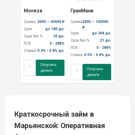
Moneza
ГринМани
Сумма
2000 — 45000 ₽
Сумма
2000 — 100000
₽
Срок
до 180 дн.
Срок
до 364 дн.
Срок без %
35 дн.
Срок без %
21 дн.
ПСК
0 - 288%
ПСК
0 - 288%
Ставка
0.0% - 0.8% дн.
Ставка
0.0% - 0.8% дн.
Получить
i
Получить
i
деньги
деньги
Краткосрочный займ в
Марьянской: Оперативная