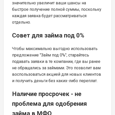
значительно увеличит ваши шансы на
быстрое получение полной суммы, поскольку
каждая заявка будет рассматриваться
отдельно.
Совет для займа под 0%
Чтобы максимально выгодно использовать
предложение "Займ под 0%", старайтесь
подавать заявки в те компании, где вы ранее
не обращались за займами. Это позволит вам
воспользоваться акцией для новых клиентов
и получить деньги без каких-либо переплат.
Наличие просрочек - не
проблема для одобрения
займа в МФО