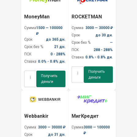
MoneyMan
ROCKETMAN
Сумма
1500 — 100000
Сумма
3000 — 30000 ₽
₽
Срок
до 30 дн.
Срок
до 365 дн.
Срок без %
—
Срок без %
21 дн.
ПСК
288 - 288%
ПСК
0 - 288%
Ставка
0.8% - 0.8% дн.
Ставка
0.0% - 0.8% дн.
Получить
i
Получить
i
деньги
деньги
Webbankir
МигКредит
Сумма
3000 — 30000 ₽
Сумма
3000 — 100000
₽
Срок
до 31 дн.