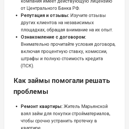
компания имеет действующую лицензию
от Центрального Банка РФ.
Репутация и отзывы:
Изучите отзывы
других клиентов на независимых
площадках, обращая внимание на их опыт.
Ознакомление с договором:
Внимательно прочитайте условия договора,
включая процентную ставку, комиссии,
штрафы и полную стоимость кредита
(ПСК).
Как займы помогали решать
проблемы
Ремонт квартиры:
Житель Марьянской
взял займ для покупки стройматериалов,
чтобы срочно устранить протечку в
квартире.