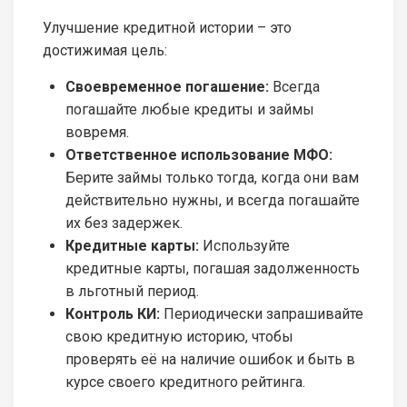
Улучшение кредитной истории – это
достижимая цель:
Своевременное погашение:
Всегда
погашайте любые кредиты и займы
вовремя.
Ответственное использование МФО:
Берите займы только тогда, когда они вам
действительно нужны, и всегда погашайте
их без задержек.
Кредитные карты:
Используйте
кредитные карты, погашая задолженность
в льготный период.
Контроль КИ:
Периодически запрашивайте
свою кредитную историю, чтобы
проверять её на наличие ошибок и быть в
курсе своего кредитного рейтинга.