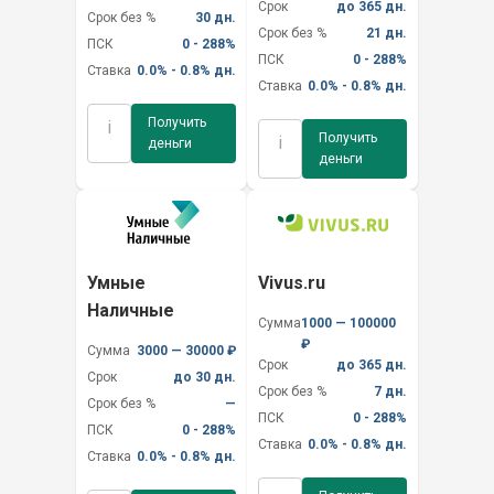
Срок
до 365 дн.
Срок без %
30 дн.
Срок без %
21 дн.
ПСК
0 - 288%
ПСК
0 - 288%
Ставка
0.0% - 0.8% дн.
Ставка
0.0% - 0.8% дн.
Получить
i
Получить
i
деньги
деньги
Умные
Vivus.ru
Наличные
Сумма
1000 — 100000
₽
Сумма
3000 — 30000 ₽
Срок
до 365 дн.
Срок
до 30 дн.
Срок без %
7 дн.
Срок без %
—
ПСК
0 - 288%
ПСК
0 - 288%
Ставка
0.0% - 0.8% дн.
Ставка
0.0% - 0.8% дн.