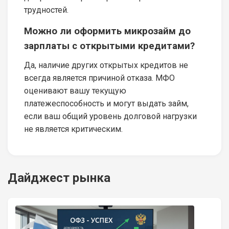
трудностей.
Можно ли оформить микрозайм до
зарплаты с открытыми кредитами?
Да, наличие других открытых кредитов не
всегда является причиной отказа. МФО
оценивают вашу текущую
платежеспособность и могут выдать займ,
если ваш общий уровень долговой нагрузки
не является критическим.
Дайджест рынка