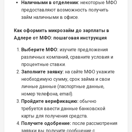
Наличными в отделении:
некоторые МФО
предоставляют возможность получить
займ наличными в офисе.
Как оформить микрозайм до зарплаты в
Адлере от МФО: пошаговая инструкция
Выберите МФО:
изучите предложения
различных компаний, сравните условия и
процентные ставки.
Заполните заявку:
на сайте МФО укажите
необходимую сумму, срок займа и свои
личные данные (паспортные данные,
номер телефона, email).
Пройдите верификацию:
обычно
требуется ввести данные банковской
карты для получения средств.
Получите одобрение:
после рассмотрения
заявки вы получите сообщение с