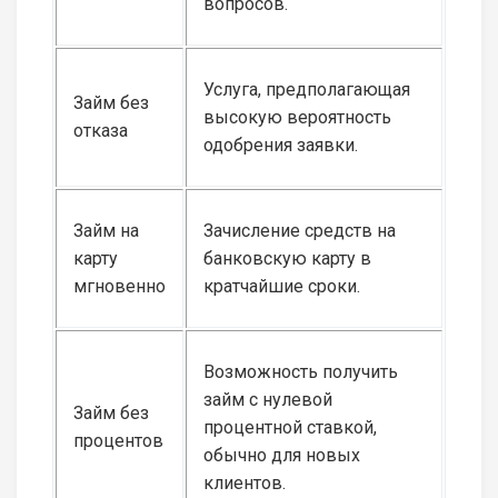
вопросов.
Услуга, предполагающая
Займ без
высокую вероятность
отказа
одобрения заявки.
Займ на
Зачисление средств на
карту
банковскую карту в
мгновенно
кратчайшие сроки.
Возможность получить
займ с нулевой
Займ без
процентной ставкой,
процентов
обычно для новых
клиентов.