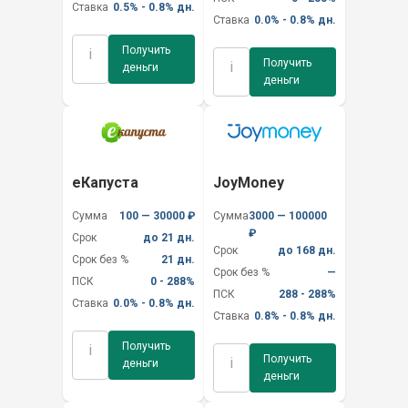
Ставка
0.5% - 0.8% дн.
Ставка
0.0% - 0.8% дн.
Получить
i
Получить
i
деньги
деньги
еКапуста
JoyMoney
Сумма
100 — 30000 ₽
Сумма
3000 — 100000
₽
Срок
до 21 дн.
Срок
до 168 дн.
Срок без %
21 дн.
Срок без %
—
ПСК
0 - 288%
ПСК
288 - 288%
Ставка
0.0% - 0.8% дн.
Ставка
0.8% - 0.8% дн.
Получить
i
Получить
i
деньги
деньги