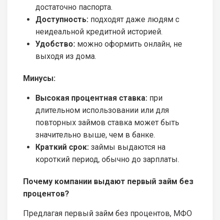
достаточно паспорта.
Доступность:
подходят даже людям с
неидеальной кредитной историей.
Удобство:
можно оформить онлайн, не
выходя из дома.
Минусы:
Высокая процентная ставка:
при
длительном использовании или для
повторных займов ставка может быть
значительно выше, чем в банке.
Краткий срок:
займы выдаются на
короткий период, обычно до зарплаты.
Почему компании выдают первый займ без
процентов?
Предлагая первый займ без процентов, МФО