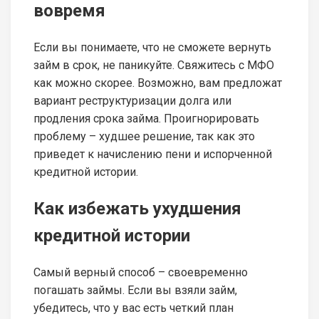
вовремя
Если вы понимаете, что не сможете вернуть
займ в срок, не паникуйте. Свяжитесь с МФО
как можно скорее. Возможно, вам предложат
вариант реструктуризации долга или
продления срока займа. Проигнорировать
проблему – худшее решение, так как это
приведет к начислению пени и испорченной
кредитной истории.
Как избежать ухудшения
кредитной истории
Самый верный способ – своевременно
погашать займы. Если вы взяли займ,
убедитесь, что у вас есть четкий план