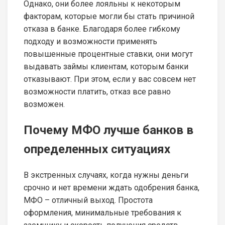
Однако, они более лояльны к некоторым
факторам, которые могли бы стать причиной
отказа в банке. Благодаря более гибкому
подходу и возможности применять
повышенные процентные ставки, они могут
выдавать займы клиентам, которым банки
отказывают. При этом, если у вас совсем нет
возможности платить, отказ все равно
возможен.
Почему МФО лучше банков в
определенных ситуациях
В экстренных случаях, когда нужны деньги
срочно и нет времени ждать одобрения банка,
МФО – отличный выход. Простота
оформления, минимальные требования к