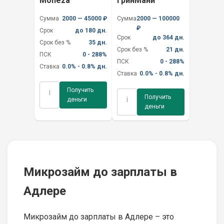
Moneza
ГринМани
Сумма
2000 — 45000 ₽
Сумма
2000 — 100000
₽
Срок
до 180 дн.
Срок
до 364 дн.
Срок без %
35 дн.
Срок без %
21 дн.
ПСК
0 - 288%
ПСК
0 - 288%
Ставка
0.0% - 0.8% дн.
Ставка
0.0% - 0.8% дн.
Получить
i
Получить
i
деньги
деньги
Микрозайм до зарплаты в
Адлере
Микрозайм до зарплаты в Адлере – это