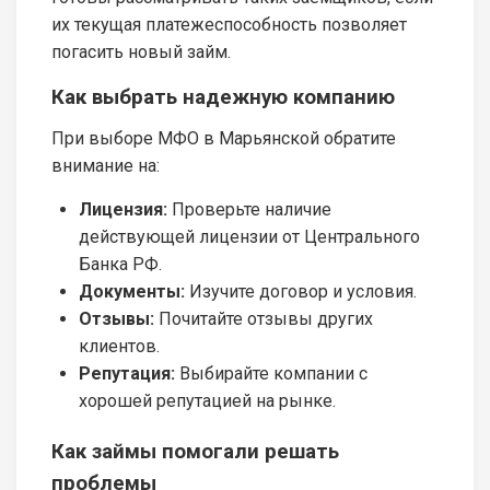
их текущая платежеспособность позволяет
погасить новый займ.
Как выбрать надежную компанию
При выборе МФО в Марьянской обратите
внимание на:
Лицензия:
Проверьте наличие
действующей лицензии от Центрального
Банка РФ.
Документы:
Изучите договор и условия.
Отзывы:
Почитайте отзывы других
клиентов.
Репутация:
Выбирайте компании с
хорошей репутацией на рынке.
Как займы помогали решать
проблемы