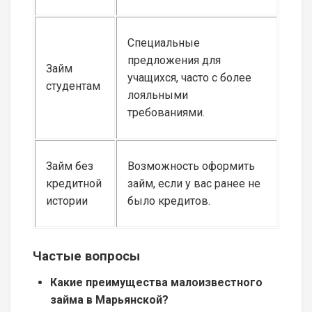
Специальные
предложения для
Займ
учащихся, часто с более
студентам
лояльными
требованиями.
Займ без
Возможность оформить
кредитной
займ, если у вас ранее не
истории
было кредитов.
Частые вопросы
Какие преимущества малоизвестного
займа в Марьянской?