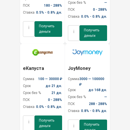
Срок без %
—
ПСК
180 - 288%
ПСК
0 - 288%
Ставка
0.5% - 0.8% дн.
Ставка
0.0% - 0.8% дн.
Получить
i
Получить
i
деньги
деньги
еКапуста
JoyMoney
Сумма
100 — 30000 ₽
Сумма
3000 — 100000
₽
Срок
до 21 дн.
Срок
до 168 дн.
Срок без %
21 дн.
Срок без %
—
ПСК
0 - 288%
ПСК
288 - 288%
Ставка
0.0% - 0.8% дн.
Ставка
0.8% - 0.8% дн.
Получить
i
Получить
i
деньги