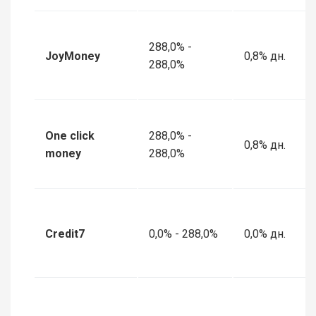
288,0% -
JoyMoney
0,8% дн.
288,0%
One click
288,0% -
0,8% дн.
money
288,0%
Credit7
0,0% - 288,0%
0,0% дн.