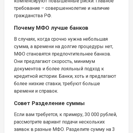
компенсируют повышенные риски. Главное
требование – совершеннолетие и наличие
гражданства РФ.
Почему МФО лучше банков
В случаях, когда срочно нужна небольшая
сумма, а времени на долгие процедуры нет,
МФО становятся предпочтительнее банков.
Они предлагают скорость, минимум
документов и более лояльный подход к
кредитной истории. Банки, хоть и предлагают
более низкие ставки, требуют больше
времени и справок.
Совет Разделение суммы
Если вам требуется, к примеру, 30 000 рублей,
рассмотрите вариант подачи нескольких
заявок в разные МФО. Разделите сумму на 3