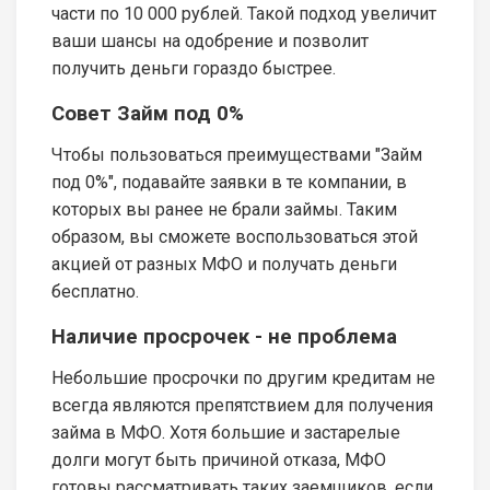
части по 10 000 рублей. Такой подход увеличит
ваши шансы на одобрение и позволит
получить деньги гораздо быстрее.
Совет Займ под 0%
Чтобы пользоваться преимуществами "Займ
под 0%", подавайте заявки в те компании, в
которых вы ранее не брали займы. Таким
образом, вы сможете воспользоваться этой
акцией от разных МФО и получать деньги
бесплатно.
Наличие просрочек - не проблема
Небольшие просрочки по другим кредитам не
всегда являются препятствием для получения
займа в МФО. Хотя большие и застарелые
долги могут быть причиной отказа, МФО
готовы рассматривать таких заемщиков, если