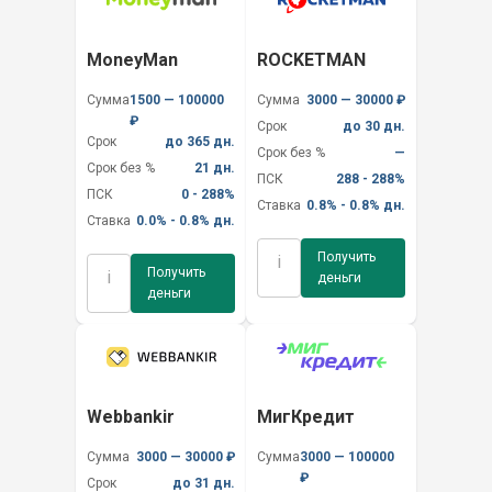
MoneyMan
ROCKETMAN
Сумма
1500 — 100000
Сумма
3000 — 30000 ₽
₽
Срок
до 30 дн.
Срок
до 365 дн.
Срок без %
—
Срок без %
21 дн.
ПСК
288 - 288%
ПСК
0 - 288%
Ставка
0.8% - 0.8% дн.
Ставка
0.0% - 0.8% дн.
Получить
i
Получить
i
деньги
деньги
Webbankir
МигКредит
Сумма
3000 — 30000 ₽
Сумма
3000 — 100000
₽
Срок
до 31 дн.