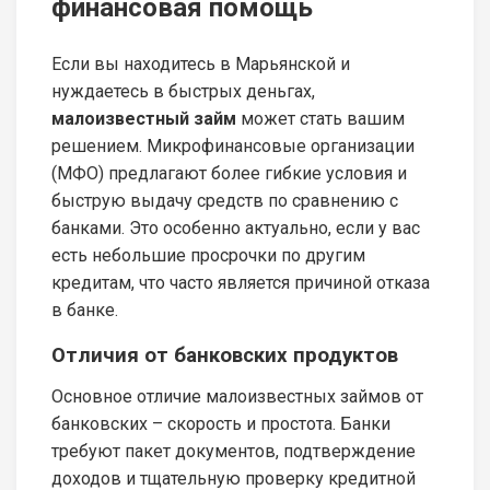
финансовая помощь
Если вы находитесь в Марьянской и
нуждаетесь в быстрых деньгах,
малоизвестный займ
может стать вашим
решением. Микрофинансовые организации
(МФО) предлагают более гибкие условия и
быструю выдачу средств по сравнению с
банками. Это особенно актуально, если у вас
есть небольшие просрочки по другим
кредитам, что часто является причиной отказа
в банке.
Отличия от банковских продуктов
Основное отличие малоизвестных займов от
банковских – скорость и простота. Банки
требуют пакет документов, подтверждение
доходов и тщательную проверку кредитной