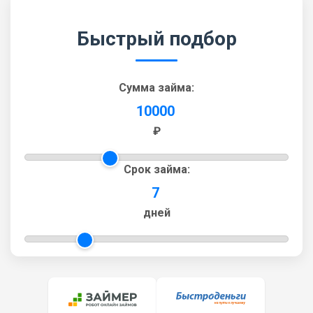
Быстрый подбор
Сумма займа:
10000
₽
Срок займа:
7
дней