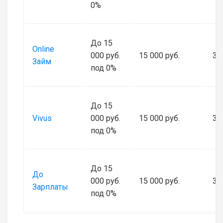
0%
До 15
Online
000 руб.
15 000 руб.
30
Займ
под 0%
До 15
Vivus
000 руб.
15 000 руб.
30
под 0%
До 15
До
000 руб.
15 000 руб.
30
Зарплаты
под 0%