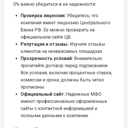
0% важно убедиться в ее надежности:
Проверка лицензии:
Убедитесь, что
компания имеет лицензию Центрального
Банка РФ. Ее можно проверить на
официальном сайте ЦБ.
Репутация и отзывы:
Изучите отзывы
клиентов на независимых площадках.
Прозрачность условий:
Внимательно
прочитайте договор перед подписанием.
Все условия, включая процентные ставки,
комиссии и сроки, должны быть четко
прописаны.
Официальный сайт:
Надежные МФО
имеют профессионально оформленные
сайты с контактной информацией и
полными данными о компании.