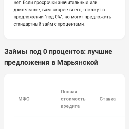
нет. Если просрочки значительные или
длительные, вам, скорее всего, откажут в
предложении "под 0%", но могут предложить
стандартный займ с процентами.
Займы под 0 процентов: лучшие
предложения в Марьянской
Полная
МФО
стоимость
Ставка
кредита