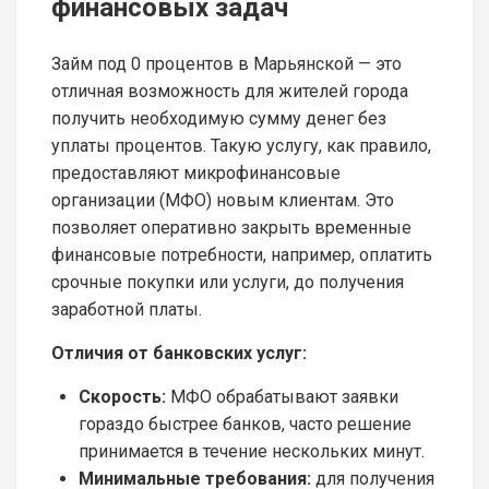
финансовых задач
Займ под 0 процентов в Марьянской — это
отличная возможность для жителей города
получить необходимую сумму денег без
уплаты процентов. Такую услугу, как правило,
предоставляют микрофинансовые
организации (МФО) новым клиентам. Это
позволяет оперативно закрыть временные
финансовые потребности, например, оплатить
срочные покупки или услуги, до получения
заработной платы.
Отличия от банковских услуг:
Скорость:
МФО обрабатывают заявки
гораздо быстрее банков, часто решение
принимается в течение нескольких минут.
Минимальные требования:
для получения