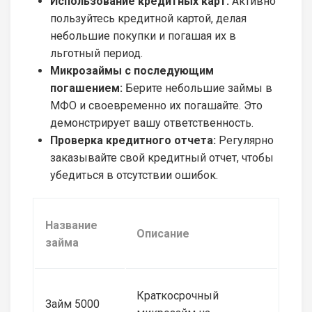
Использование кредитных карт:
Активно
пользуйтесь кредитной картой, делая
небольшие покупки и погашая их в
льготный период.
Микрозаймы с последующим
погашением:
Берите небольшие займы в
МФО и своевременно их погашайте. Это
демонстрирует вашу ответственность.
Проверка кредитного отчета:
Регулярно
заказывайте свой кредитный отчет, чтобы
убедиться в отсутствии ошибок.
Название
Описание
займа
Краткосрочный
Займ 5000