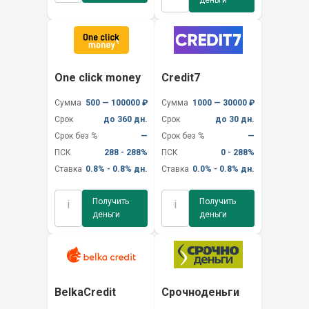
деньги
One click money
Credit7
Сумма
500 — 100000 ₽
Сумма
1000 — 30000 ₽
Срок
до 360 дн.
Срок
до 30 дн.
Срок без %
—
Срок без %
—
ПСК
288 - 288%
ПСК
0 - 288%
Ставка
0.8% - 0.8% дн.
Ставка
0.0% - 0.8% дн.
Получить
Получить
i
i
деньги
деньги
BelkaCredit
Срочноденьги