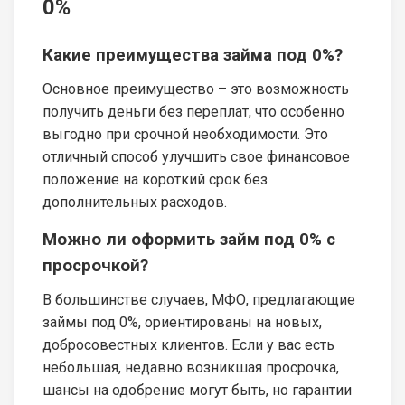
0%
Какие преимущества займа под 0%?
Основное преимущество – это возможность
получить деньги без переплат, что особенно
выгодно при срочной необходимости. Это
отличный способ улучшить свое финансовое
положение на короткий срок без
дополнительных расходов.
Можно ли оформить займ под 0% с
просрочкой?
В большинстве случаев, МФО, предлагающие
займы под 0%, ориентированы на новых,
добросовестных клиентов. Если у вас есть
небольшая, недавно возникшая просрочка,
шансы на одобрение могут быть, но гарантии