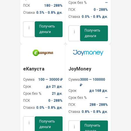
Срок без %
—
ПСК
180 - 288%
ПСК
0 - 288%
Ставка
0.5% - 0.8% дн.
Ставка
0.0% - 0.8% дн.
Получить
i
Получить
i
деньги
деньги
еКапуста
JoyMoney
Сумма
100 — 30000 ₽
Сумма
3000 — 100000
₽
Срок
до 21 дн.
Срок
до 168 дн.
Срок без %
21 дн.
Срок без %
—
ПСК
0 - 288%
ПСК
288 - 288%
Ставка
0.0% - 0.8% дн.
Ставка
0.8% - 0.8% дн.
Получить
i
Получить
i
деньги