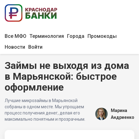
Все МФО
Терминология
Города
Промокоды
Новости
Войти
Займы не выходя из дома
в Марьянской: быстрое
оформление
Лучшие микрозаймы в Марьянской
собраны в одном месте. Мы упрощаем
Марина
процесс получения денег, делая его
Андриенко
максимально понятным и прозрачным.