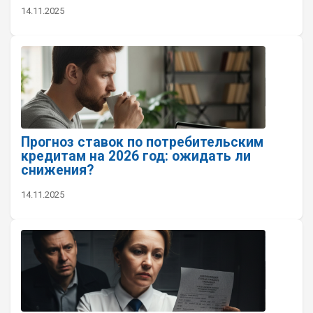
14.11.2025
Прогноз ставок по потребительским
кредитам на 2026 год: ожидать ли
снижения?
14.11.2025