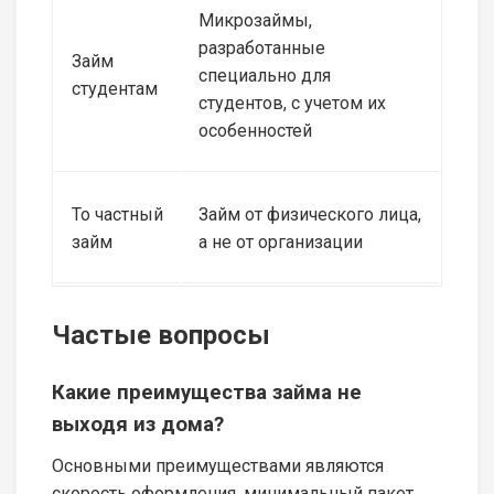
Микрозаймы,
разработанные
Займ
специально для
студентам
студентов, с учетом их
особенностей
То частный
Займ от физического лица,
займ
а не от организации
Частые вопросы
Какие преимущества займа не
выходя из дома?
Основными преимуществами являются
скорость оформления, минимальный пакет