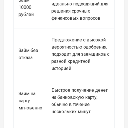
Займ
идеально подходящий для
10000
решения срочных
рублей
финансовых вопросов
Предложение с высокой
вероятностью одобрения,
Займ без
подходит для заемщиков с
отказа
разной кредитной
историей
Быстрое получение денег
Займ на
на банковскую карту,
карту
обычно в течение
мгновенно
нескольких минут