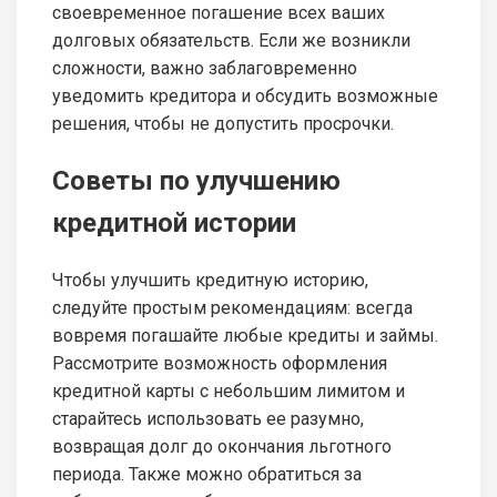
своевременное погашение всех ваших
долговых обязательств. Если же возникли
сложности, важно заблаговременно
уведомить кредитора и обсудить возможные
решения, чтобы не допустить просрочки.
Советы по улучшению
кредитной истории
Чтобы улучшить кредитную историю,
следуйте простым рекомендациям: всегда
вовремя погашайте любые кредиты и займы.
Рассмотрите возможность оформления
кредитной карты с небольшим лимитом и
старайтесь использовать ее разумно,
возвращая долг до окончания льготного
периода. Также можно обратиться за