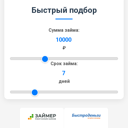
Быстрый подбор
Сумма займа:
10000
₽
Срок займа:
7
дней