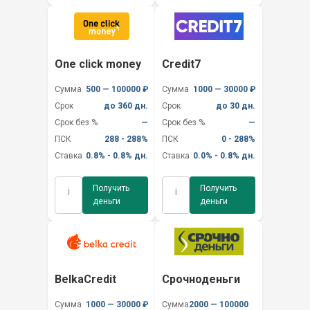
One click money
Credit7
Сумма
500 — 100000 ₽
Сумма
1000 — 30000 ₽
Срок
до 360 дн.
Срок
до 30 дн.
Срок без %
—
Срок без %
—
ПСК
288 - 288%
ПСК
0 - 288%
Ставка
0.8% - 0.8% дн.
Ставка
0.0% - 0.8% дн.
Получить
Получить
i
i
деньги
деньги
BelkaCredit
Срочноденьги
Сумма
1000 — 30000 ₽
Сумма
2000 — 100000