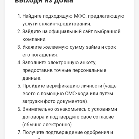
Найдите подходящую МФО, предлагающую
услуги онлайн-кредитования.
Зайдите на официальный сайт выбранной
компании.
Укажите желаемую сумму займа и срок
его погашения.
Заполните электронную анкету,
предоставив точные персональные
данные.
Пройдите верификацию личности (чаще
всего с помощью СМС-кода или путем
загрузки фото документов).
Внимательно ознакомьтесь с условиями
договора и подтвердите свое согласие
(обычно электронно).
Получите подтверждение одобрения и