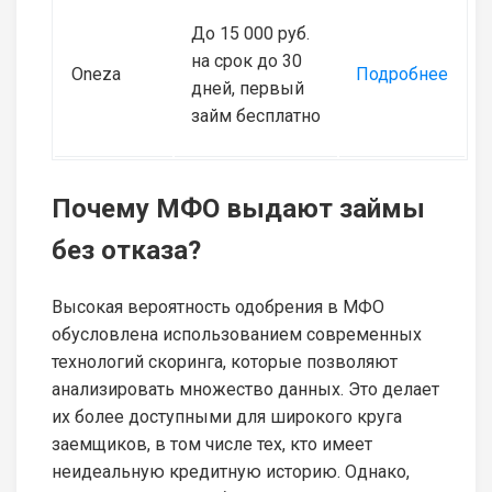
До 15 000 руб.
на срок до 30
Oneza
Подробнее
дней, первый
займ бесплатно
Почему МФО выдают займы
без отказа?
Высокая вероятность одобрения в МФО
обусловлена использованием современных
технологий скоринга, которые позволяют
анализировать множество данных. Это делает
их более доступными для широкого круга
заемщиков, в том числе тех, кто имеет
неидеальную кредитную историю. Однако,