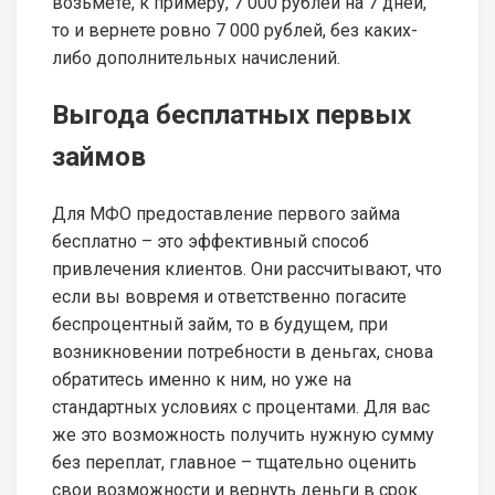
возьмете, к примеру, 7 000 рублей на 7 дней,
то и вернете ровно 7 000 рублей, без каких-
либо дополнительных начислений.
Выгода бесплатных первых
займов
Для МФО предоставление первого займа
бесплатно – это эффективный способ
привлечения клиентов. Они рассчитывают, что
если вы вовремя и ответственно погасите
беспроцентный займ, то в будущем, при
возникновении потребности в деньгах, снова
обратитесь именно к ним, но уже на
стандартных условиях с процентами. Для вас
же это возможность получить нужную сумму
без переплат, главное – тщательно оценить
свои возможности и вернуть деньги в срок.