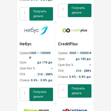
Получить
i
Получить
i
деньги
деньги
Небус
CreditPlus
Сумма
1000 — 100000
Сумма
3000 — 50000 ₽
₽
Срок
до 182 дн.
Срок
до 176 дн.
Срок без %
—
Срок без %
—
ПСК
216 - 288%
ПСК
216 - 288%
Ставка
0.6% - 0.8% дн.
Ставка
0.6% - 0.8% дн.
Получить
i
Получить
i
деньги
деньги