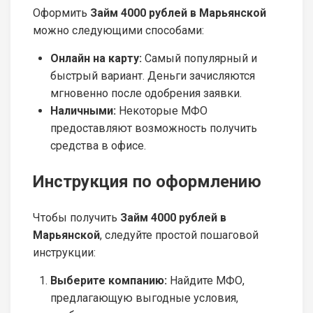
Оформить
Займ 4000 рублей в Марьянской
можно следующими способами:
Онлайн на карту:
Самый популярный и
быстрый вариант. Деньги зачисляются
мгновенно после одобрения заявки.
Наличными:
Некоторые МФО
предоставляют возможность получить
средства в офисе.
Инструкция по оформлению
Чтобы получить
Займ 4000 рублей в
Марьянской
, следуйте простой пошаговой
инструкции:
Выберите компанию:
Найдите МФО,
предлагающую выгодные условия,