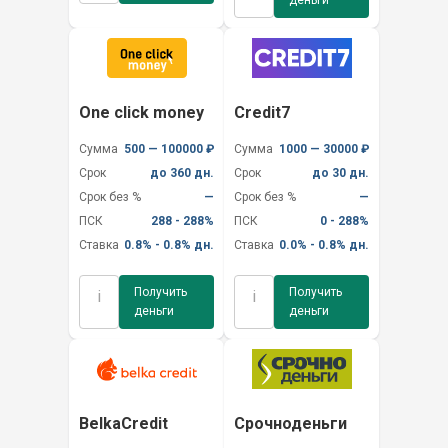
деньги
One click money
Credit7
Сумма
500 — 100000 ₽
Сумма
1000 — 30000 ₽
Срок
до 360 дн.
Срок
до 30 дн.
Срок без %
—
Срок без %
—
ПСК
288 - 288%
ПСК
0 - 288%
Ставка
0.8% - 0.8% дн.
Ставка
0.0% - 0.8% дн.
Получить
Получить
i
i
деньги
деньги
BelkaCredit
Срочноденьги