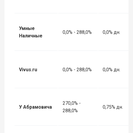
Умные
0,0% - 288,0%
0,0% дн.
Наличные
Vivus.ru
0,0% - 288,0%
0,0% дн.
270,0% -
У Абрамовича
0,75% дн.
288,0%