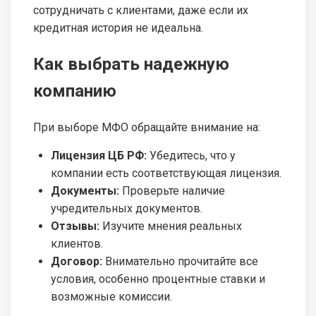
сотрудничать с клиентами, даже если их
кредитная история не идеальна.
Как выбрать надежную
компанию
При выборе МФО обращайте внимание на:
Лицензия ЦБ РФ:
Убедитесь, что у
компании есть соответствующая лицензия.
Документы:
Проверьте наличие
учредительных документов.
Отзывы:
Изучите мнения реальных
клиентов.
Договор:
Внимательно прочитайте все
условия, особенно процентные ставки и
возможные комиссии.