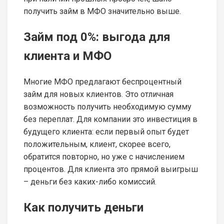
получить займ в МФО значительно выше.
Займ под 0%: выгода для
клиента и МФО
Многие МФО предлагают беспроцентный
займ для новых клиентов. Это отличная
возможность получить необходимую сумму
без переплат. Для компании это инвестиция в
будущего клиента: если первый опыт будет
положительным, клиент, скорее всего,
обратится повторно, но уже с начислением
процентов. Для клиента это прямой выигрыш
– деньги без каких-либо комиссий.
Как получить деньги