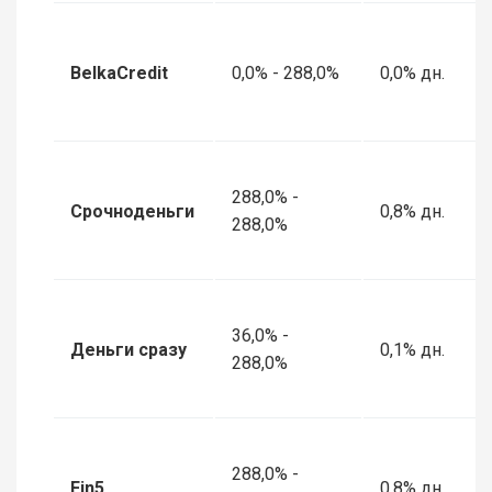
BelkaCredit
0,0% - 288,0%
0,0% дн.
288,0% -
Срочноденьги
0,8% дн.
288,0%
36,0% -
Деньги сразу
0,1% дн.
288,0%
288,0% -
Fin5
0,8% дн.