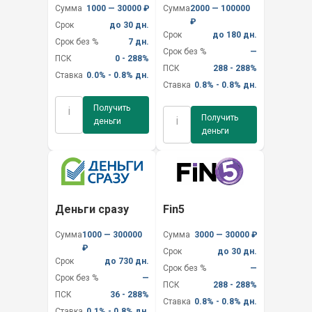
Сумма
1000 — 30000 ₽
Сумма
2000 — 100000
₽
Срок
до 30 дн.
Срок
до 180 дн.
Срок без %
7 дн.
Срок без %
—
ПСК
0 - 288%
ПСК
288 - 288%
Ставка
0.0% - 0.8% дн.
Ставка
0.8% - 0.8% дн.
Получить
i
Получить
i
деньги
деньги
Деньги сразу
Fin5
Сумма
1000 — 300000
Сумма
3000 — 30000 ₽
₽
Срок
до 30 дн.
Срок
до 730 дн.
Срок без %
—
Срок без %
—
ПСК
288 - 288%
ПСК
36 - 288%
Ставка
0.8% - 0.8% дн.
Ставка
0.1% - 0.8% дн.