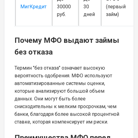
МигКредит
30000
30
(первый
руб.
дней
займ)
Почему МФО выдают займы
без отказа
Термин "без отказа" означает высокую
вероятность одобрения. МФО используют
автоматизированные системы оценки,
которые анализируют большой объем
данных. Они могут быть более
снисходительны к мелким просрочкам, чем
банки, благодаря более высокой процентной
ставке, которая компенсирует им риски.
Преимущества МФО перед