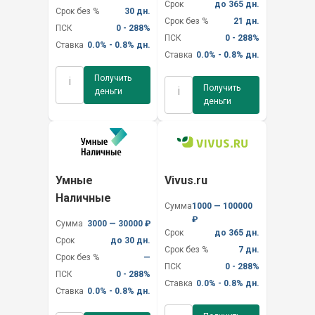
Срок
до 365 дн.
Срок без %
30 дн.
Срок без %
21 дн.
ПСК
0 - 288%
ПСК
0 - 288%
Ставка
0.0% - 0.8% дн.
Ставка
0.0% - 0.8% дн.
Получить
i
Получить
i
деньги
деньги
Умные
Vivus.ru
Наличные
Сумма
1000 — 100000
₽
Сумма
3000 — 30000 ₽
Срок
до 365 дн.
Срок
до 30 дн.
Срок без %
7 дн.
Срок без %
—
ПСК
0 - 288%
ПСК
0 - 288%
Ставка
0.0% - 0.8% дн.
Ставка
0.0% - 0.8% дн.