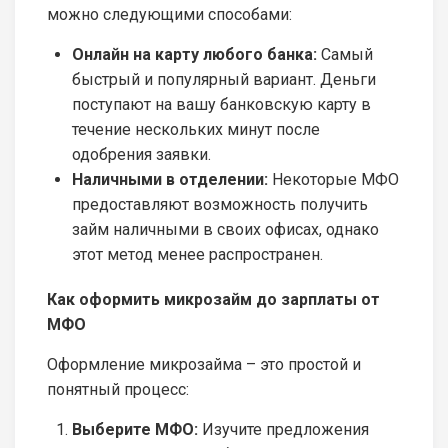
можно следующими способами:
Онлайн на карту любого банка:
Самый
быстрый и популярный вариант. Деньги
поступают на вашу банковскую карту в
течение нескольких минут после
одобрения заявки.
Наличными в отделении:
Некоторые МФО
предоставляют возможность получить
займ наличными в своих офисах, однако
этот метод менее распространен.
Как оформить микрозайм до зарплаты от
МФО
Оформление микрозайма – это простой и
понятный процесс:
Выберите МФО:
Изучите предложения