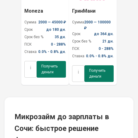
Moneza
ГринМани
Сумма
2000 — 45000 ₽
Сумма
2000 — 100000
₽
Срок
до 180 дн.
Срок
до 364 дн.
Срок без %
35 дн.
Срок без %
21 дн.
ПСК
0 - 288%
ПСК
0 - 288%
Ставка
0.0% - 0.8% дн.
Ставка
0.0% - 0.8% дн.
Получить
i
Получить
i
деньги
деньги
Микрозайм до зарплаты в
Сочи: быстрое решение