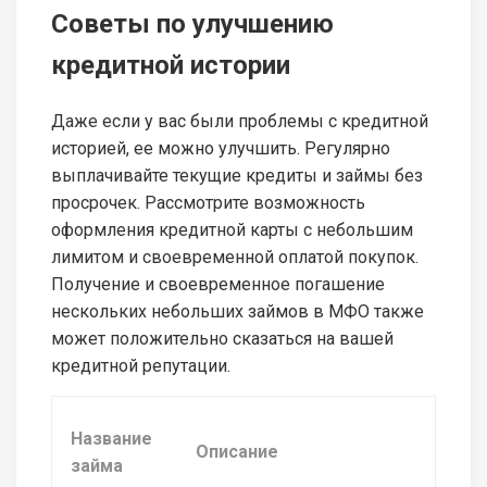
Советы по улучшению
кредитной истории
Даже если у вас были проблемы с кредитной
историей, ее можно улучшить. Регулярно
выплачивайте текущие кредиты и займы без
просрочек. Рассмотрите возможность
оформления кредитной карты с небольшим
лимитом и своевременной оплатой покупок.
Получение и своевременное погашение
нескольких небольших займов в МФО также
может положительно сказаться на вашей
кредитной репутации.
Название
Описание
займа