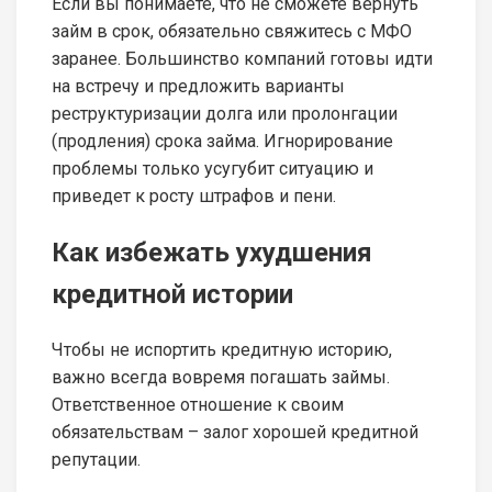
Если вы понимаете, что не сможете вернуть
займ в срок, обязательно свяжитесь с МФО
заранее. Большинство компаний готовы идти
на встречу и предложить варианты
реструктуризации долга или пролонгации
(продления) срока займа. Игнорирование
проблемы только усугубит ситуацию и
приведет к росту штрафов и пени.
Как избежать ухудшения
кредитной истории
Чтобы не испортить кредитную историю,
важно всегда вовремя погашать займы.
Ответственное отношение к своим
обязательствам – залог хорошей кредитной
репутации.