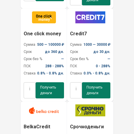
деньги
One click money
Credit7
Сумма
500 — 100000 ₽
Сумма
1000 — 30000 ₽
Срок
до 360 дн.
Срок
до 30 дн.
Срок без %
—
Срок без %
—
ПСК
288 - 288%
ПСК
0 - 288%
Ставка
0.8% - 0.8% дн.
Ставка
0.0% - 0.8% дн.
Получить
Получить
i
i
деньги
деньги
BelkaCredit
Срочноденьги