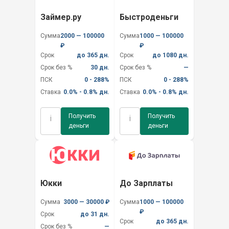
Займер.ру
Быстроденьги
Сумма
2000 — 100000
Сумма
1000 — 100000
₽
₽
Срок
до 365 дн.
Срок
до 1080 дн.
Срок без %
30 дн.
Срок без %
—
ПСК
0 - 288%
ПСК
0 - 288%
Ставка
0.0% - 0.8% дн.
Ставка
0.0% - 0.8% дн.
Получить
Получить
i
i
деньги
деньги
Юкки
До Зарплаты
Сумма
3000 — 30000 ₽
Сумма
1000 — 100000
₽
Срок
до 31 дн.
Срок
до 365 дн.
Срок без %
—