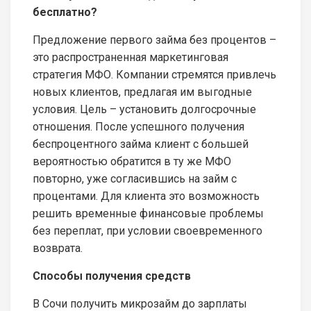
бесплатно?
Предложение первого займа без процентов –
это распространенная маркетинговая
стратегия МФО. Компании стремятся привлечь
новых клиентов, предлагая им выгодные
условия. Цель – установить долгосрочные
отношения. После успешного получения
беспроцентного займа клиент с большей
вероятностью обратится в ту же МФО
повторно, уже согласившись на займ с
процентами. Для клиента это возможность
решить временные финансовые проблемы
без переплат, при условии своевременного
возврата.
Способы получения средств
В Сочи получить микрозайм до зарплаты