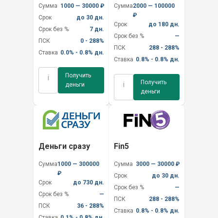
Сумма
1000 — 30000 ₽
Сумма
2000 — 100000
₽
Срок
до 30 дн.
Срок
до 180 дн.
Срок без %
7 дн.
Срок без %
—
ПСК
0 - 288%
ПСК
288 - 288%
Ставка
0.0% - 0.8% дн.
Ставка
0.8% - 0.8% дн.
Получить
i
Получить
i
деньги
деньги
Деньги сразу
Fin5
Сумма
1000 — 300000
Сумма
3000 — 30000 ₽
₽
Срок
до 30 дн.
Срок
до 730 дн.
Срок без %
—
Срок без %
—
ПСК
288 - 288%
ПСК
36 - 288%
Ставка
0.8% - 0.8% дн.
Ставка
0.1% - 0.8% дн.