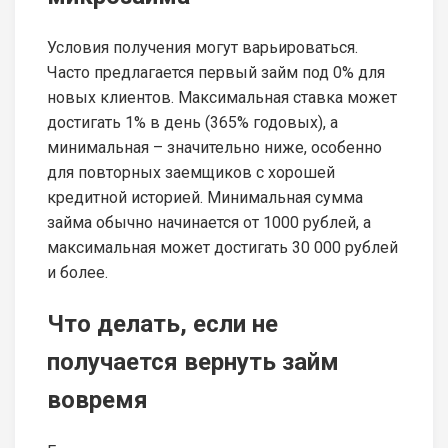
Условия получения могут варьироваться.
Часто предлагается первый займ под 0% для
новых клиентов. Максимальная ставка может
достигать 1% в день (365% годовых), а
минимальная – значительно ниже, особенно
для повторных заемщиков с хорошей
кредитной историей. Минимальная сумма
займа обычно начинается от 1000 рублей, а
максимальная может достигать 30 000 рублей
и более.
Что делать, если не
получается вернуть займ
вовремя