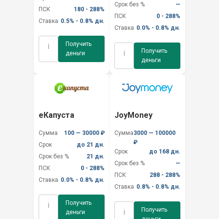
Срок без %
—
ПСК
180 - 288%
ПСК
0 - 288%
Ставка
0.5% - 0.8% дн.
Ставка
0.0% - 0.8% дн.
Получить
i
Получить
i
деньги
деньги
еКапуста
JoyMoney
Сумма
100 — 30000 ₽
Сумма
3000 — 100000
₽
Срок
до 21 дн.
Срок
до 168 дн.
Срок без %
21 дн.
Срок без %
—
ПСК
0 - 288%
ПСК
288 - 288%
Ставка
0.0% - 0.8% дн.
Ставка
0.8% - 0.8% дн.
Получить
i
Получить
i
деньги