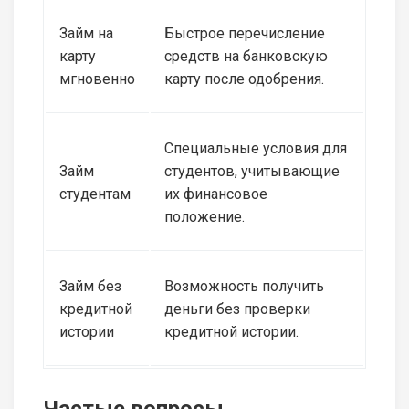
Займ на
Быстрое перечисление
карту
средств на банковскую
мгновенно
карту после одобрения.
Специальные условия для
Займ
студентов, учитывающие
студентам
их финансовое
положение.
Займ без
Возможность получить
кредитной
деньги без проверки
истории
кредитной истории.