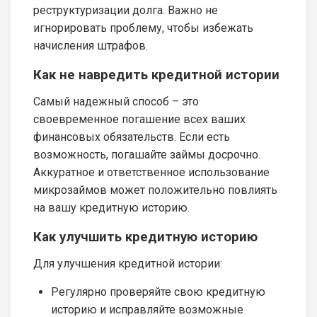
реструктуризации долга. Важно не
игнорировать проблему, чтобы избежать
начисления штрафов.
Как не навредить кредитной истории
Самый надежный способ – это
своевременное погашение всех ваших
финансовых обязательств. Если есть
возможность, погашайте займы досрочно.
Аккуратное и ответственное использование
микрозаймов может положительно повлиять
на вашу кредитную историю.
Как улучшить кредитную историю
Для улучшения кредитной истории:
Регулярно проверяйте свою кредитную
историю и исправляйте возможные