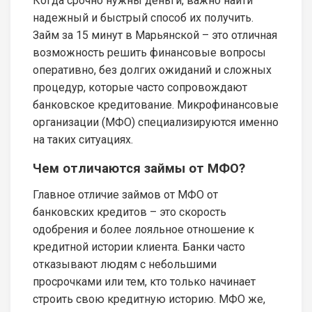
Когда срочно нужны деньги, важно найти
надежный и быстрый способ их получить.
Займ за 15 минут в Марьянской – это отличная
возможность решить финансовые вопросы
оперативно, без долгих ожиданий и сложных
процедур, которые часто сопровождают
банковское кредитование. Микрофинансовые
организации (МФО) специализируются именно
на таких ситуациях.
Чем отличаются займы от МФО?
Главное отличие займов от МФО от
банковских кредитов – это скорость
одобрения и более лояльное отношение к
кредитной истории клиента. Банки часто
отказывают людям с небольшими
просрочками или тем, кто только начинает
строить свою кредитную историю. МФО же,