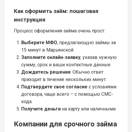
Как оформить займ: пошаговая
инструкция
Процесс оформления займа очень прост:
Выберите МФО
, предлагающую займы за
15 минут в Марьянской.
Заполните онлайн-заявку
, указав нужную
сумму, срок и ваши контактные данные.
Дождитесь решения
. Обычно ответ
приходит в течение нескольких минут.
Подтвердите свое согласие
с условиями
договора, чаще всего – с помощью СМС-
кода.
Получите деньги
на карту или наличными.
Компании для срочного займа