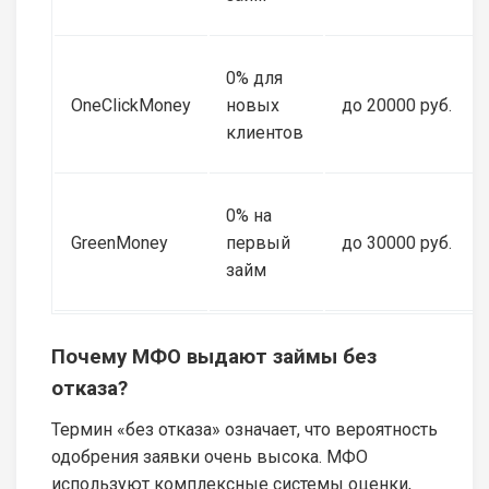
0% для
OneClickMoney
новых
до 20000 руб.
клиентов
0% на
GreenMoney
первый
до 30000 руб.
займ
Почему МФО выдают займы без
отказа?
Термин «без отказа» означает, что вероятность
одобрения заявки очень высока. МФО
используют комплексные системы оценки,