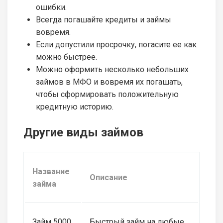
ошибки.
Всегда погашайте кредиты и займы
вовремя.
Если допустили просрочку, погасите ее как
можно быстрее.
Можно оформить несколько небольших
займов в МФО и вовремя их погашать,
чтобы сформировать положительную
кредитную историю.
Другие виды займов
Название
Описание
займа
Займ 5000
Быстрый займ на любые