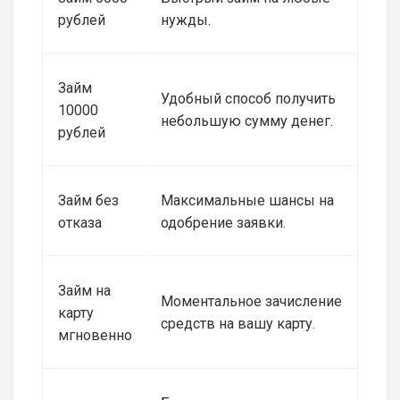
рублей
нужды.
Займ
Удобный способ получить
10000
небольшую сумму денег.
рублей
Займ без
Максимальные шансы на
отказа
одобрение заявки.
Займ на
Моментальное зачисление
карту
средств на вашу карту.
мгновенно