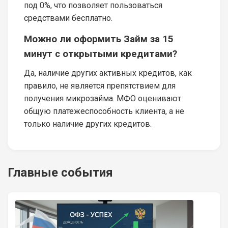
под 0%, что позволяет пользоваться
средствами бесплатно.
Можно ли оформить Займ за 15
минут с открытыми кредитами?
Да, наличие других активных кредитов, как
правило, не является препятствием для
получения микрозайма. МФО оценивают
общую платежеспособность клиента, а не
только наличие других кредитов.
Главные события