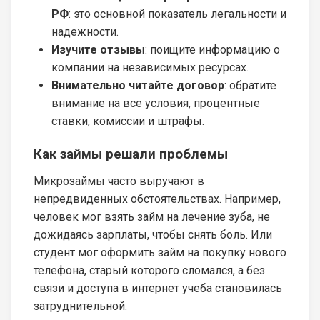
РФ
: это основной показатель легальности и
надежности.
Изучите отзывы
: поищите информацию о
компании на независимых ресурсах.
Внимательно читайте договор
: обратите
внимание на все условия, процентные
ставки, комиссии и штрафы.
Как займы решали проблемы
Микрозаймы часто выручают в
непредвиденных обстоятельствах. Например,
человек мог взять займ на лечение зуба, не
дожидаясь зарплаты, чтобы снять боль. Или
студент мог оформить займ на покупку нового
телефона, старый которого сломался, а без
связи и доступа в интернет учеба становилась
затруднительной.