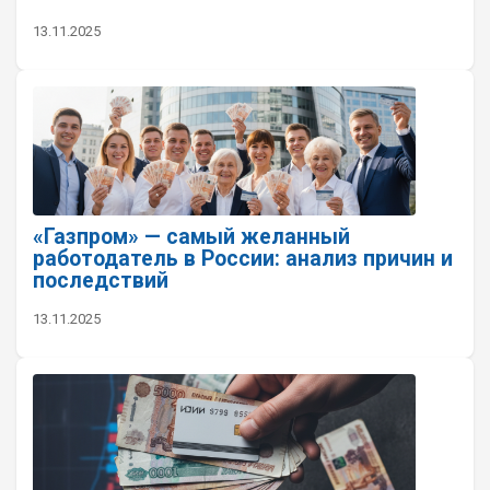
13.11.2025
«Газпром» — самый желанный
работодатель в России: анализ причин и
последствий
13.11.2025