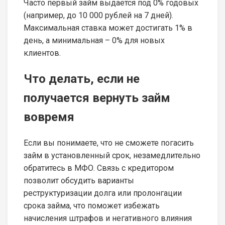
Часто первый займ выдается под 0% годовых
(например, до 10 000 рублей на 7 дней).
Максимальная ставка может достигать 1% в
день, а минимальная – 0% для новых
клиентов.
Что делать, если не
получается вернуть займ
вовремя
Если вы понимаете, что не сможете погасить
займ в установленный срок, незамедлительно
обратитесь в МФО. Связь с кредитором
позволит обсудить варианты
реструктуризации долга или пролонгации
срока займа, что поможет избежать
начисления штрафов и негативного влияния