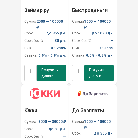
Займер.ру
Быстроденьги
Сумма
2000 — 100000
Сумма
1000 — 100000
₽
₽
Срок
до 365 дн.
Срок
до 1080 дн.
Срок без %
30 дн.
Срок без %
—
ПСК
0 - 288%
ПСК
0 - 288%
Ставка
0.0% - 0.8% дн.
Ставка
0.0% - 0.8% дн.
Получить
Получить
i
i
деньги
деньги
Юкки
До Зарплаты
Сумма
3000 — 30000 ₽
Сумма
1000 — 100000
₽
Срок
до 31 дн.
Срок
до 365 дн.
Срок без %
—