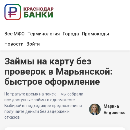
Все МФО
Терминология
Города
Промокоды
Новости
Войти
Займы на карту без
проверок в Марьянской:
быстрое оформление
Не тратьте время на поиск — мы собрали
все доступные займы в одном месте.
Выбирайте подходящее предложение и
Марина
получайте деньги без задержек и
Андриенко
отказов.