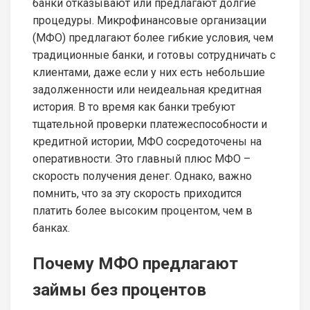
банки отказывают или предлагают долгие
процедуры. Микрофинансовые организации
(МФО) предлагают более гибкие условия, чем
традиционные банки, и готовы сотрудничать с
клиентами, даже если у них есть небольшие
задолженности или неидеальная кредитная
история. В то время как банки требуют
тщательной проверки платежеспособности и
кредитной истории, МФО сосредоточены на
оперативности. Это главный плюс МФО –
скорость получения денег. Однако, важно
помнить, что за эту скорость приходится
платить более высоким процентом, чем в
банках.
Почему МФО предлагают
займы без процентов