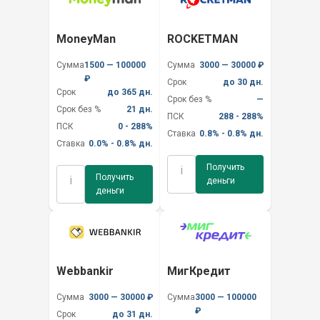
MoneyMan
ROCKETMAN
Сумма
1500 — 100000
Сумма
3000 — 30000 ₽
₽
Срок
до 30 дн.
Срок
до 365 дн.
Срок без %
—
Срок без %
21 дн.
ПСК
288 - 288%
ПСК
0 - 288%
Ставка
0.8% - 0.8% дн.
Ставка
0.0% - 0.8% дн.
Получить
i
Получить
i
деньги
деньги
Webbankir
МигКредит
Сумма
3000 — 30000 ₽
Сумма
3000 — 100000
₽
Срок
до 31 дн.