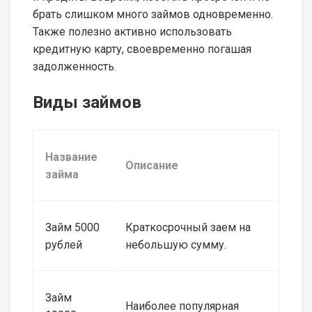
брать слишком много займов одновременно.
Также полезно активно использовать
кредитную карту, своевременно погашая
задолженность.
Виды займов
Название
Описание
займа
Займ 5000
Краткосрочный заем на
рублей
небольшую сумму.
Займ
Наиболее популярная