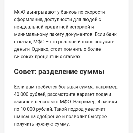
МФО выигрывают у банков по скорости
оформления, доступности для людей с
неидеальной кредитной историей и
минимальному пакету документов. Если банк
отказал, МФО – это реальный шанс получить
деньги. Однако, стоит помнить о более
высоких процентных ставках.
Совет: разделение суммы
Если вам требуется большая сумма, например,
40 000 рублей, рассмотрите вариант подачи
заявок в несколько МФО. Например, 4 заявки
по 10 000 рублей. Такой подход увеличит
шансы на одобрение и позволит быстрее
получить нужную сумму.