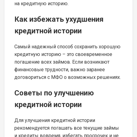
на кредитную историю.
Как избежать ухудшения
кредитной истории
Самый надежный способ сохранить хорошую
кредитную историю – это своевременное
погашение всех займов. Если возникают
финансовые трудности, важно заранее
договориться с МФО о возможных решениях.
Советы по улучшению
кредитной истории
Для улучшения кредитной истории
рекомендуется погашать все текущие займы
и кредиты вовремя, избегать просрочек и не