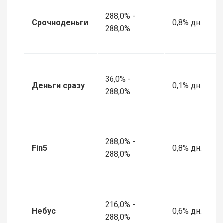
288,0% -
Срочноденьги
0,8% дн.
288,0%
36,0% -
Деньги сразу
0,1% дн.
288,0%
288,0% -
Fin5
0,8% дн.
288,0%
216,0% -
Небус
0,6% дн.
288,0%