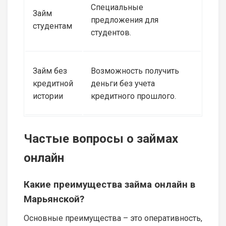
Специальные
Займ
предложения для
студентам
студентов.
Займ без
Возможность получить
кредитной
деньги без учета
истории
кредитного прошлого.
Частые вопросы о займах
онлайн
Какие преимущества займа онлайн в
Марьянской?
Основные преимущества – это оперативность,