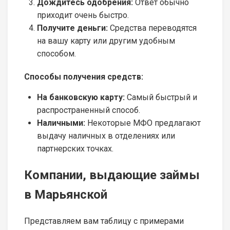
Дождитесь одобрения:
Ответ обычно
приходит очень быстро.
Получите деньги:
Средства переводятся
на вашу карту или другим удобным
способом.
Способы получения средств:
На банковскую карту:
Самый быстрый и
распространенный способ.
Наличными:
Некоторые МФО предлагают
выдачу наличных в отделениях или
партнерских точках.
Компании, выдающие займы
в Марьянской
Представляем вам таблицу с примерами