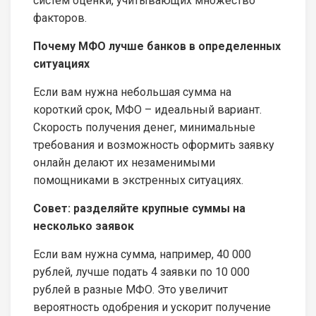
систем оценки, учитывающих множество
факторов.
Почему МФО лучше банков в определенных
ситуациях
Если вам нужна небольшая сумма на
короткий срок, МФО – идеальный вариант.
Скорость получения денег, минимальные
требования и возможность оформить заявку
онлайн делают их незаменимыми
помощниками в экстренных ситуациях.
Совет: разделяйте крупные суммы на
несколько заявок
Если вам нужна сумма, например, 40 000
рублей, лучше подать 4 заявки по 10 000
рублей в разные МФО. Это увеличит
вероятность одобрения и ускорит получение