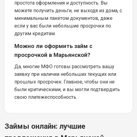
простота оформления и доступность. Вы
можете получить деньги, не выходя из дома, с
минимальным пакетом документов, даже
если у вас были небольшие просрочки по
другим кредитам.
Можно ли оформить займ с
просрочкой в Марьянской?
Да, многие МФО готовы рассмотреть вашу
заявку при наличии небольших текущих или
прошлых просрочек. Главное, чтобы они не
были критическими, и вы могли подтвердить
свою платежеспособность.
Займы онлайн: лучшие