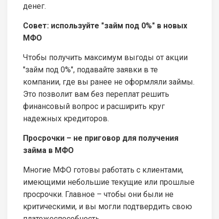
денег.
Совет: используйте "займ под 0%" в новых
МФО
Чтобы получить максимум выгоды от акции
"займ под 0%", подавайте заявки в те
компании, где вы ранее не оформляли займы.
Это позволит вам без переплат решить
финансовый вопрос и расширить круг
надежных кредиторов.
Просрочки – не приговор для получения
займа в МФО
Многие МФО готовы работать с клиентами,
имеющими небольшие текущие или прошлые
просрочки. Главное – чтобы они были не
критическими, и вы могли подтвердить свою
платежеспособность.