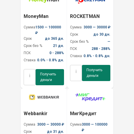
MoneyMan
ROCKETMAN
Сумма
1500 — 100000
Сумма
3000 — 30000 ₽
₽
Срок
до 30 дн.
Срок
до 365 дн.
Срок без %
—
Срок без %
21 дн.
ПСК
288 - 288%
ПСК
0 - 288%
Ставка
0.8% - 0.8% дн.
Ставка
0.0% - 0.8% дн.
Получить
i
Получить
i
деньги
деньги
Webbankir
МигКредит
Сумма
3000 — 30000 ₽
Сумма
3000 — 100000
₽
Срок
до 31 дн.