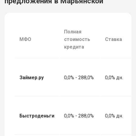
предложения в Марьянской
Полная
МФО
стоимость
Ставка
кредита
Займер.ру
0,0% - 288,0%
0,0% дн.
Быстроденьги
0,0% - 288,0%
0,0% дн.