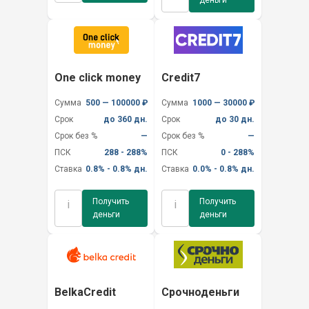
деньги
One click money
Credit7
Сумма
500 — 100000 ₽
Сумма
1000 — 30000 ₽
Срок
до 360 дн.
Срок
до 30 дн.
Срок без %
—
Срок без %
—
ПСК
288 - 288%
ПСК
0 - 288%
Ставка
0.8% - 0.8% дн.
Ставка
0.0% - 0.8% дн.
Получить
Получить
i
i
деньги
деньги
BelkaCredit
Срочноденьги