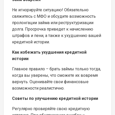
Не игнорируйте ситуацию! Обязательно
свяжитесь с МФО и обсудите возможность
пролонгации займа или реструктуризации
долга. Просрочка приведет к начислению
штрафов и пени, а также к ухудшению вашей
кредитной истории.
Как избежать ухудшения кредитной
истории
Главное правило – брать займы только тогда,
когда вы уверены, что сможете их вовремя
вернуть. Оценивайте свои финансовые
возможности реалистично.
Советы по улучшению кредитной истории
Регулярно проверяйте свою кредитную