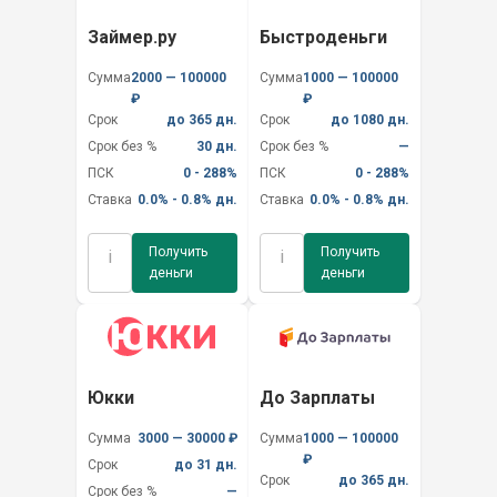
Займер.ру
Быстроденьги
Сумма
2000 — 100000
Сумма
1000 — 100000
₽
₽
Срок
до 365 дн.
Срок
до 1080 дн.
Срок без %
30 дн.
Срок без %
—
ПСК
0 - 288%
ПСК
0 - 288%
Ставка
0.0% - 0.8% дн.
Ставка
0.0% - 0.8% дн.
Получить
Получить
i
i
деньги
деньги
Юкки
До Зарплаты
Сумма
3000 — 30000 ₽
Сумма
1000 — 100000
₽
Срок
до 31 дн.
Срок
до 365 дн.
Срок без %
—