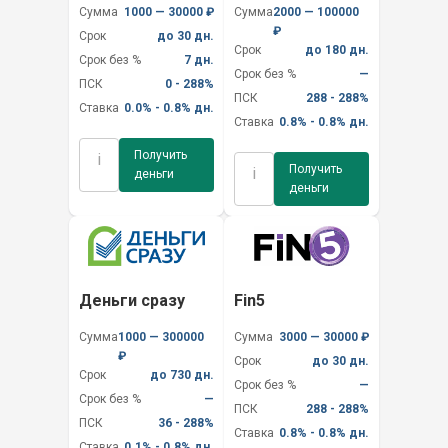
Сумма
1000 — 30000 ₽
Сумма
2000 — 100000
₽
Срок
до 30 дн.
Срок
до 180 дн.
Срок без %
7 дн.
Срок без %
—
ПСК
0 - 288%
ПСК
288 - 288%
Ставка
0.0% - 0.8% дн.
Ставка
0.8% - 0.8% дн.
Получить
i
Получить
i
деньги
деньги
Деньги сразу
Fin5
Сумма
1000 — 300000
Сумма
3000 — 30000 ₽
₽
Срок
до 30 дн.
Срок
до 730 дн.
Срок без %
—
Срок без %
—
ПСК
288 - 288%
ПСК
36 - 288%
Ставка
0.8% - 0.8% дн.
Ставка
0.1% - 0.8% дн.