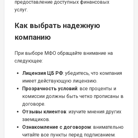
предоставление доступных финансовых
услуг.
Как выбрать надежную
компанию
При выборе МФО обращайте внимание на
следующее:
Лицензия ЦБ РФ
: убедитесь, что компания
имеет действующую лицензию.
Прозрачность условий
: все проценты и
комиссии должны быть четко прописаны в
договоре.
Отзывы клиентов
: изучите мнения других
заемщиков.
Ознакомление с договором
: внимательно
читайте все пункты перед подписанием.