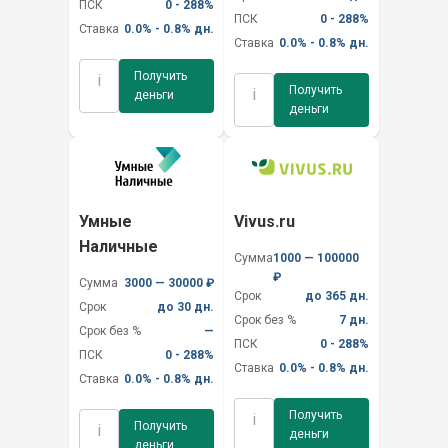
ПСК
0 - 288%
ПСК
0 - 288%
Ставка
0.0% - 0.8% дн.
Ставка
0.0% - 0.8% дн.
Получить
i
Получить
i
деньги
деньги
Умные
Vivus.ru
Наличные
Сумма
1000 — 100000
₽
Сумма
3000 — 30000 ₽
Срок
до 365 дн.
Срок
до 30 дн.
Срок без %
7 дн.
Срок без %
—
ПСК
0 - 288%
ПСК
0 - 288%
Ставка
0.0% - 0.8% дн.
Ставка
0.0% - 0.8% дн.
Получить
i
Получить
i
деньги
деньги