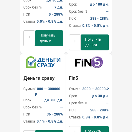
Срок
до 30 дн.
Срок
до 180 дн.
Срок без %
7 дн.
Срок без %
—
ПСК
0 - 288%
ПСК
288 - 288%
Ставка
0.0% - 0.8% дн.
Ставка
0.8% - 0.8% дн.
Получить
i
Получить
i
деньги
деньги
Деньги сразу
Fin5
Сумма
1000 — 300000
Сумма
3000 — 30000 ₽
₽
Срок
до 30 дн.
Срок
до 730 дн.
Срок без %
—
Срок без %
—
ПСК
288 - 288%
ПСК
36 - 288%
Ставка
0.8% - 0.8% дн.
Ставка
0.1% - 0.8% дн.
Получить