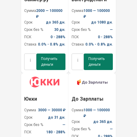
Сумма
2000 — 100000
Сумма
1000 — 100000
₽
₽
Срок
до 365 дн.
Срок
до 1080 дн.
Срок без %
30 дн.
Срок без %
—
ПСК
0 - 288%
ПСК
0 - 288%
Ставка
0.0% - 0.8% дн.
Ставка
0.0% - 0.8% дн.
Получить
Получить
i
i
деньги
деньги
Юкки
До Зарплаты
Сумма
3000 — 30000 ₽
Сумма
1000 — 100000
₽
Срок
до 31 дн.
Срок
до 365 дн.
Срок без %
—
Срок без %
—
ПСК
180 - 288%
ПСК
0 - 288%