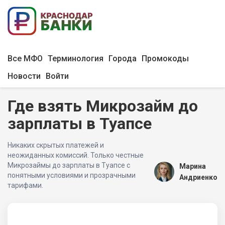
Все МФО
Терминология
Города
Промокоды
Новости
Войти
Где взять Микрозайм до
зарплаты в Туапсе
Никаких скрытых платежей и
неожиданных комиссий. Только честные
Микрозаймы до зарплаты в Туапсе с
Марина
понятными условиями и прозрачными
Андриенко
тарифами.