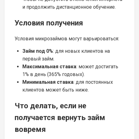
и продолжить дистанционное обучение.
Условия получения
Условия микрозаймов могут варьироваться:
Займ под 0%
: для новых клиентов на
первый займ.
Максимальная ставка
: может достигать
1% в день (365% годовых).
Минимальная ставка
: для постоянных
клиентов может быть ниже.
Что делать, если не
получается вернуть займ
вовремя