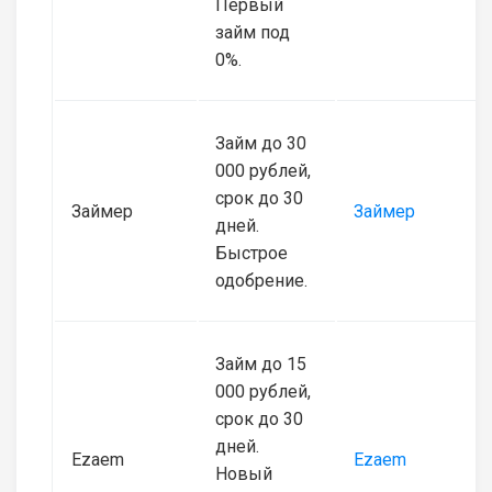
Первый
займ под
0%.
Займ до 30
000 рублей,
срок до 30
Займер
Займер
дней.
Быстрое
одобрение.
Займ до 15
000 рублей,
срок до 30
дней.
Ezaem
Ezaem
Новый