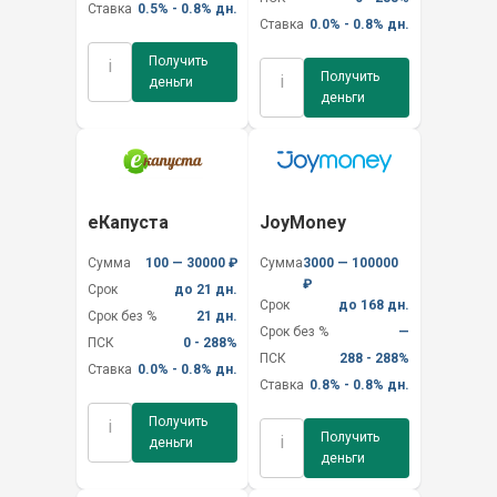
Ставка
0.5% - 0.8% дн.
Ставка
0.0% - 0.8% дн.
Получить
i
Получить
i
деньги
деньги
еКапуста
JoyMoney
Сумма
100 — 30000 ₽
Сумма
3000 — 100000
₽
Срок
до 21 дн.
Срок
до 168 дн.
Срок без %
21 дн.
Срок без %
—
ПСК
0 - 288%
ПСК
288 - 288%
Ставка
0.0% - 0.8% дн.
Ставка
0.8% - 0.8% дн.
Получить
i
Получить
i
деньги
деньги