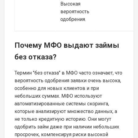
Высокая
вероятность
одобрения.
Почему МФО выдают займы
без отказа?
Термин "без отказа" в МФО часто означает, что
вероятность одобрения заявки очень высока,
особенно для новых клиентов и при
небольших суммах. МФО используют
автоматизированные системы скоринга,
которые анализируют множество данных, а
не только кредитную историю. Они могут
одобрить займ даже при наличии небольших
просрочек, компенсируя риски высокой