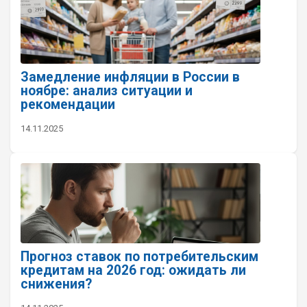
Замедление инфляции в России в
ноябре: анализ ситуации и
рекомендации
14.11.2025
Прогноз ставок по потребительским
кредитам на 2026 год: ожидать ли
снижения?