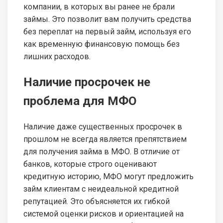
компании, в которых вы ранее не брали
займы. Это позволит вам получить средства
без переплат на первый займ, используя его
как временную финансовую помощь без
лишних расходов.
Наличие просрочек не
проблема для МФО
Наличие даже существенных просрочек в
прошлом не всегда является препятствием
для получения займа в МФО. В отличие от
банков, которые строго оценивают
кредитную историю, МФО могут предложить
займ клиентам с неидеальной кредитной
репутацией. Это объясняется их гибкой
системой оценки рисков и ориентацией на