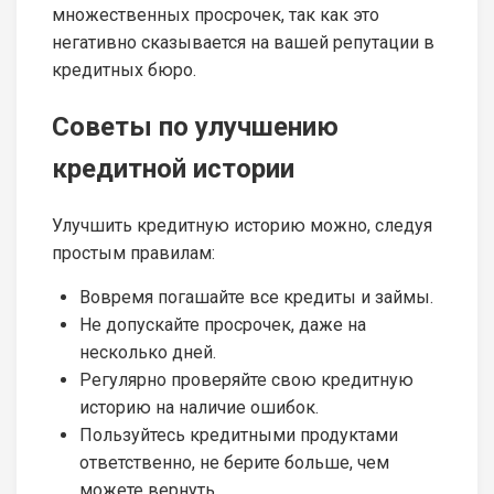
множественных просрочек, так как это
негативно сказывается на вашей репутации в
кредитных бюро.
Советы по улучшению
кредитной истории
Улучшить кредитную историю можно, следуя
простым правилам:
Вовремя погашайте все кредиты и займы.
Не допускайте просрочек, даже на
несколько дней.
Регулярно проверяйте свою кредитную
историю на наличие ошибок.
Пользуйтесь кредитными продуктами
ответственно, не берите больше, чем
можете вернуть.