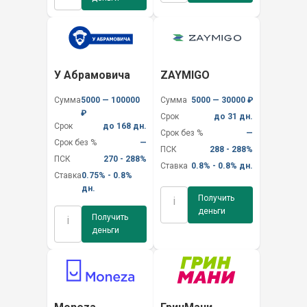
У Абрамовича
ZAYMIGO
Сумма
5000 — 100000
Сумма
5000 — 30000 ₽
₽
Срок
до 31 дн.
Срок
до 168 дн.
Срок без %
—
Срок без %
—
ПСК
288 - 288%
ПСК
270 - 288%
Ставка
0.8% - 0.8% дн.
Ставка
0.75% - 0.8%
дн.
Получить
i
деньги
Получить
i
деньги