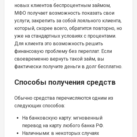
новых клиентов беспроцентным займом,
МФО получает возможность показать свои
услуги, закрепить за собой лояльного клиента,
который, скорее всего, обратится повторно, но
уже на стандартных условиях с процентами.
Для клиента это возможность решить
финансовую проблему без переплат. Если
своевременно вернуть такой займ, вы
фактически получите деньги в долг бесплатно.
Способы получения средств
Обычно средства перечисляются одним из
следующих способов:
На банковскую карту: мгновенный
перевод на карту любого банка РФ.
Наличными: в некоторых случаях