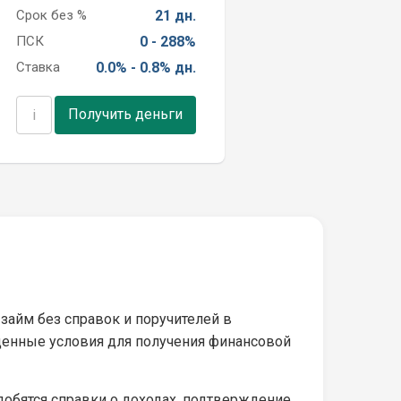
Срок без %
21 дн.
ПСК
0 - 288%
Ставка
0.0% - 0.8% дн.
Получить деньги
i
займ без справок и поручителей в
енные условия для получения финансовой
добятся справки о доходах, подтверждение