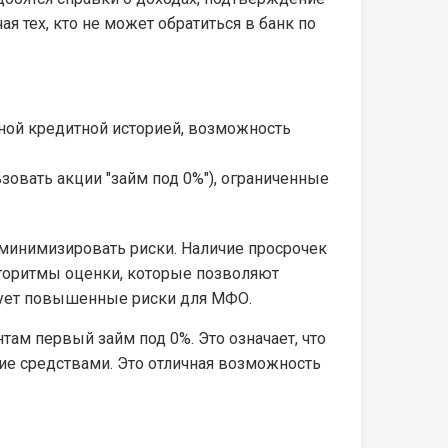
я тех, кто не может обратиться в банк по
ной кредитной историей, возможность
зовать акции "займ под 0%"), ограниченные
минимизировать риски. Наличие просрочек
лгоритмы оценки, которые позволяют
рует повышенные риски для МФО.
м первый займ под 0%. Это означает, что
ие средствами. Это отличная возможность