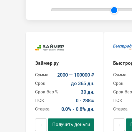
Займер.ру
Быстро
Сумма
2000 — 100000 ₽
Сумма
Срок
до 365 дн.
Срок
Срок без %
30 дн.
Срок без
ПСК
0 - 288%
ПСК
Ставка
0.0% - 0.8% дн.
Ставка
Получить деньги
i
i