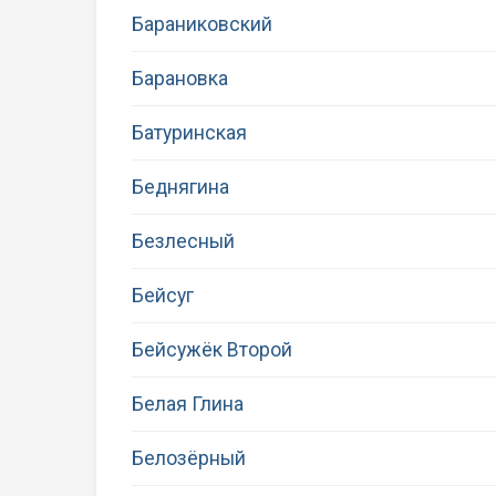
Бараниковский
Барановка
Батуринская
Беднягина
Безлесный
Бейсуг
Бейсужёк Второй
Белая Глина
Белозёрный