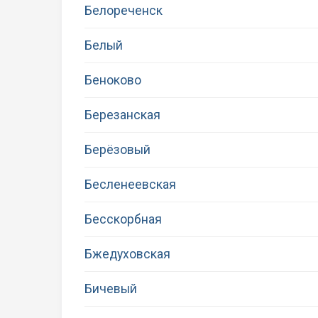
Белореченск
Белый
Беноково
Березанская
Берёзовый
Бесленеевская
Бесскорбная
Бжедуховская
Бичевый