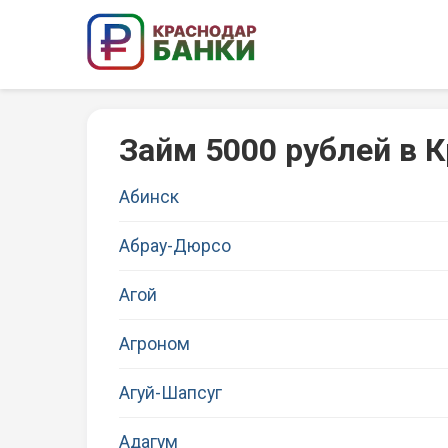
Займ 5000 рублей в 
Абинск
Абрау-Дюрсо
Агой
Агроном
Агуй-Шапсуг
Адагум