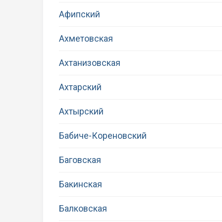
Афипский
Ахметовская
Ахтанизовская
Ахтарский
Ахтырский
Бабиче-Кореновский
Баговская
Бакинская
Балковская