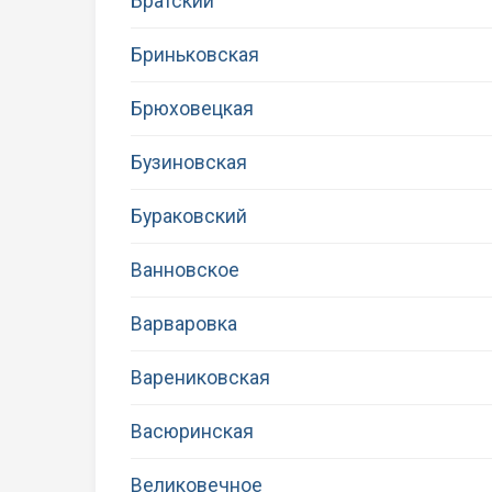
Братский
Бриньковская
Брюховецкая
Бузиновская
Бураковский
Ванновское
Варваровка
Варениковская
Васюринская
Великовечное