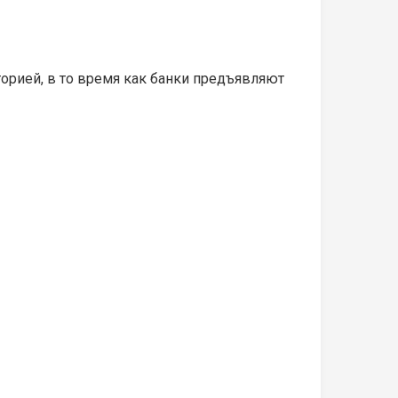
орией, в то время как банки предъявляют