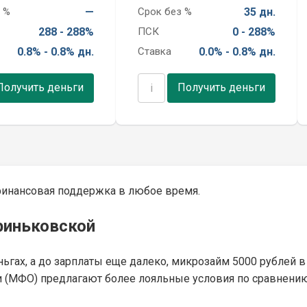
 %
—
Срок без %
35 дн.
288 - 288%
ПСК
0 - 288%
0.8% - 0.8% дн.
Ставка
0.0% - 0.8% дн.
Получить деньги
Получить деньги
i
финансовая поддержка в любое время.
риньковской
ньгах, а до зарплаты еще далеко, микрозайм 5000 рублей
(МФО) предлагают более лояльные условия по сравнению 