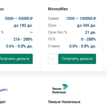
us
MoneyMan
3000 — 50000 ₽
Сумма
1500 — 100000 ₽
до 182 дн.
Срок
до 365 дн.
 %
—
Срок без %
21 дн.
216 - 288%
ПСК
0 - 288%
0.6% - 0.8% дн.
Ставка
0.0% - 0.8% дн.
Получить деньги
Получить деньги
i
дит
Умные Наличные