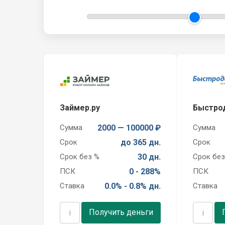
Займер.ру
Быстро
Сумма
2000 — 100000 ₽
Сумма
Срок
до 365 дн.
Срок
Срок без %
30 дн.
Срок без
ПСК
0 - 288%
ПСК
Ставка
0.0% - 0.8% дн.
Ставка
Получить деньги
i
i