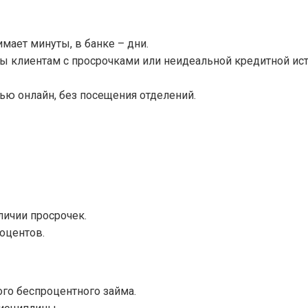
мает минуты, в банке – дни.
 клиентам с просрочками или неидеальной кредитной ист
ю онлайн, без посещения отделений.
личии просрочек.
оцентов.
ого беспроцентного займа.