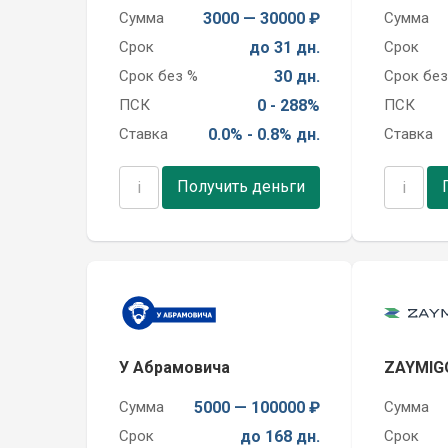
Сумма
3000 — 30000 ₽
Сумма
Срок
до 31 дн.
Срок
Срок без %
30 дн.
Срок без
ПСК
0 - 288%
ПСК
Ставка
0.0% - 0.8% дн.
Ставка
Получить деньги
i
i
У Абрамовича
ZAYMIG
Сумма
5000 — 100000 ₽
Сумма
Срок
до 168 дн.
Срок