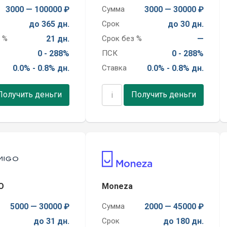
3000 — 100000 ₽
Сумма
3000 — 30000 ₽
до 365 дн.
Срок
до 30 дн.
 %
21 дн.
Срок без %
—
0 - 288%
ПСК
0 - 288%
0.0% - 0.8% дн.
Ставка
0.0% - 0.8% дн.
Получить деньги
Получить деньги
i
O
Moneza
5000 — 30000 ₽
Сумма
2000 — 45000 ₽
до 31 дн.
Срок
до 180 дн.