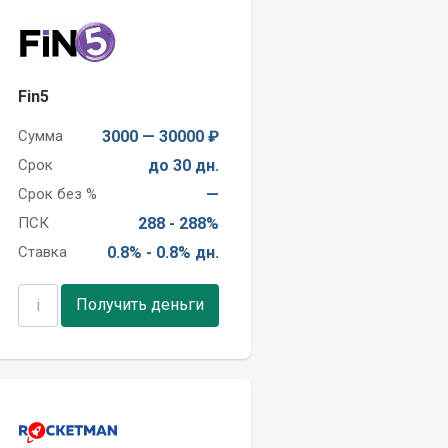
Fin5
Сумма
3000 — 30000 ₽
Срок
до 30 дн.
Срок без %
—
ПСК
288 - 288%
Ставка
0.8% - 0.8% дн.
Получить деньги
i