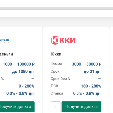
деньги
Юкки
1000 — 100000 ₽
Сумма
3000 — 30000 ₽
до 1080 дн.
Срок
до 31 дн.
 %
—
Срок без %
—
0 - 288%
ПСК
180 - 288%
0.0% - 0.8% дн.
Ставка
0.5% - 0.8% дн.
Получить деньги
Получить деньги
i