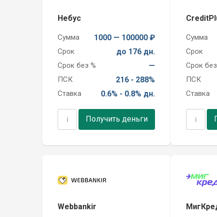
Небус
CreditPl
Сумма
1000 — 100000 ₽
Сумма
Срок
до 176 дн.
Срок
Срок без %
—
Срок без
ПСК
216 - 288%
ПСК
Ставка
0.6% - 0.8% дн.
Ставка
Получить деньги
i
i
Webbankir
МигКре