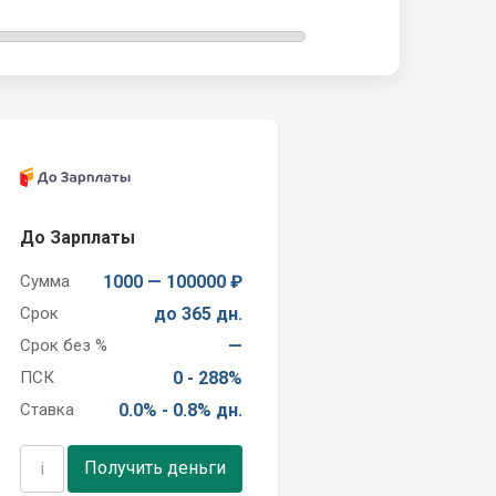
До Зарплаты
Сумма
1000 — 100000 ₽
Срок
до 365 дн.
Срок без %
—
ПСК
0 - 288%
Ставка
0.0% - 0.8% дн.
Получить деньги
i