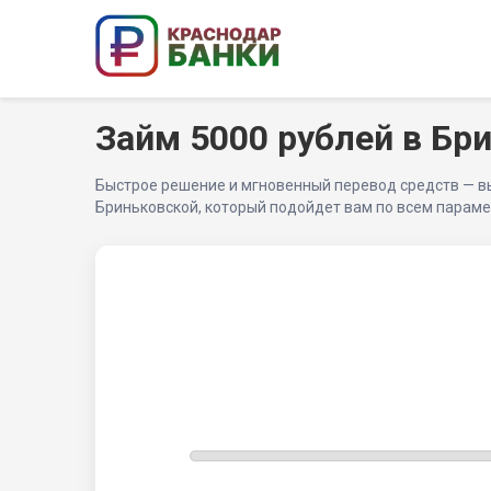
Займ 5000 рублей в Бр
Быстрое решение и мгновенный перевод средств — в
Бриньковской, который подойдет вам по всем параме