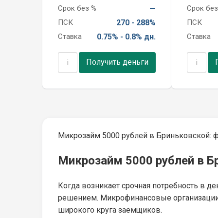
Срок без %
—
Срок без
ПСК
270 - 288%
ПСК
Ставка
0.75% - 0.8% дн.
Ставка
Получить деньги
i
i
Микрозайм 5000 рублей в Бриньковской: 
Микрозайм 5000 рублей в Б
Когда возникает срочная потребность в де
решением. Микрофинансовые организации 
широкого круга заемщиков.