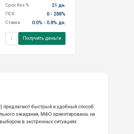
Срок без %
21 дн.
ПСК
0 - 288%
Ставка
0.0% - 0.8% дн.
Получить деньги
i
О) предлагают быстрый и удобный способ
ельного ожидания, МФО ориентированы на
выбором в экстренных ситуациях.