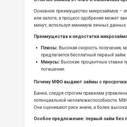
Основное преимущество микрозаймов – это
или залоге, а процесс одобрения может з
минут, используя минимум личных данных 
Преимущества и недостатки микрозайм
Плюсы:
Высокая скорость получения, м
предлагается бесплатный первый займ.
Минусы:
Высокие процентные ставки п
погашение.
Почему МФО выдают займы с просрочкам
Банки, следуя строгим правилам управлени
потенциальной неплатежеспособности. МФО
Они оценивают риск иначе, а более высок
Особое предложение: первый займ без 