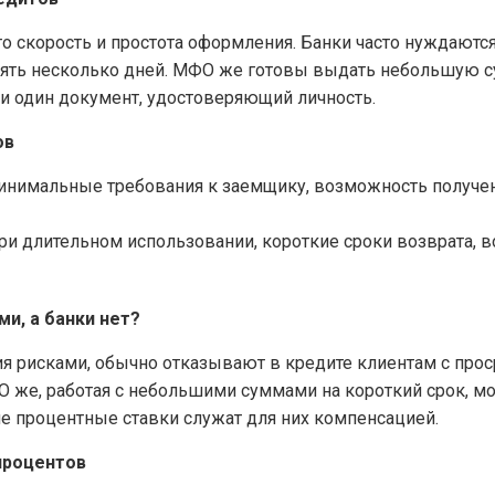
 скорость и простота оформления. Банки часто нуждаются
анять несколько дней. МФО же готовы выдать небольшую су
и один документ, удостоверяющий личность.
ов
инимальные требования к заемщику, возможность получени
ри длительном использовании, короткие сроки возврата
и, а банки нет?
я рисками, обычно отказывают в кредите клиентам с прос
 же, работая с небольшими суммами на короткий срок, мог
ие процентные ставки служат для них компенсацией.
процентов