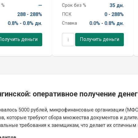
 %
—
Срок без %
35 дн.
288 - 288%
ПСК
0 - 288%
0.8% - 0.8% дн.
Ставка
0.0% - 0.8% дн.
Получить деньги
Получить деньги
i
гинской: оперативное получение денег
бовалось 5000 рублей, микрофинансовые организации (МФ
ков, которые требуют сбора множества документов и длит
альные требования к заемщикам, что делает их отличным 
едитов