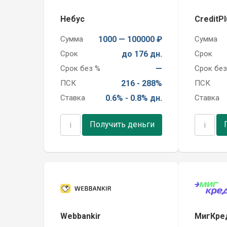
Небус
CreditPl
Сумма
1000 — 100000 ₽
Сумма
Срок
до 176 дн.
Срок
Срок без %
—
Срок без
ПСК
216 - 288%
ПСК
Ставка
0.6% - 0.8% дн.
Ставка
Получить деньги
i
i
Webbankir
МигКре