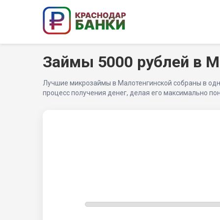
Займы 5000 рублей в 
Лучшие микрозаймы в Малотенгинской собраны в од
процесс получения денег, делая его максимально по