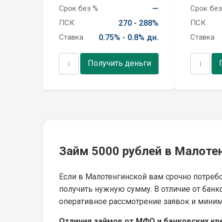
Срок без %
—
Срок без
ПСК
270 - 288%
ПСК
Ставка
0.75% - 0.8% дн.
Ставка
Получить деньги
i
i
Займ 5000 рублей в Малотен
Если в Малотенгинской вам срочно потре
получить нужную сумму. В отличие от бан
оперативное рассмотрение заявок и миним
Отличия займов от МФО и банковских кр