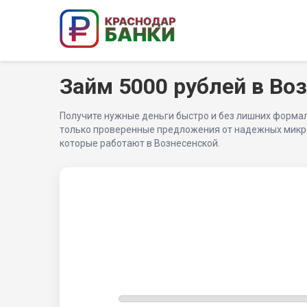
Займ 5000 рублей в Во
Получите нужные деньги быстро и без лишних форма
только проверенные предложения от надежных микр
которые работают в Вознесенской.