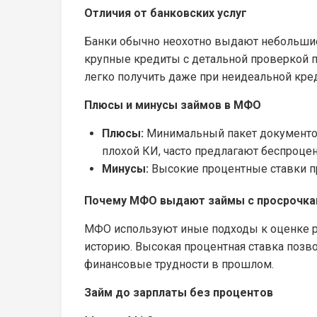
Отличия от банковских услуг
Банки обычно неохотно выдают небольшие 
крупные кредиты с детальной проверкой 
легко получить даже при неидеальной кред
Плюсы и минусы займов в МФО
Плюсы:
Минимальный пакет документов,
плохой КИ, часто предлагают беспроце
Минусы:
Высокие процентные ставки пр
Почему МФО выдают займы с просрочк
МФО используют иные подходы к оценке ри
историю. Высокая процентная ставка поз
финансовые трудности в прошлом.
Займ до зарплаты без процентов