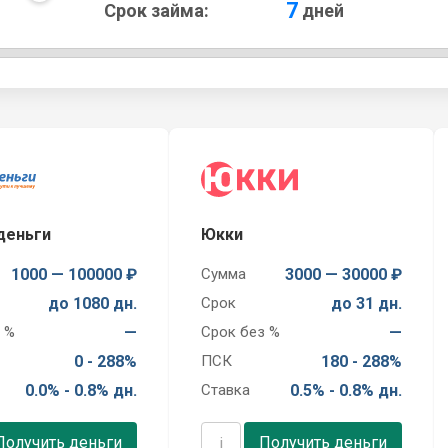
7
Срок займа:
дней
деньги
Юкки
1000 — 100000 ₽
Сумма
3000 — 30000 ₽
до 1080 дн.
Срок
до 31 дн.
 %
—
Срок без %
—
0 - 288%
ПСК
180 - 288%
0.0% - 0.8% дн.
Ставка
0.5% - 0.8% дн.
Получить деньги
Получить деньги
i