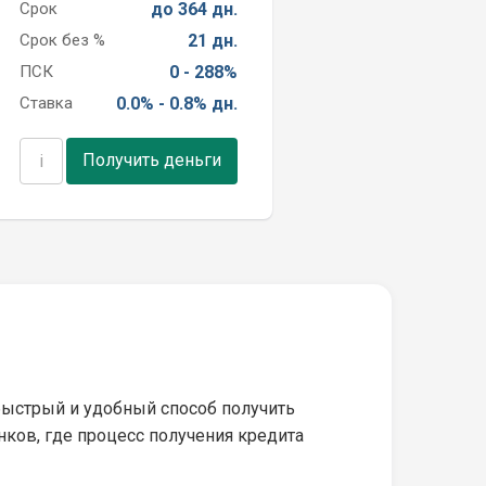
Срок
до 364 дн.
Срок без %
21 дн.
ПСК
0 - 288%
Ставка
0.0% - 0.8% дн.
Получить деньги
i
ыстрый и удобный способ получить
нков, где процесс получения кредита