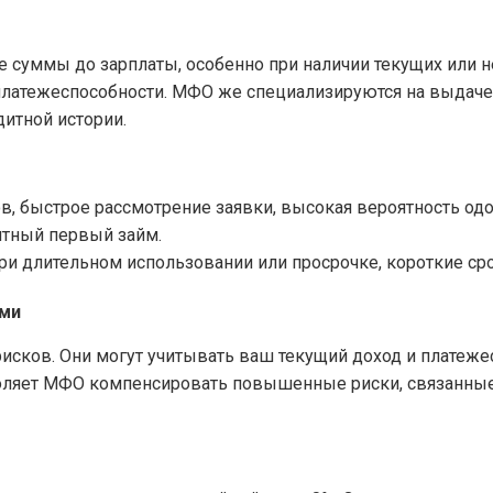
суммы до зарплаты, особенно при наличии текущих или н
платежеспособности. МФО же специализируются на выдач
итной истории.
 быстрое рассмотрение заявки, высокая вероятность одо
нтный первый займ.
и длительном использовании или просрочке, короткие ср
ами
сков. Они могут учитывать ваш текущий доход и платежес
воляет МФО компенсировать повышенные риски, связанны