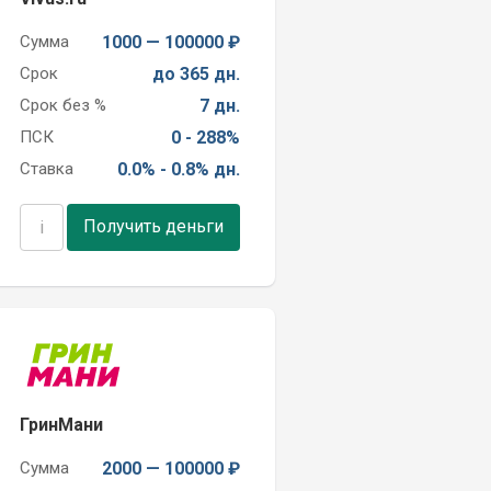
Сумма
1000 — 100000 ₽
Срок
до 365 дн.
Срок без %
7 дн.
ПСК
0 - 288%
Ставка
0.0% - 0.8% дн.
Получить деньги
i
ГринМани
Сумма
2000 — 100000 ₽