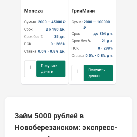
Moneza
ГринМани
Сумма
2000 — 45000 ₽
Сумма
2000 — 100000
₽
Срок
до 180 дн.
Срок
до 364 дн.
Срок без %
35 дн.
Срок без %
21 дн.
ПСК
0 - 288%
ПСК
0 - 288%
Ставка
0.0% - 0.8% дн.
Ставка
0.0% - 0.8% дн.
Получить
i
Получить
i
деньги
деньги
Займ 5000 рублей в
Новоберезанском: экспресс-