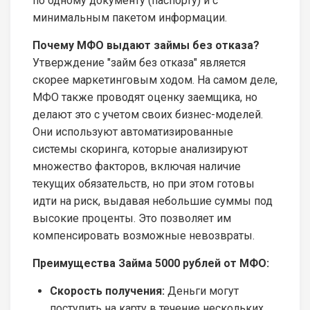
по одному документу (паспорту) и с
минимальным пакетом информации.
Почему МФО выдают займы без отказа?
Утверждение "займ без отказа" является
скорее маркетинговым ходом. На самом деле,
МФО также проводят оценку заемщика, но
делают это с учетом своих бизнес-моделей.
Они используют автоматизированные
системы скоринга, которые анализируют
множество факторов, включая наличие
текущих обязательств, но при этом готовы
идти на риск, выдавая небольшие суммы под
высокие проценты. Это позволяет им
компенсировать возможные невозвраты.
Преимущества Займа 5000 рублей от МФО:
Скорость получения:
Деньги могут
поступить на карту в течение нескольких