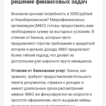
решение финансовых задач
Возникла срочная потребность в 5000 рублей
в Новоберезанском? Микрофинансовые
организации (МФО) готовы предоставить вам
необходимую сумму на выгодных условиях. В
отличие от банков, которые часто
предъявляют строгие требования к кредитной
истории и уровню дохода, МФО предлагают
более гибкий подход, что делает их
доступными для широкого круга заемщиков.
Отличия от банковских услуг:
Банки, как
правило, требуют предоставления большого
пакета документов, справки о доходах и
имеют длительные сроки рассмотрения
заявки. МФО же фокусируются на скорости и
простоте оформления, часто выдавая займы