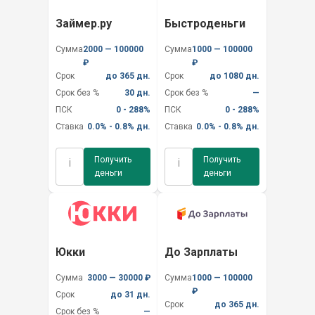
Займер.ру
Быстроденьги
Сумма
2000 — 100000
Сумма
1000 — 100000
₽
₽
Срок
до 365 дн.
Срок
до 1080 дн.
Срок без %
30 дн.
Срок без %
—
ПСК
0 - 288%
ПСК
0 - 288%
Ставка
0.0% - 0.8% дн.
Ставка
0.0% - 0.8% дн.
Получить
Получить
i
i
деньги
деньги
Юкки
До Зарплаты
Сумма
3000 — 30000 ₽
Сумма
1000 — 100000
₽
Срок
до 31 дн.
Срок
до 365 дн.
Срок без %
—