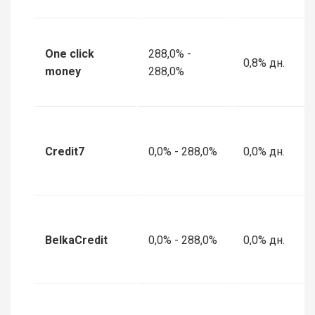
One click
288,0% -
0,8% дн.
money
288,0%
Credit7
0,0% - 288,0%
0,0% дн.
BelkaCredit
0,0% - 288,0%
0,0% дн.