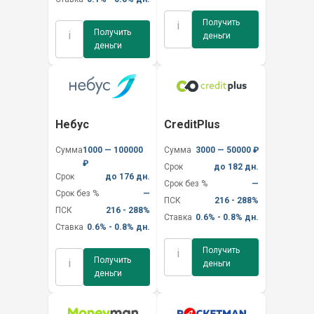
Получить
i
Получить
i
деньги
деньги
Небус
CreditPlus
Сумма
1000 — 100000
Сумма
3000 — 50000 ₽
₽
Срок
до 182 дн.
Срок
до 176 дн.
Срок без %
—
Срок без %
—
ПСК
216 - 288%
ПСК
216 - 288%
Ставка
0.6% - 0.8% дн.
Ставка
0.6% - 0.8% дн.
Получить
i
Получить
i
деньги
деньги