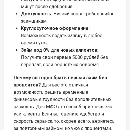
минут после одобрения.
Доступность:
Низкий порог требований к
заемщикам.
Круглосуточное оформление:
Возможность подать заявку в любое
время суток.
Займ под 0% для новых клиентов:
Получите свои первые 5000 рублей без
переплат, если вернете их вовремя.
Почему выгодно брать первый займ без
процентов?
Для вас это отличная
возможность решить временные
финансовые трудности без дополнительных
расходов. Для МФО это способ привлечь вас
как клиента. Если вы оцените удобство и
скорость сервиса, то, скорее всего, вернетесь
за повторным займом, но уже с процентами,