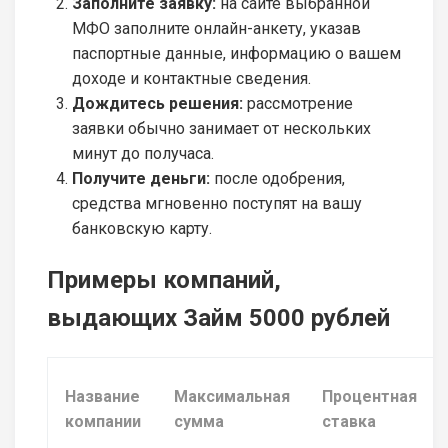
Заполните заявку:
на сайте выбранной
МФО заполните онлайн-анкету, указав
паспортные данные, информацию о вашем
доходе и контактные сведения.
Дождитесь решения:
рассмотрение
заявки обычно занимает от нескольких
минут до получаса.
Получите деньги:
после одобрения,
средства мгновенно поступят на вашу
банковскую карту.
Примеры компаний,
выдающих Займ 5000 рублей
Название
Максимальная
Процентная
компании
сумма
ставка