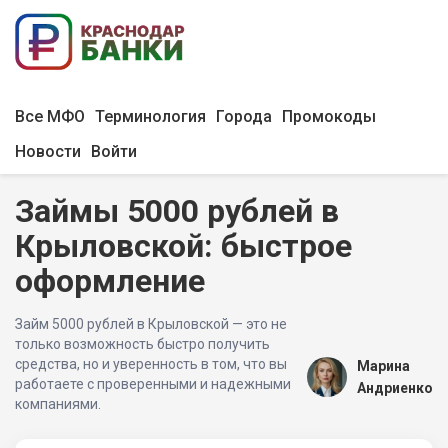
Все МФО
Терминология
Города
Промокоды
Новости
Войти
Займы 5000 рублей в
Крыловской: быстрое
оформление
Займ 5000 рублей в Крыловской — это не
только возможность быстро получить
средства, но и уверенность в том, что вы
Марина
работаете с проверенными и надежными
Андриенко
компаниями.