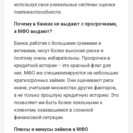
используя свои уникальные системы оценки
платежеспособности.
Почему в банках не выдают с просрочками,
а МФО выдают?
Банки, работая с большими суммами и
активами, несут более высокие риски и
поэтому очень избирательны. Просрочки в
кредитной истории – это красный флаг для
них. МФО же специализируются на небольших
краткосрочных займах. Они оценивают риск
иначе, учитывая множество других факторов,
а не только прошлую кредитную историю. Это
позволяет им быть более лояльными к
клиентам, оказавшимся в сложной
финансовой ситуации.
Плюсы и минусы займов в МФО