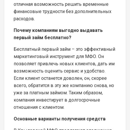
отличная возможность решить временные
финансовые трудности без дополнительных
расходов.
Почему компаниям выгодно выдавать
первый займ бесплатно?
Бесплатный первый займ – это эффективный
маркетинговый инструмент для МФО. Он
позволяет привлечь новых клиентов, дать им
возможность оценить сервис и удобство.
Если клиент останется доволен, он, скорее
всего, обратится в эту же компанию снова, но
уже за платным займом. Таким образом,
компания инвестирует в долгосрочные
отношения с клиентом.
Основные варианты получения средств