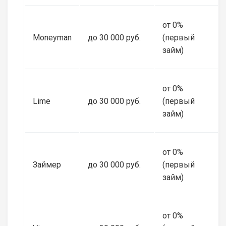
от 0%
Moneyman
до 30 000 руб.
(первый
займ)
от 0%
Lime
до 30 000 руб.
(первый
займ)
от 0%
Займер
до 30 000 руб.
(первый
займ)
от 0%