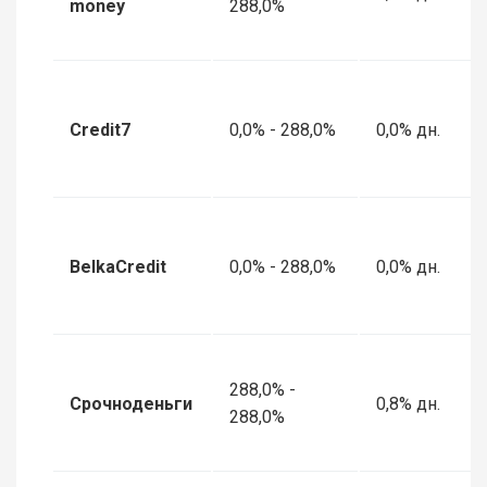
money
288,0%
Credit7
0,0% - 288,0%
0,0% дн.
BelkaCredit
0,0% - 288,0%
0,0% дн.
288,0% -
Срочноденьги
0,8% дн.
288,0%