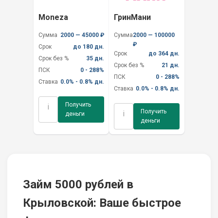
Moneza
ГринМани
Сумма
2000 — 45000 ₽
Сумма
2000 — 100000
₽
Срок
до 180 дн.
Срок
до 364 дн.
Срок без %
35 дн.
Срок без %
21 дн.
ПСК
0 - 288%
ПСК
0 - 288%
Ставка
0.0% - 0.8% дн.
Ставка
0.0% - 0.8% дн.
Получить
i
Получить
i
деньги
деньги
Займ 5000 рублей в
Крыловской: Ваше быстрое