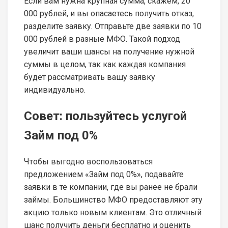
Если вам нужна крупная сумма, скажем, 20
000 рублей, и вы опасаетесь получить отказ,
разделите заявку. Отправьте две заявки по 10
000 рублей в разные МФО. Такой подход
увеличит ваши шансы на получение нужной
суммы в целом, так как каждая компания
будет рассматривать вашу заявку
индивидуально.
Совет: пользуйтесь услугой
Займ под 0%
Чтобы выгодно воспользоваться
предложением «Займ под 0%», подавайте
заявки в те компании, где вы ранее не брали
займы. Большинство МФО предоставляют эту
акцию только новым клиентам. Это отличный
шанс получить деньги бесплатно и оценить