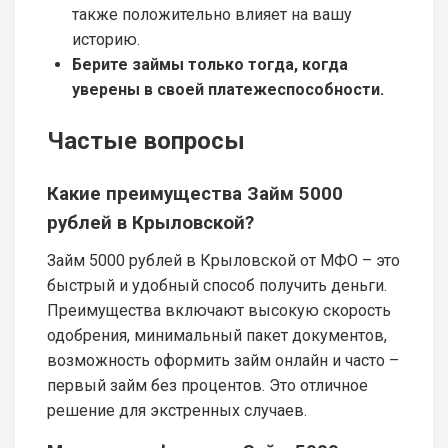
также положительно влияет на вашу
историю.
Берите займы только тогда, когда
уверены в своей платежеспособности.
Частые вопросы
Какие преимущества Займ 5000
рублей в Крыловской?
Займ 5000 рублей в Крыловской от МФО – это
быстрый и удобный способ получить деньги.
Преимущества включают высокую скорость
одобрения, минимальный пакет документов,
возможность оформить займ онлайн и часто –
первый займ без процентов. Это отличное
решение для экстренных случаев.