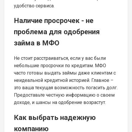
удобство сервиса.
Наличие просрочек - не
проблема для одобрения
займа в МФО
Не стоит расстраиваться, если у вас были
небольшие просрочки по кредитам. МФО
часто готовы выдать займы даже клиентам с
неидеальной кредитной историей. Главное –
это ваша текущая возможность погасить долг.
Предоставьте честную информацию о своем
доходе, и шансы на одобрение возрастут.
Как выбрать надежную
компанию