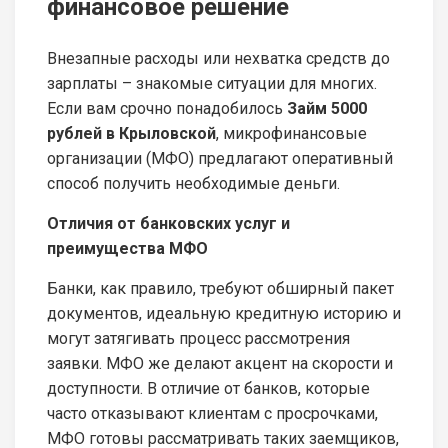
финансовое решение
Внезапные расходы или нехватка средств до
зарплаты – знакомые ситуации для многих.
Если вам срочно понадобилось
Займ 5000
рублей в Крыловской
, микрофинансовые
организации (МФО) предлагают оперативный
способ получить необходимые деньги.
Отличия от банковских услуг и
преимущества МФО
Банки, как правило, требуют обширный пакет
документов, идеальную кредитную историю и
могут затягивать процесс рассмотрения
заявки. МФО же делают акцент на скорости и
доступности. В отличие от банков, которые
часто отказывают клиентам с просрочками,
МФО готовы рассматривать таких заемщиков,