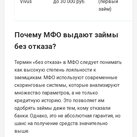
Vivus
до 30 000 руб.
(первый
займ)
Почему МФО выдают займы
без отказа?
Термин «без отказа» в МФО следует понимать
как высокую степень лояльности к
заемщикам. МФО используют современные
скоринговые системы, которые анализируют
множество параметров, а не только
кредитную историю. Это позволяет им
одобрять займы даже тем, кому отказали
банки. Однако, это не абсолютная гарантия, но
шанс на получение средств значительно
выше.