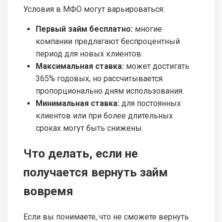
Условия в МФО могут варьироваться:
Первый займ бесплатно:
многие
компании предлагают беспроцентный
период для новых клиентов.
Максимальная ставка:
может достигать
365% годовых, но рассчитывается
пропорционально дням использования.
Минимальная ставка:
для постоянных
клиентов или при более длительных
сроках могут быть снижены.
Что делать, если не
получается вернуть займ
вовремя
Если вы понимаете, что не сможете вернуть