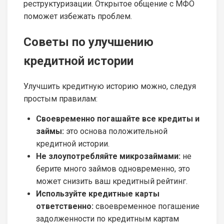
реструктуризации. Открытое общение с МФО
поможет избежать проблем.
Советы по улучшению
кредитной истории
Улучшить кредитную историю можно, следуя
простым правилам:
Своевременно погашайте все кредиты и
займы:
это основа положительной
кредитной истории.
Не злоупотребляйте микрозаймами:
не
берите много займов одновременно, это
может снизить ваш кредитный рейтинг.
Используйте кредитные карты
ответственно:
своевременное погашение
задолженности по кредитным картам