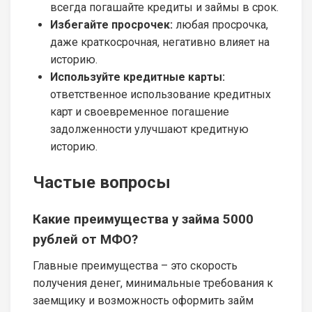
всегда погашайте кредиты и займы в срок.
Избегайте просрочек:
любая просрочка,
даже краткосрочная, негативно влияет на
историю.
Используйте кредитные карты:
ответственное использование кредитных
карт и своевременное погашение
задолженности улучшают кредитную
историю.
Частые вопросы
Какие преимущества у займа 5000
рублей от МФО?
Главные преимущества – это скорость
получения денег, минимальные требования к
заемщику и возможность оформить займ