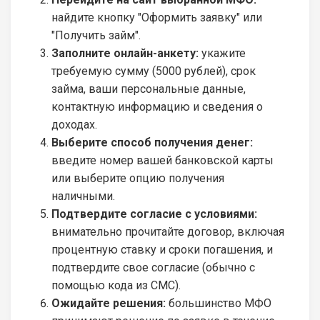
найдите кнопку "Оформить заявку" или
"Получить займ".
Заполните онлайн-анкету:
укажите
требуемую сумму (5000 рублей), срок
займа, ваши персональные данные,
контактную информацию и сведения о
доходах.
Выберите способ получения денег:
введите номер вашей банковской карты
или выберите опцию получения
наличными.
Подтвердите согласие с условиями:
внимательно прочитайте договор, включая
процентную ставку и сроки погашения, и
подтвердите свое согласие (обычно с
помощью кода из СМС).
Ожидайте решения:
большинство МФО