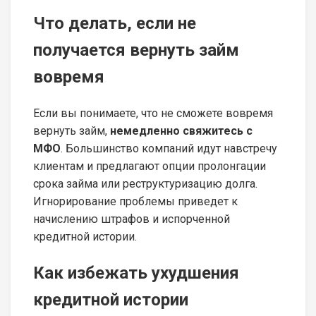
Что делать, если не
получается вернуть займ
вовремя
Если вы понимаете, что не сможете вовремя
вернуть займ,
немедленно свяжитесь с
МФО
. Большинство компаний идут навстречу
клиентам и предлагают опции пролонгации
срока займа или реструктуризацию долга.
Игнорирование проблемы приведет к
начислению штрафов и испорченной
кредитной истории.
Как избежать ухудшения
кредитной истории