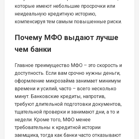
которые имеют небольшие просрочки или
неидеальную кредитную историю,
компенсируя тем самым повышенные риски.
Почему МФО выдают лучше
чем банки
Главное преимущество МФО – это скорость и
доступность. Если вам срочно нужны деньги,
оформление микрозайма занимает минимум
времени и усилий, часто – всего несколько
минут. Банковские кредиты, напротив,
требуют длительной подготовки документов,
тщательной проверки и занимают дни, а то и
недели. Кроме того, МФО менее
требовательны к кредитной истории
заемщика, тогда как банки часто отказывают