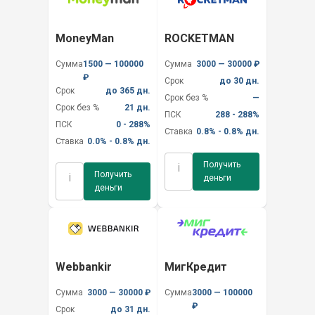
MoneyMan
ROCKETMAN
Сумма
1500 — 100000
Сумма
3000 — 30000 ₽
₽
Срок
до 30 дн.
Срок
до 365 дн.
Срок без %
—
Срок без %
21 дн.
ПСК
288 - 288%
ПСК
0 - 288%
Ставка
0.8% - 0.8% дн.
Ставка
0.0% - 0.8% дн.
Получить
i
Получить
i
деньги
деньги
Webbankir
МигКредит
Сумма
3000 — 30000 ₽
Сумма
3000 — 100000
₽
Срок
до 31 дн.