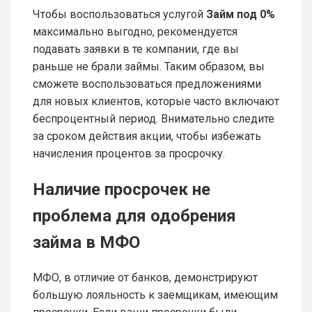
Чтобы воспользоваться услугой
Займ под 0%
максимально выгодно, рекомендуется
подавать заявки в те компании, где вы
раньше не брали займы. Таким образом, вы
сможете воспользоваться предложениями
для новых клиентов, которые часто включают
беспроцентный период. Внимательно следите
за сроком действия акции, чтобы избежать
начисления процентов за просрочку.
Наличие просрочек не
проблема для одобрения
займа в МФО
МФО, в отличие от банков, демонстрируют
большую лояльность к заемщикам, имеющим