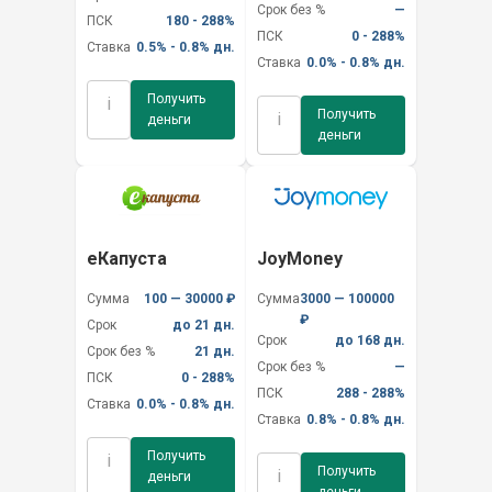
Срок без %
—
ПСК
180 - 288%
ПСК
0 - 288%
Ставка
0.5% - 0.8% дн.
Ставка
0.0% - 0.8% дн.
Получить
i
Получить
i
деньги
деньги
еКапуста
JoyMoney
Сумма
100 — 30000 ₽
Сумма
3000 — 100000
₽
Срок
до 21 дн.
Срок
до 168 дн.
Срок без %
21 дн.
Срок без %
—
ПСК
0 - 288%
ПСК
288 - 288%
Ставка
0.0% - 0.8% дн.
Ставка
0.8% - 0.8% дн.
Получить
i
Получить
i
деньги