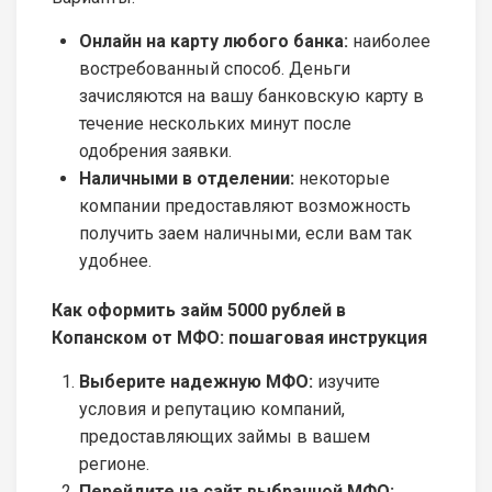
Онлайн на карту любого банка:
наиболее
востребованный способ. Деньги
зачисляются на вашу банковскую карту в
течение нескольких минут после
одобрения заявки.
Наличными в отделении:
некоторые
компании предоставляют возможность
получить заем наличными, если вам так
удобнее.
Как оформить займ 5000 рублей в
Копанском от МФО: пошаговая инструкция
Выберите надежную МФО:
изучите
условия и репутацию компаний,
предоставляющих займы в вашем
регионе.
Перейдите на сайт выбранной МФО: