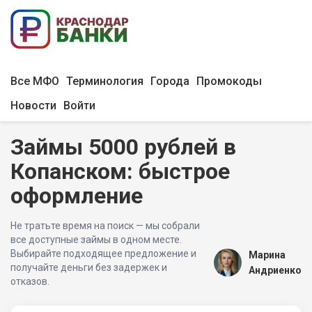
Все МФО
Терминология
Города
Промокоды
Новости
Войти
Займы 5000 рублей в
Копанском: быстрое
оформление
Не тратьте время на поиск — мы собрали
все доступные займы в одном месте.
Выбирайте подходящее предложение и
Марина
получайте деньги без задержек и
Андриенко
отказов.