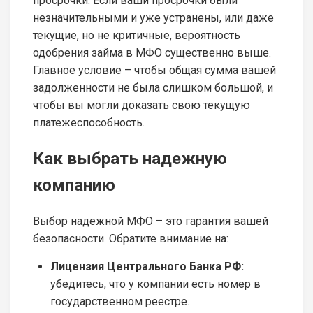
просрочки. Если ваши просрочки были
незначительными и уже устранены, или даже
текущие, но не критичные, вероятность
одобрения займа в МФО существенно выше.
Главное условие – чтобы общая сумма вашей
задолженности не была слишком большой, и
чтобы вы могли доказать свою текущую
платежеспособность.
Как выбрать надежную
компанию
Выбор надежной МФО – это гарантия вашей
безопасности. Обратите внимание на:
Лицензия Центрального Банка РФ:
убедитесь, что у компании есть номер в
государственном реестре.