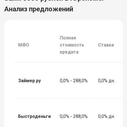
Анализ предложений
Полная
МФО
стоимость
Ставка
кредита
Займер.ру
0,0% - 288,0%
0,0% дн.
Быстроденьги
0,0% - 288,0%
0,0% дн.