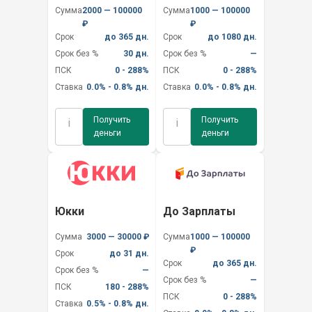
Сумма
2000 — 100000
Сумма
1000 — 100000
₽
₽
Срок
до 365 дн.
Срок
до 1080 дн.
Срок без %
30 дн.
Срок без %
—
ПСК
0 - 288%
ПСК
0 - 288%
Ставка
0.0% - 0.8% дн.
Ставка
0.0% - 0.8% дн.
Получить
Получить
i
i
деньги
деньги
Юкки
До Зарплаты
Сумма
3000 — 30000 ₽
Сумма
1000 — 100000
₽
Срок
до 31 дн.
Срок
до 365 дн.
Срок без %
—
Срок без %
—
ПСК
180 - 288%
ПСК
0 - 288%
Ставка
0.5% - 0.8% дн.