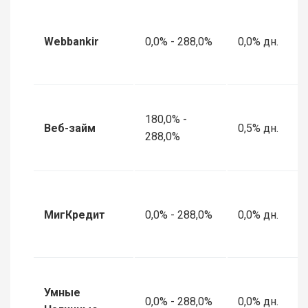
Webbankir
0,0% - 288,0%
0,0% дн.
180,0% -
Веб-займ
0,5% дн.
288,0%
МигКредит
0,0% - 288,0%
0,0% дн.
Умные
0,0% - 288,0%
0,0% дн.