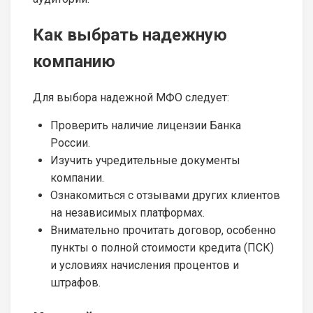
Как выбрать надежную
компанию
Для выбора надежной МФО следует:
Проверить наличие лицензии Банка
России.
Изучить учредительные документы
компании.
Ознакомиться с отзывами других клиентов
на независимых платформах.
Внимательно прочитать договор, особенно
пункты о полной стоимости кредита (ПСК)
и условиях начисления процентов и
штрафов.