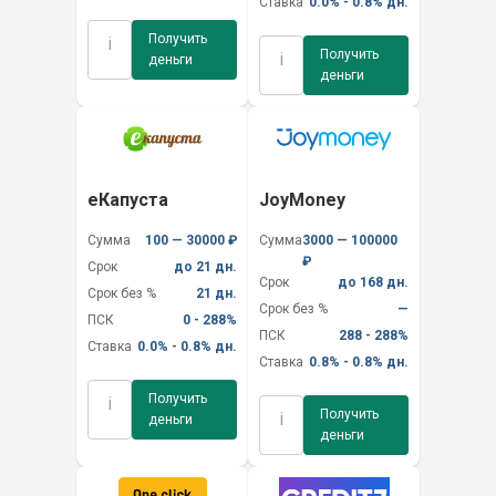
Ставка
0.0% - 0.8% дн.
Получить
i
Получить
i
деньги
деньги
еКапуста
JoyMoney
Сумма
100 — 30000 ₽
Сумма
3000 — 100000
₽
Срок
до 21 дн.
Срок
до 168 дн.
Срок без %
21 дн.
Срок без %
—
ПСК
0 - 288%
ПСК
288 - 288%
Ставка
0.0% - 0.8% дн.
Ставка
0.8% - 0.8% дн.
Получить
i
Получить
i
деньги
деньги