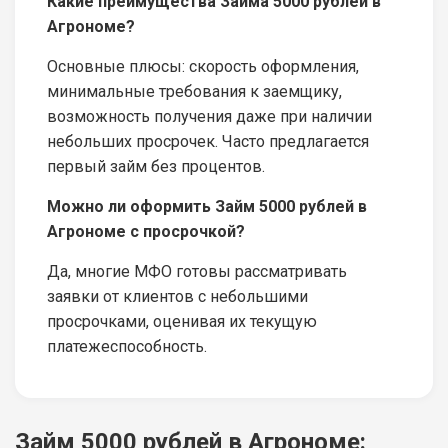
Какие преимущества Займа 5000 рублей в
Агрономе?
Основные плюсы: скорость оформления,
минимальные требования к заемщику,
возможность получения даже при наличии
небольших просрочек. Часто предлагается
первый займ без процентов.
Можно ли оформить Займ 5000 рублей в
Агрономе с просрочкой?
Да, многие МФО готовы рассматривать
заявки от клиентов с небольшими
просрочками, оценивая их текущую
платежеспособность.
Займ 5000 рублей в Агрономе: