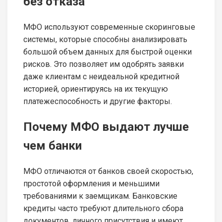
без отказа
МФО используют современные скоринговые
системы, которые способны анализировать
большой объем данных для быстрой оценки
рисков. Это позволяет им одобрять заявки
даже клиентам с неидеальной кредитной
историей, ориентируясь на их текущую
платежеспособность и другие факторы.
Почему МФО выдают лучше
чем банки
МФО отличаются от банков своей скоростью,
простотой оформления и меньшими
требованиями к заемщикам. Банковские
кредиты часто требуют длительного сбора
документов, личного присутствия и имеют